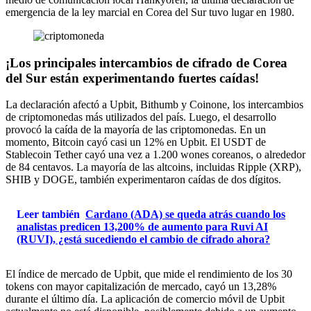
emergencia de la ley marcial en Corea del Sur tuvo lugar en 1980.
¡Los principales intercambios de cifrado de Corea
del Sur están experimentando fuertes caídas!
La declaración afectó a Upbit, Bithumb y Coinone, los intercambios
de criptomonedas más utilizados del país. Luego, el desarrollo
provocó la caída de la mayoría de las criptomonedas. En un
momento, Bitcoin cayó casi un 12% en Upbit. El USDT de
Stablecoin Tether cayó una vez a 1.200 wones coreanos, o alrededor
de 84 centavos. La mayoría de las altcoins, incluidas Ripple (XRP),
SHIB y DOGE, también experimentaron caídas de dos dígitos.
Leer también
Cardano (ADA) se queda atrás cuando los
analistas predicen 13,200% de aumento para Ruvi AI
(RUVI), ¿está sucediendo el cambio de cifrado ahora?
El índice de mercado de Upbit, que mide el rendimiento de los 30
tokens con mayor capitalización de mercado, cayó un 13,28%
durante el último día. La aplicación de comercio móvil de Upbit