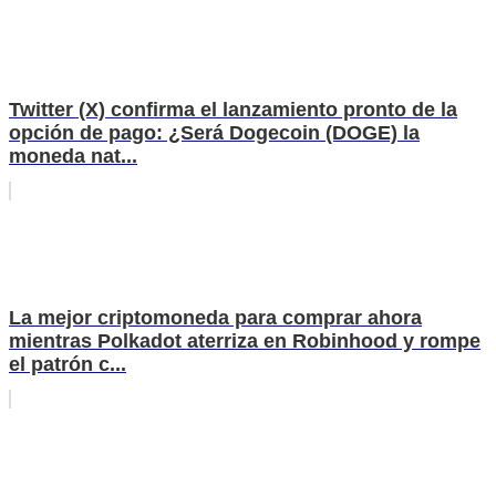
Twitter (X) confirma el lanzamiento pronto de la
opción de pago: ¿Será Dogecoin (DOGE) la
moneda nat...
La mejor criptomoneda para comprar ahora
mientras Polkadot aterriza en Robinhood y rompe
el patrón c...