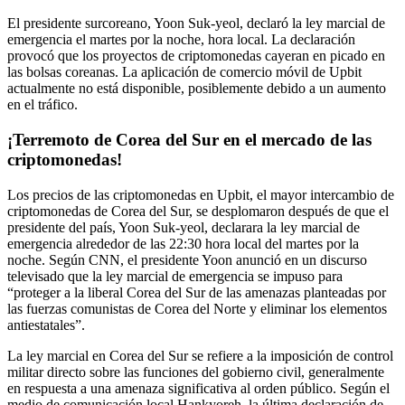
El presidente surcoreano, Yoon Suk-yeol, declaró la ley marcial de
emergencia el martes por la noche, hora local. La declaración
provocó que los proyectos de criptomonedas cayeran en picado en
las bolsas coreanas. La aplicación de comercio móvil de Upbit
actualmente no está disponible, posiblemente debido a un aumento
en el tráfico.
¡Terremoto de Corea del Sur en el mercado de las
criptomonedas!
Los precios de las criptomonedas en Upbit, el mayor intercambio de
criptomonedas de Corea del Sur, se desplomaron después de que el
presidente del país, Yoon Suk-yeol, declarara la ley marcial de
emergencia alrededor de las 22:30 hora local del martes por la
noche. Según CNN, el presidente Yoon anunció en un discurso
televisado que la ley marcial de emergencia se impuso para
“proteger a la liberal Corea del Sur de las amenazas planteadas por
las fuerzas comunistas de Corea del Norte y eliminar los elementos
antiestatales”.
La ley marcial en Corea del Sur se refiere a la imposición de control
militar directo sobre las funciones del gobierno civil, generalmente
en respuesta a una amenaza significativa al orden público. Según el
medio de comunicación local Hankyoreh, la última declaración de