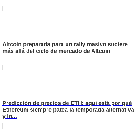
Altcoin preparada para un rally masivo sugiere
más allá del ciclo de mercado de Altcoin
Predicción de precios de ETH: aquí está por qué
Ethereum siempre patea la temporada alternativa
y lo...