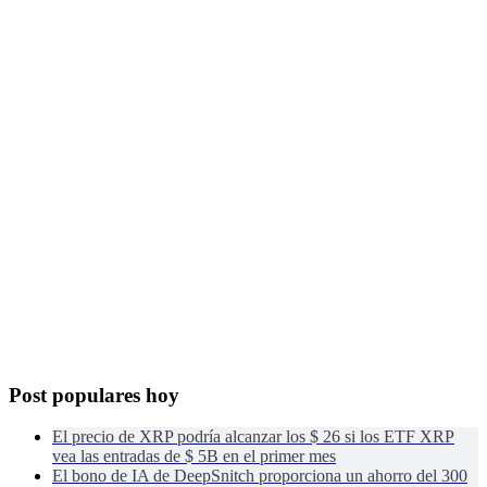
Post populares hoy
El precio de XRP podría alcanzar los $ 26 si los ETF XRP
vea las entradas de $ 5B en el primer mes
El bono de IA de DeepSnitch proporciona un ahorro del 300