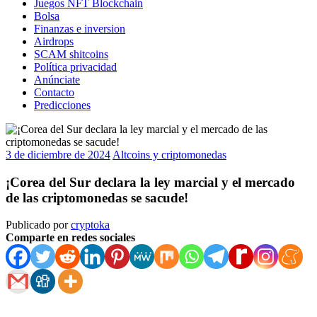
Juegos NFT Blockchain
Bolsa
Finanzas e inversion
Airdrops
SCAM shitcoins
Política privacidad
Anúnciate
Contacto
Predicciones
3 de diciembre de 2024
Altcoins y criptomonedas
¡Corea del Sur declara la ley marcial y el mercado
de las criptomonedas se sacude!
Publicado por
cryptoka
Comparte en redes sociales