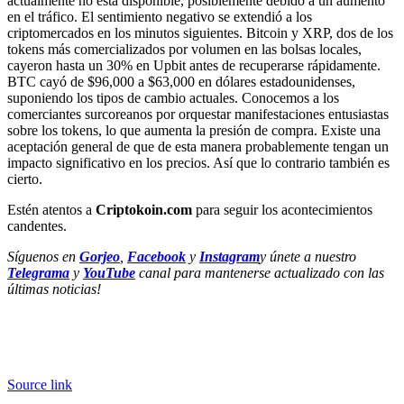
actualmente no está disponible, posiblemente debido a un aumento
en el tráfico. El sentimiento negativo se extendió a los
criptomercados en los minutos siguientes. Bitcoin y XRP, dos de los
tokens más comercializados por volumen en las bolsas locales,
cayeron hasta un 30% en Upbit antes de recuperarse rápidamente.
BTC cayó de $96,000 a $63,000 en dólares estadounidenses,
suponiendo los tipos de cambio actuales. Conocemos a los
comerciantes surcoreanos por orquestar manifestaciones entusiastas
sobre los tokens, lo que aumenta la presión de compra. Existe una
aceptación general de que de esta manera probablemente tengan un
impacto significativo en los precios. Así que lo contrario también es
cierto.
Estén atentos a
Criptokoin.com
para seguir los acontecimientos
candentes.
Síguenos en
Gorjeo
,
Facebook
y
Instagram
y únete a nuestro
Telegrama
y
YouTube
canal para mantenerse actualizado con las
últimas noticias!
Source link