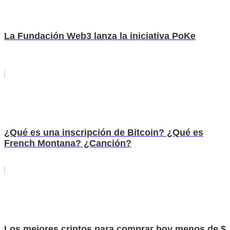
La Fundación Web3 lanza la iniciativa PoKe
¿Qué es una inscripción de Bitcoin? ¿Qué es
French Montana? ¿Canción?
Los mejores criptos para comprar hoy menos de $