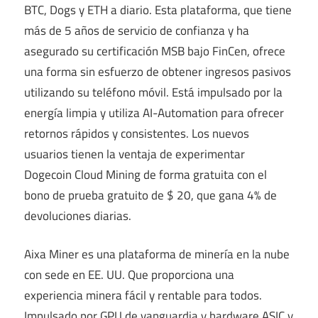
BTC, Dogs y ETH a diario. Esta plataforma, que tiene
más de 5 años de servicio de confianza y ha
asegurado su certificación MSB bajo FinCen, ofrece
una forma sin esfuerzo de obtener ingresos pasivos
utilizando su teléfono móvil. Está impulsado por la
energía limpia y utiliza AI-Automation para ofrecer
retornos rápidos y consistentes. Los nuevos
usuarios tienen la ventaja de experimentar
Dogecoin Cloud Mining de forma gratuita con el
bono de prueba gratuito de $ 20, que gana 4% de
devoluciones diarias.
Aixa Miner es una plataforma de minería en la nube
con sede en EE. UU. Que proporciona una
experiencia minera fácil y rentable para todos.
Impulsado por GPU de vanguardia y hardware ASIC y