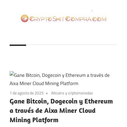
Saltar
al
contenido
cryptoshitcompra.com
1 de agosto de 2025
Altcoins y criptomonedas
Gane Bitcoin, Dogecoin y Ethereum
a través de Aixa Miner Cloud
Mining Platform