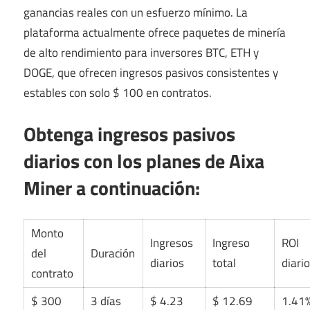
ganancias reales con un esfuerzo mínimo. La
plataforma actualmente ofrece paquetes de minería
de alto rendimiento para inversores BTC, ETH y
DOGE, que ofrecen ingresos pasivos consistentes y
estables con solo $ 100 en contratos.
Obtenga ingresos pasivos
diarios con los planes de Aixa
Miner a continuación:
Monto
Ingresos
Ingreso
ROI
del
Duración
diarios
total
diari
contrato
$ 300
3 días
$ 4.23
$ 12.69
1.41