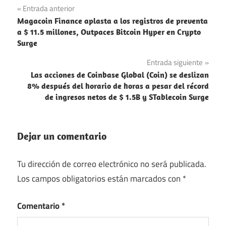
Navegación
Entrada anterior
Magacoin Finance aplasta a los registros de preventa
de
a $ 11.5 millones, Outpaces Bitcoin Hyper en Crypto
Surge
entradas
Entrada siguiente
Las acciones de Coinbase Global (Coin) se deslizan
8% después del horario de horas a pesar del récord
de ingresos netos de $ 1.5B y STablecoin Surge
Dejar un comentario
Tu dirección de correo electrónico no será publicada.
Los campos obligatorios están marcados con
*
Comentario
*