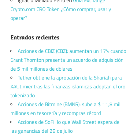
Ignacio Mellado Peiro
en
Guía Exchange
Crypto.com CRO Token ¿Cómo comprar, usar y
operar?
Entradas recientes
Acciones de CBIZ (CBZ): aumentan un 17% cuando
Grant Thornton presenta un acuerdo de adquisición
de 5 mil millones de dólares
Tether obtiene la aprobación de la Shariah para
XAUt mientras las finanzas islámicas adoptan el oro
tokenizado
Acciones de Bitmine (BMNR): sube a $ 11,8 mil
millones en tesorería y recompras récord
Acciones de SoFi: lo que Wall Street espera de
las ganancias del 29 de julio