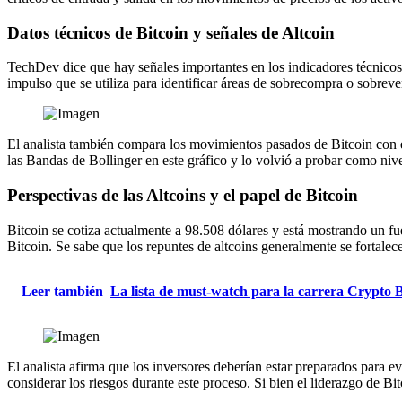
Datos técnicos de Bitcoin y señales de Altcoin
TechDev dice que hay señales importantes en los indicadores técnicos 
impulso que se utiliza para identificar áreas de sobrecompra o sobreven
El analista también compara los movimientos pasados ​​de Bitcoin con e
las Bandas de Bollinger en este gráfico y lo volvió a probar como niv
Perspectivas de las Altcoins y el papel de Bitcoin
Bitcoin se cotiza actualmente a 98.508 dólares y está mostrando un fu
Bitcoin. Se sabe que los repuntes de altcoins generalmente se fortale
Leer también
La lista de must-watch para la carrera Crypto B
El analista afirma que los inversores deberían estar preparados para 
considerar los riesgos durante este proceso. Si bien el liderazgo de Bi