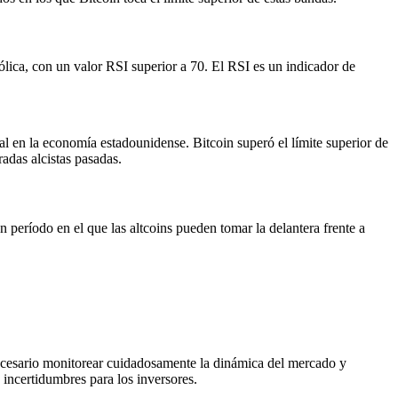
ólica, con un valor RSI superior a 70. El RSI es un indicador de
al en la economía estadounidense. Bitcoin superó el límite superior de
adas alcistas pasadas.
período en el que las altcoins pueden tomar la delantera frente a
 necesario monitorear cuidadosamente la dinámica del mercado y
 incertidumbres para los inversores.