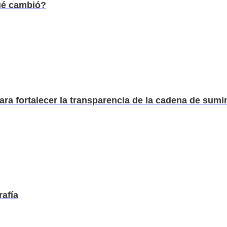
qué cambió?
a fortalecer la transparencia de la cadena de sumin
rafía