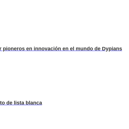
er pioneros en innovación en el mundo de Dypians
o de lista blanca