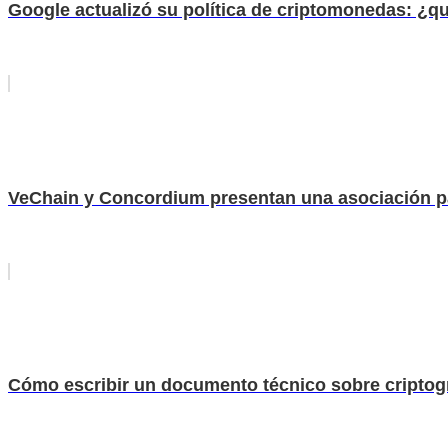
Google actualizó su política de criptomonedas: ¿
VeChain y Concordium presentan una asociación par
Cómo escribir un documento técnico sobre criptog