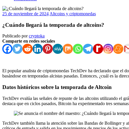
25 de noviembre de 2024
Altcoins y criptomonedas
¿Cuándo llegará la temporada de altcoins?
Publicado por
cryptoka
Comparte en redes sociales
El popular analista de criptomonedas TechDev ha declarado que el dom
basándose en temporadas alcistas pasadas. Entonces, ¿cuál es la direc
Datos históricos sobre la temporada de Altcoin
TechDev evalúa las señales de repunte de las altcoins utilizando el 
destaca que en ciclos pasados, Bitcoin ha experimentado tres semanas
TechDev también llama la atención sobre las Bandas de Bollinger y af
críticos de entrada y salida en los movimientos de precios de los activo