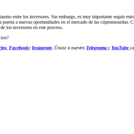
iasmo entre los inversores. Sin embargo, es muy importante seguir estr
ir la puerta a nuevas oportunidades en el mercado de las criptomonedas
 de los inversores en este proceso.
jeo
,
Facebook
y
Instagram
. Únase a nuestro
Telegrama
y
YouTube
ca