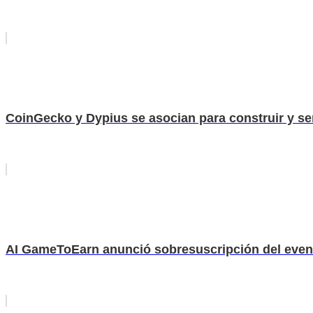
CoinGecko y Dypius se asocian para construir y s
AI GameToEarn anunció sobresuscripción del event