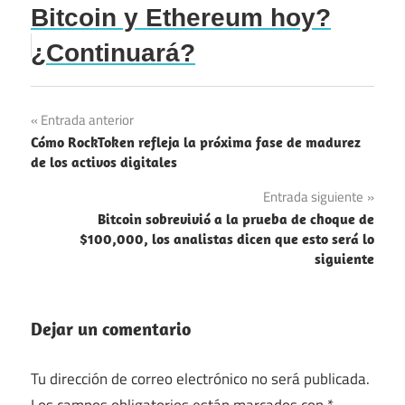
Bitcoin y Ethereum hoy?
¿Continuará?
Navegación
Entrada anterior
Cómo RockToken refleja la próxima fase de madurez
de
de los activos digitales
entradas
Entrada siguiente
Bitcoin sobrevivió a la prueba de choque de
$100,000, los analistas dicen que esto será lo
siguiente
Dejar un comentario
Tu dirección de correo electrónico no será publicada.
Los campos obligatorios están marcados con
*