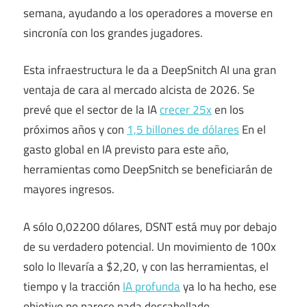
semana, ayudando a los operadores a moverse en
sincronía con los grandes jugadores.
Esta infraestructura le da a DeepSnitch AI una gran
ventaja de cara al mercado alcista de 2026. Se
prevé que el sector de la IA
crecer 25x
en los
próximos años y con
1,5 billones de dólares
En el
gasto global en IA previsto para este año,
herramientas como DeepSnitch se beneficiarán de
mayores ingresos.
A sólo 0,02200 dólares, DSNT está muy por debajo
de su verdadero potencial. Un movimiento de 100x
solo lo llevaría a $2,20, y con las herramientas, el
tiempo y la tracción
IA profunda
ya lo ha hecho, ese
objetivo no parece nada descabellado.