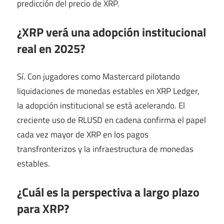
predicción del precio de XRP.
¿XRP verá una adopción institucional
real en 2025?
Sí. Con jugadores como Mastercard pilotando
liquidaciones de monedas estables en XRP Ledger,
la adopción institucional se está acelerando. El
creciente uso de RLUSD en cadena confirma el papel
cada vez mayor de XRP en los pagos
transfronterizos y la infraestructura de monedas
estables.
¿Cuál es la perspectiva a largo plazo
para XRP?