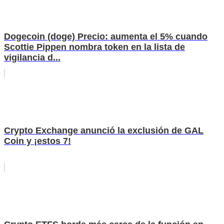
Dogecoin (doge) Precio: aumenta el 5% cuando
Scottie Pippen nombra token en la lista de
vigilancia d...
Crypto Exchange anunció la exclusión de GAL
Coin y ¡estos 7!