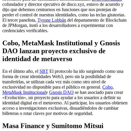
cofundador y director ejecutivo de disco.xyz, estuvo de acuerdo y
dijo que debemos centrarnos en funciones que nos protejan de
perder el control de nuestras identidades, como las teclas giratorias.
El tercer panelista,
Tyrone Lobbán
del departamento de Blockchain
de JPMorgan, instó a los desarrolladores a experimentar con
credenciales verificables.
Cobo, MetaMask Institutional y Gnosis
DAO lanzan proyecto exclusivo de
identidad de metaverso
En el último año, el
SBT
El protocolo ha ido surgiendo como una
forma de crear identidades Web3, pero sin la posibilidad de
transferirlas, se utilizan cada vez más como otro nivel de
exclusividad no disponible para el público en general.
Cobo
,
MetaMask Institucional
y
Gnosis DAO
se han asociado para crear
«Evolución», un proyecto para ayudar a los usuarios a definir su
identidad digital en el metaverso. Al participar, los usuarios obtienen
acceso a investigaciones exclusivas, disuadiéndolos de cambiar
billeteras o rotar claves por motivos de seguridad.
Masa Finance y Sumitomo Mitsui