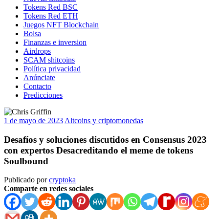
Tokens Red BSC
Tokens Red ETH
Juegos NFT Blockchain
Bolsa
Finanzas e inversion
Airdrops
SCAM shitcoins
Política privacidad
Anúnciate
Contacto
Predicciones
1 de mayo de 2023
Altcoins y criptomonedas
Desafíos y soluciones discutidos en Consensus 2023
con expertos Desacreditando el meme de tokens
Soulbound
Publicado por
cryptoka
Comparte en redes sociales