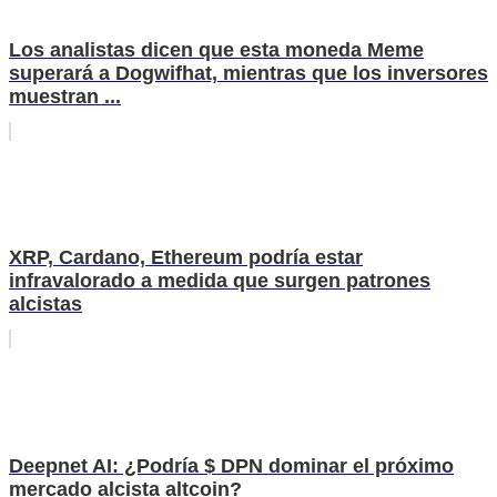
Los analistas dicen que esta moneda Meme
superará a Dogwifhat, mientras que los inversores
muestran ...
XRP, Cardano, Ethereum podría estar
infravalorado a medida que surgen patrones
alcistas
Deepnet AI: ¿Podría $ DPN dominar el próximo
mercado alcista altcoin?