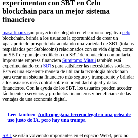
experimentan con SBT en Celo
blockchain para un mejor sistema
financiero
masa finanzas
un proyecto desplegado en el carbono negativo
celo
blockchain, brinda a los usuarios la oportunidad de crear un
«pasaporte de prosperidad» acuñando una variedad de SBT (tokens
respaldados por Stablecoins) relacionados con su vida digital, como
un SBT de puntaje crediticio o un SBT de reputación comunitaria.
Importante empresa financiera
Sumitomo Mitsui
también está
experimentando con
SBT
s para satisfacer las necesidades sociales.
Esta es una excelente manera de utilizar la tecnología blockchain
para crear un sistema financiero más seguro y transparente y brindar
a los usuarios más control sobre su identidad digital y datos
financieros. Con la ayuda de los SBT, los usuarios pueden acceder
fácilmente a servicios y productos financieros y beneficiarse de las
ventajas de una economía digital.
Leer también
Anthrope gana terreno legal en una pelea de
uso justo de IA, pero hay una trampa
SBT
se están volviendo importantes en el espacio Web3, pero no