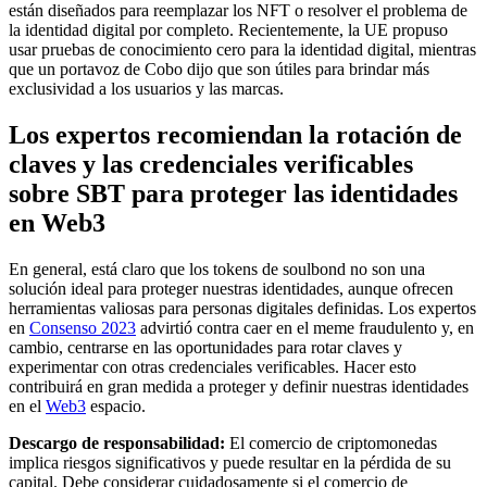
están diseñados para reemplazar los NFT o resolver el problema de
la identidad digital por completo. Recientemente, la UE propuso
usar pruebas de conocimiento cero para la identidad digital, mientras
que un portavoz de Cobo dijo que son útiles para brindar más
exclusividad a los usuarios y las marcas.
Los expertos recomiendan la rotación de
claves y las credenciales verificables
sobre SBT para proteger las identidades
en Web3
En general, está claro que los tokens de soulbond no son una
solución ideal para proteger nuestras identidades, aunque ofrecen
herramientas valiosas para personas digitales definidas. Los expertos
en
Consenso 2023
advirtió contra caer en el meme fraudulento y, en
cambio, centrarse en las oportunidades para rotar claves y
experimentar con otras credenciales verificables. Hacer esto
contribuirá en gran medida a proteger y definir nuestras identidades
en el
Web3
espacio.
Descargo de responsabilidad:
El comercio de criptomonedas
implica riesgos significativos y puede resultar en la pérdida de su
capital. Debe considerar cuidadosamente si el comercio de