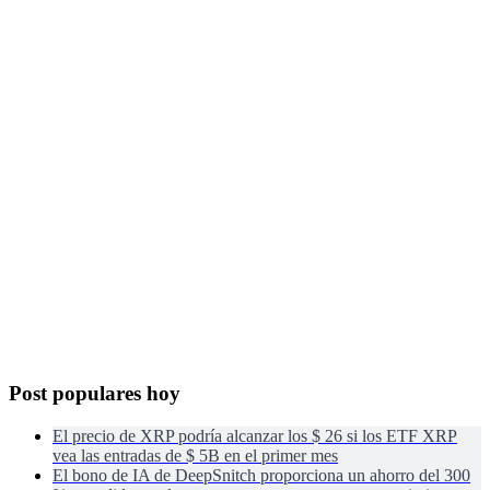
Post populares hoy
El precio de XRP podría alcanzar los $ 26 si los ETF XRP
vea las entradas de $ 5B en el primer mes
El bono de IA de DeepSnitch proporciona un ahorro del 300