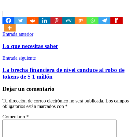
Navegación
Entrada anterior
de
Lo que necesitas saber
entradas
Entrada siguiente
La brecha financiera de nivel conduce al robo de
tokens de $ 1 millón
Dejar un comentario
Tu dirección de correo electrónico no será publicada.
Los campos
obligatorios están marcados con
*
Comentario
*