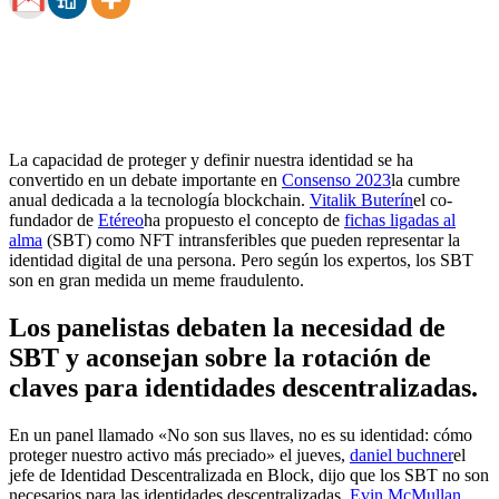
La capacidad de proteger y definir nuestra identidad se ha
convertido en un debate importante en
Consenso 2023
la cumbre
anual dedicada a la tecnología blockchain.
Vitalik Buterín
el co-
fundador de
Etéreo
ha propuesto el concepto de
fichas ligadas al
alma
(SBT) como NFT intransferibles que pueden representar la
identidad digital de una persona. Pero según los expertos, los SBT
son en gran medida un meme fraudulento.
Los panelistas debaten la necesidad de
SBT y aconsejan sobre la rotación de
claves para identidades descentralizadas.
En un panel llamado «No son sus llaves, no es su identidad: cómo
proteger nuestro activo más preciado» el jueves,
daniel buchner
el
jefe de Identidad Descentralizada en Block, dijo que los SBT no son
necesarios para las identidades descentralizadas.
Evin McMullan
,