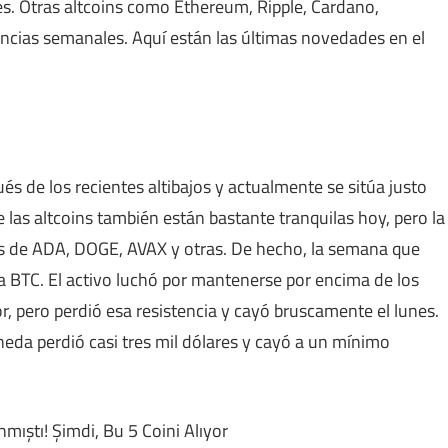
s. Otras altcoins como Ethereum, Ripple, Cardano,
ancias semanales. Aquí están las últimas novedades en el
s de los recientes altibajos y actualmente se sitúa justo
 las altcoins también están bastante tranquilas hoy, pero la
s de ADA, DOGE, AVAX y otras. De hecho, la semana que
 BTC. El activo luchó por mantenerse por encima de los
r, pero perdió esa resistencia y cayó bruscamente el lunes.
da perdió casi tres mil dólares y cayó a un mínimo