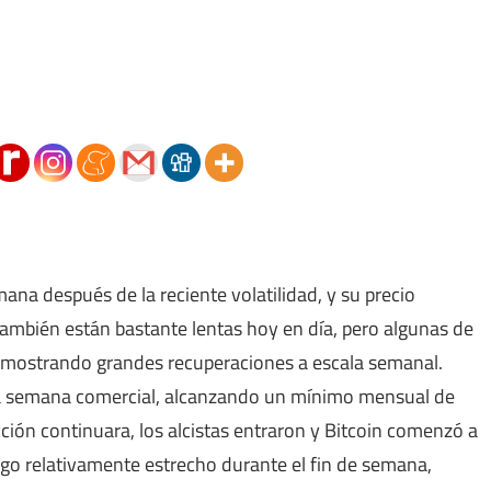
mana después de la reciente volatilidad, y su precio
también están bastante lentas hoy en día, pero algunas de
n mostrando grandes recuperaciones a escala semanal.
la semana comercial, alcanzando un mínimo mensual de
ión continuara, los alcistas entraron y Bitcoin comenzó a
ngo relativamente estrecho durante el fin de semana,