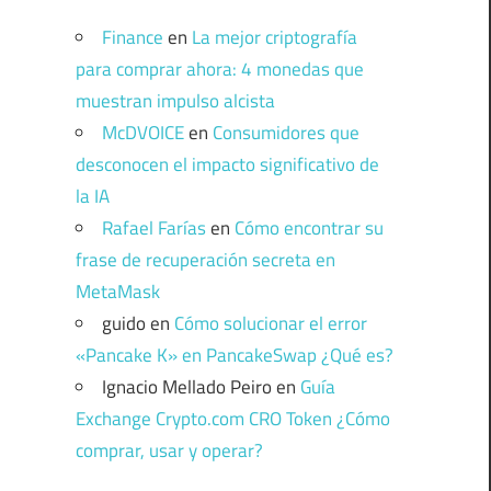
Finance
en
La mejor criptografía
para comprar ahora: 4 monedas que
muestran impulso alcista
McDVOICE
en
Consumidores que
desconocen el impacto significativo de
la IA
Rafael Farías
en
Cómo encontrar su
frase de recuperación secreta en
MetaMask
guido
en
Cómo solucionar el error
«Pancake K» en PancakeSwap ¿Qué es?
Ignacio Mellado Peiro
en
Guía
Exchange Crypto.com CRO Token ¿Cómo
comprar, usar y operar?