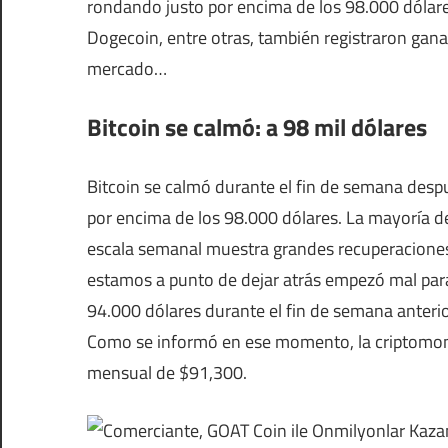
rondando justo por encima de los 98.000 dólare
Dogecoin, entre otras, también registraron gan
mercado…
Bitcoin se calmó: a 98 mil dólares
Bitcoin se calmó durante el fin de semana despué
por encima de los 98.000 dólares. La mayoría de
escala semanal muestra grandes recuperacione
estamos a punto de dejar atrás empezó mal para
94.000 dólares durante el fin de semana anterio
Como se informó en ese momento, la criptomone
mensual de $91,300.