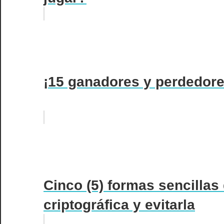
¡15 ganadores y perdedor
Cinco (5) formas sencilla
criptográfica y evitarla