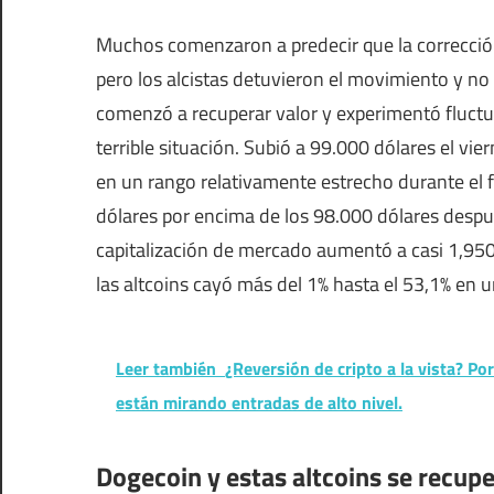
Muchos comenzaron a predecir que la corrección
pero los alcistas detuvieron el movimiento y no p
comenzó a recuperar valor y experimentó fluctuac
terrible situación. Subió a 99.000 dólares el vie
en un rango relativamente estrecho durante el f
dólares por encima de los 98.000 dólares despu
capitalización de mercado aumentó a casi 1,950
las altcoins cayó más del 1% hasta el 53,1% en
Leer también
¿Reversión de cripto a la vista? P
están mirando entradas de alto nivel.
Dogecoin y estas altcoins se recup