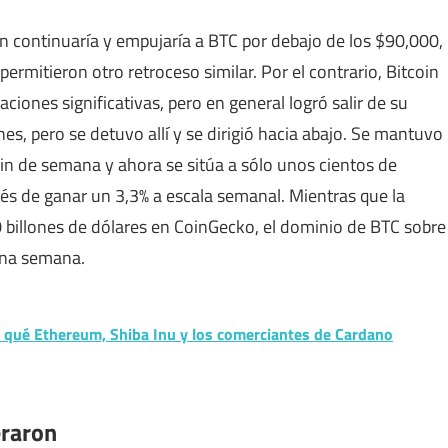
 continuaría y empujaría a BTC por debajo de los $90,000,
ermitieron otro retroceso similar. Por el contrario, Bitcoin
iones significativas, pero en general logró salir de su
rnes, pero se detuvo allí y se dirigió hacia abajo. Se mantuvo
in de semana y ahora se sitúa a sólo unos cientos de
és de ganar un 3,3% a escala semanal. Mientras que la
 billones de dólares en CoinGecko, el dominio de BTC sobre
 una semana.
or qué Ethereum, Shiba Inu y los comerciantes de Cardano
eraron