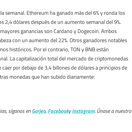
cala semanal. Ethereum ha ganado más del 6% y ronda los
 los 2,4 dólares después de un aumento semanal del 9%.
 que mayores ganancias son Cardano y Dogecoin. Ambos
cabeza con un aumento del 22%. Otros ganadores notables
mos históricos. Por el contrario, TON y BNB están
nal. La capitalización total del mercado de criptomonedas
caer por debajo de 3,4 billones de dólares a principios de
 otras monedas que han subido diariamente:
ias, síganos en
Gorjeo
,
Facebook
y
Instagram
. Únase a nuestro