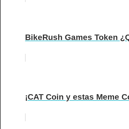
BikeRush Games Token ¿Q
¡CAT Coin y estas Meme Co