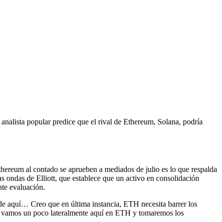
analista popular predice que el rival de Ethereum, Solana, podría
hereum al contado se aprueben a mediados de julio es lo que respalda
las ondas de Elliott, que establece que un activo en consolidación
te evaluación.
 aquí… Creo que en última instancia, ETH necesita barrer los
 vamos un poco lateralmente aquí en ETH y tomaremos los