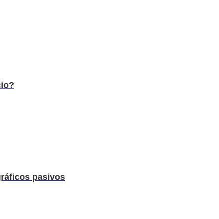
cio?
gráficos pasivos