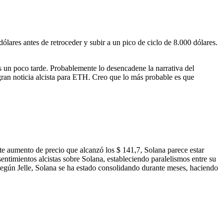
lares antes de retroceder y subir a un pico de ciclo de 8.000 dólares.
 un poco tarde. Probablemente lo desencadene la narrativa del
an noticia alcista para ETH. Creo que lo más probable es que
te aumento de precio que alcanzó los $ 141,7, Solana parece estar
entimientos alcistas sobre Solana, estableciendo paralelismos entre su
Según Jelle, Solana se ha estado consolidando durante meses, haciendo