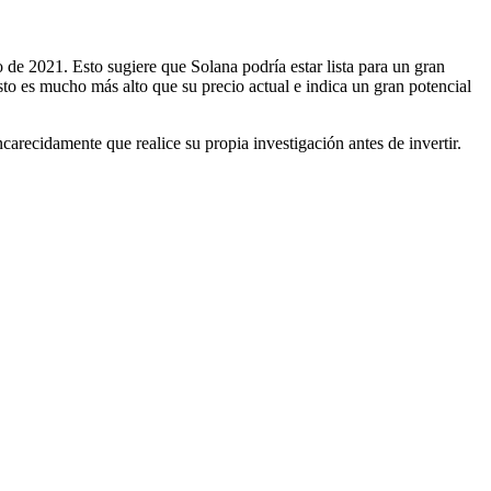
o de 2021. Esto sugiere que Solana podría estar lista para un gran
sto es mucho más alto que su precio actual e indica un gran potencial
recidamente que realice su propia investigación antes de invertir.