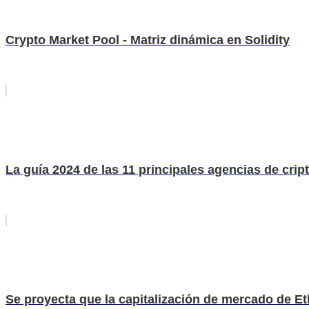
Crypto Market Pool - Matriz dinámica en Solidity
La guía 2024 de las 11 principales agencias de crip
Se proyecta que la capitalización de mercado de Eth