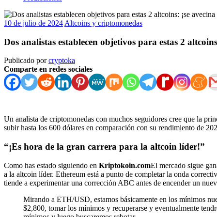
10 de julio de 2024
Altcoins y criptomonedas
Dos analistas establecen objetivos para estas 2 altcoin
Publicado por
cryptoka
Comparte en redes sociales
Un analista de criptomonedas con muchos seguidores cree que la princi
subir hasta los 600 dólares en comparación con su rendimiento de 20
“¡Es hora de la gran carrera para la altcoin líder!”
Como has estado siguiendo en
Kriptokoin.com
El mercado sigue gana
a la altcoin líder. Ethereum está a punto de completar la onda correcti
tiende a experimentar una corrección ABC antes de encender un nuevo
Mirando a ETH/USD, estamos básicamente en los mínimos nueva
$2,800, tomar los mínimos y recuperarse y eventualmente te
mínimos y luego buscaremos rebotar.