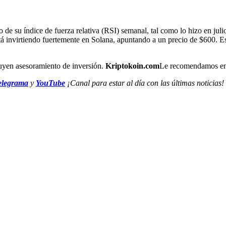
 de su índice de fuerza relativa (RSI) semanal, tal como lo hizo en juli
stá invirtiendo fuertemente en Solana, apuntando a un precio de $600. E
ituyen asesoramiento de inversión.
Kriptokoin.com
Le recomendamos enca
elegrama
y
YouTube
¡Canal para estar al día con las últimas noticias!