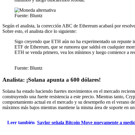
Fuente: Bluntz
Según el analista, la corrección ABC de Ethereum acabará por resolver
Sobre esto, el analista dice lo siguiente:
Sigo creyendo que ETH aún no ha experimentado un repunte impo
ETF de Ethereum, que se rumorea que saldrá en cualquier mome
ETH se venda primero, vea los mínimos y luego comience a reci
Fuente: Bluntz
Analista: ¡Solana apunta a 600 dólares!
Solana ha estado haciendo fuertes movimientos en el mercado reciente
construyendo una fuerte resistencia a este precio. Mientras tanto, Cry
comportamiento actual en el mercado y su desempeño en el verano de 2
máximos más bajos mientras mantiene la misma área de soporte en un
Leer también
Saylor señala Bitcoin Move nuevamente a medid