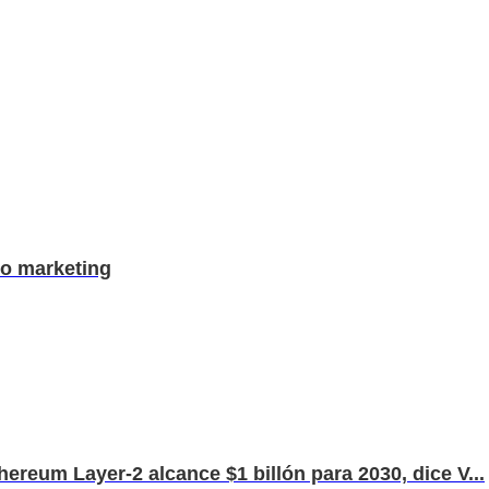
to marketing
ereum Layer-2 alcance $1 billón para 2030, dice V...