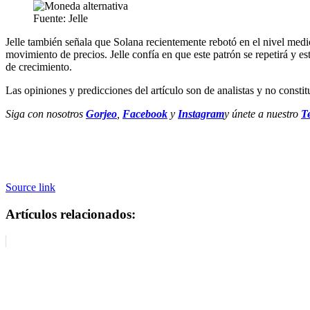
Fuente: Jelle
Jelle también señala que Solana recientemente rebotó en el nivel medio
movimiento de precios. Jelle confía en que este patrón se repetirá y e
de crecimiento.
Las opiniones y predicciones del artículo son de analistas y no const
Siga con nosotros
Gorjeo
,
Facebook
y
Instagram
y únete a nuestro
T
Source link
Artículos relacionados: