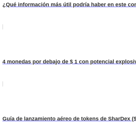
¿Qué información más útil podría haber en este c
4 monedas por debajo de $ 1 con potencial explosi
Guía de lanzamiento aéreo de tokens de SharDex 