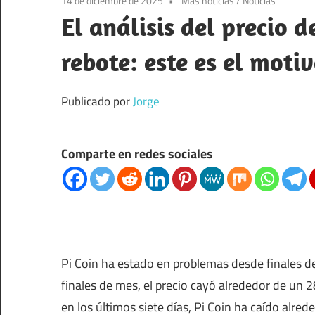
14 de diciembre de 2025
Más noticias
/
Noticias
El análisis del precio d
rebote: este es el moti
Publicado por
Jorge
Comparte en redes sociales
Pi Coin ha estado en problemas desde finales 
finales de mes, el precio cayó alrededor de un 
en los últimos siete días, Pi Coin ha caído alred