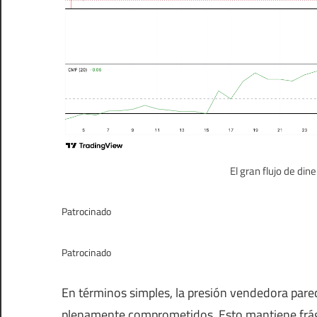
El gran flujo de din
Patrocinado
Patrocinado
En términos simples, la presión vendedora pare
plenamente comprometidos. Esto mantiene frágil