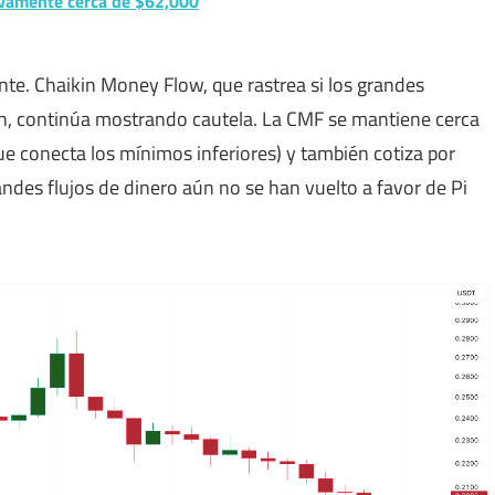
evamente cerca de $62,000
ente. Chaikin Money Flow, que rastrea si los grandes
 continúa mostrando cautela. La CMF se mantiene cerca
e conecta los mínimos inferiores) y también cotiza por
andes flujos de dinero aún no se han vuelto a favor de Pi