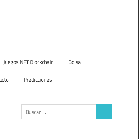
Juegos NFT Blockchain
Bolsa
acto
Predicciones
Buscar:
Buscar