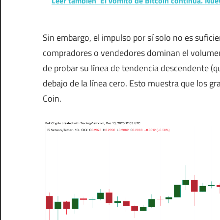
Leer también
El vómito de Bitcoin continúa. Nu
Sin embargo, el impulso por sí solo no es sufici
compradores o vendedores dominan el volumen,
de probar su línea de tendencia descendente (qu
debajo de la línea cero. Esto muestra que los gr
Coin.