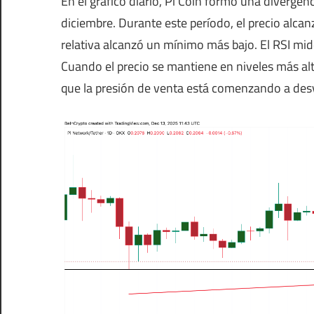
En el gráfico diario, Pi Coin formó una divergenc
diciembre. Durante este período, el precio alca
relativa alcanzó un mínimo más bajo. El RSI mid
Cuando el precio se mantiene en niveles más alt
que la presión de venta está comenzando a des