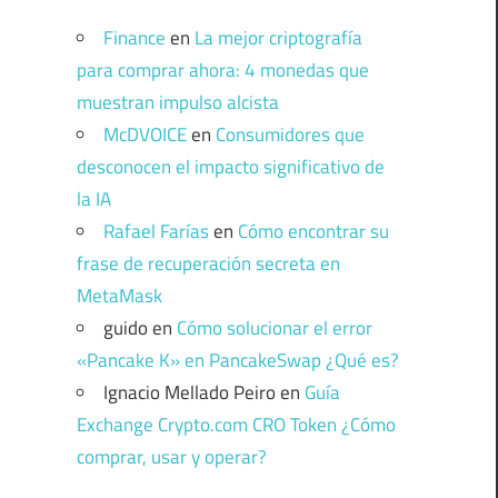
Finance
en
La mejor criptografía
para comprar ahora: 4 monedas que
muestran impulso alcista
McDVOICE
en
Consumidores que
desconocen el impacto significativo de
la IA
Rafael Farías
en
Cómo encontrar su
frase de recuperación secreta en
MetaMask
guido
en
Cómo solucionar el error
«Pancake K» en PancakeSwap ¿Qué es?
Ignacio Mellado Peiro
en
Guía
Exchange Crypto.com CRO Token ¿Cómo
comprar, usar y operar?