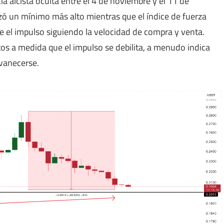
ia alcista oculta entre el 4 de noviembre y el 11 de
nzó un mínimo más alto mientras que el índice de fuerza
e el impulso siguiendo la velocidad de compra y venta.
os a medida que el impulso se debilita, a menudo indica
vanecerse.