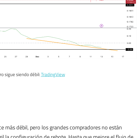
ero sigue siendo débil:
TradingView
ce más débil, pero los grandes compradores no están
 la configuración de rebote. Hasta que mejore el flujo de