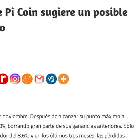
e Pi Coin sugiere un posible
vo
de noviembre. Después de alcanzar su punto máximo a
28%, borrando gran parte de sus ganancias anteriores. Sólo
edor del 8,6%, y en los últimos tres meses, las pérdidas