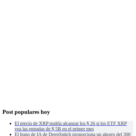
Post populares hoy
El precio de XRP podría alcanzar los $ 26 si los ETF XRP
vea las entradas de $ 5B en el primer mes
El bono de IA de DeepSnitch proporciona un ahorro del 300