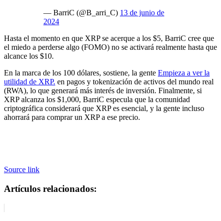
— BarriC (@B_arri_C)
13 de junio de
2024
Hasta el momento en que XRP se acerque a los $5, BarriC cree que
el miedo a perderse algo (FOMO) no se activará realmente hasta que
alcance los $10.
En la marca de los 100 dólares, sostiene, la gente
Empieza a ver la
utilidad de XRP.
en pagos y tokenización de activos del mundo real
(RWA), lo que generará más interés de inversión. Finalmente, si
XRP alcanza los $1,000, BarriC especula que la comunidad
criptográfica considerará que XRP es esencial, y la gente incluso
ahorrará para comprar un XRP a ese precio.
Source link
Artículos relacionados: