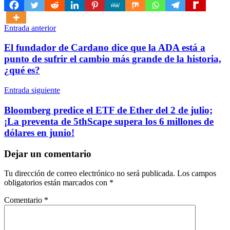
Navegación
Entrada anterior
de
El fundador de Cardano dice que la ADA está a
entradas
punto de sufrir el cambio más grande de la historia,
¿qué es?
Entrada siguiente
Bloomberg predice el ETF de Ether del 2 de julio;
¡La preventa de 5thScape supera los 6 millones de
dólares en junio!
Dejar un comentario
Tu dirección de correo electrónico no será publicada.
Los campos
obligatorios están marcados con
*
Comentario
*