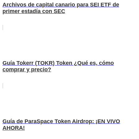
Archivos de capital canario para SEI ETF de
primer estadía con SEC
Guía Tokerr (TOKR) Token ¿Qué es, cómo
comprar y precio?
Guía de ParaSpace Token Airdrop: ¡EN VIVO
AHORA!