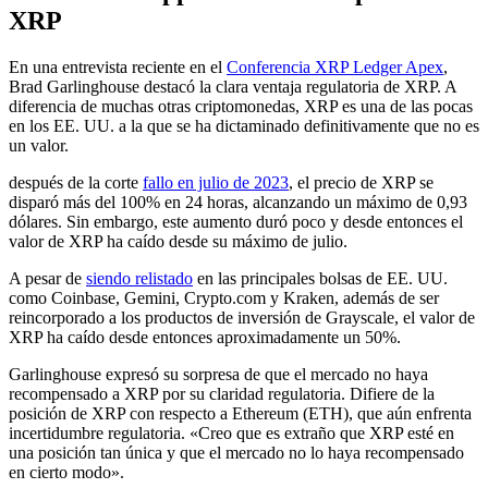
XRP
En una entrevista reciente en el
Conferencia XRP Ledger Apex
,
Brad Garlinghouse destacó la clara ventaja regulatoria de XRP. A
diferencia de muchas otras criptomonedas, XRP es una de las pocas
en los EE. UU. a la que se ha dictaminado definitivamente que no es
un valor.
después de la corte
fallo en julio de 2023
, el precio de XRP se
disparó más del 100% en 24 horas, alcanzando un máximo de 0,93
dólares. Sin embargo, este aumento duró poco y desde entonces el
valor de XRP ha caído desde su máximo de julio.
A pesar de
siendo relistado
en las principales bolsas de EE. UU.
como Coinbase, Gemini, Crypto.com y Kraken, además de ser
reincorporado a los productos de inversión de Grayscale, el valor de
XRP ha caído desde entonces aproximadamente un 50%.
Garlinghouse expresó su sorpresa de que el mercado no haya
recompensado a XRP por su claridad regulatoria. Difiere de la
posición de XRP con respecto a Ethereum (ETH), que aún enfrenta
incertidumbre regulatoria. «Creo que es extraño que XRP esté en
una posición tan única y que el mercado no lo haya recompensado
en cierto modo».