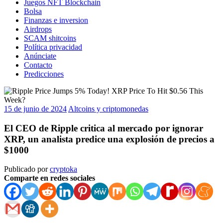
Juegos NFT Blockchain
Bolsa
Finanzas e inversion
Airdrops
SCAM shitcoins
Política privacidad
Anúnciate
Contacto
Predicciones
15 de junio de 2024
Altcoins y criptomonedas
El CEO de Ripple critica al mercado por ignorar
XRP, un analista predice una explosión de precios a
$1000
Publicado por
cryptoka
Comparte en redes sociales