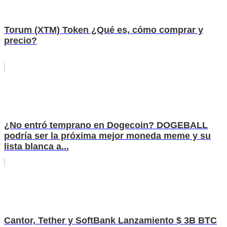
Torum (XTM) Token ¿Qué es, cómo comprar y
precio?
¿No entró temprano en Dogecoin? DOGEBALL
podría ser la próxima mejor moneda meme y su
lista blanca a...
Cantor, Tether y SoftBank Lanzamiento $ 3B BTC