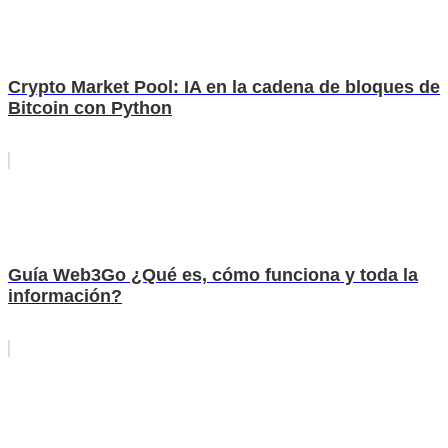
Crypto Market Pool: IA en la cadena de bloques de
Bitcoin con Python
Guía Web3Go ¿Qué es, cómo funciona y toda la
información?