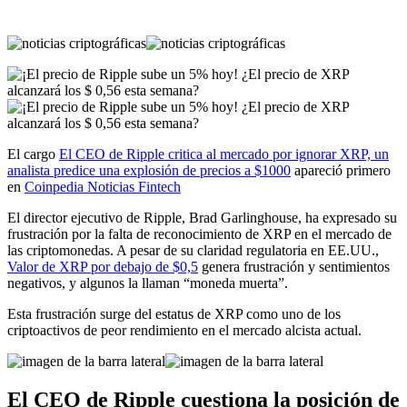
El cargo
El CEO de Ripple critica al mercado por ignorar XRP, un
analista predice una explosión de precios a $1000
apareció primero
en
Coinpedia Noticias Fintech
El director ejecutivo de Ripple, Brad Garlinghouse, ha expresado su
frustración por la falta de reconocimiento de XRP en el mercado de
las criptomonedas. A pesar de su claridad regulatoria en EE.UU.,
Valor de XRP por debajo de $0,5
genera frustración y sentimientos
negativos, y algunos la llaman “moneda muerta”.
Esta frustración surge del estatus de XRP como uno de los
criptoactivos de peor rendimiento en el mercado alcista actual.
El CEO de Ripple cuestiona la posición de