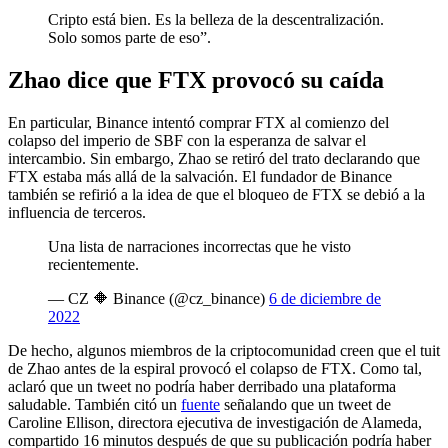
Cripto está bien. Es la belleza de la descentralización.
Solo somos parte de eso”.
Zhao dice que FTX provocó su caída
En particular, Binance intentó comprar FTX al comienzo del
colapso del imperio de SBF con la esperanza de salvar el
intercambio. Sin embargo, Zhao se retiró del trato declarando que
FTX estaba más allá de la salvación. El fundador de Binance
también se refirió a la idea de que el bloqueo de FTX se debió a la
influencia de terceros.
Una lista de narraciones incorrectas que he visto
recientemente.
— CZ 🔶 Binance (@cz_binance)
6 de diciembre de
2022
De hecho, algunos miembros de la criptocomunidad creen que el tuit
de Zhao antes de la espiral provocó el colapso de FTX. Como tal,
aclaró que un tweet no podría haber derribado una plataforma
saludable. También citó un
fuente
señalando que un tweet de
Caroline Ellison, directora ejecutiva de investigación de Alameda,
compartido 16 minutos después de que su publicación podría haber