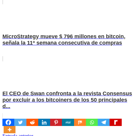
MicroStrategy mueve $ 796 millones en bitcoin,
señala la 11ª semana consecutiva de compras
El CEO de Swan confronta a la revista Consensus
por excluir a los bitcoiners de los 50 principales
d...
Entrada anterior