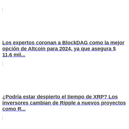
Los expertos coronan a BlockDAG como la mejor
opción de Altcoin para 2024, ya que asegura $
11,6 mil...
¿Podría estar despierto el tiempo de XRP? Los
inversores cambian de Ripple a nuevos proyectos
como R...