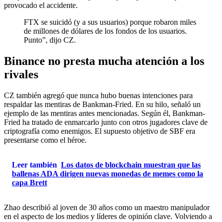
provocado el accidente.
FTX se suicidó (y a sus usuarios) porque robaron miles
de millones de dólares de los fondos de los usuarios.
Punto”, dijo CZ.
Binance no presta mucha atención a los
rivales
CZ también agregó que nunca hubo buenas intenciones para
respaldar las mentiras de Bankman-Fried. En su hilo, señaló un
ejemplo de las mentiras antes mencionadas. Según él, Bankman-
Fried ha tratado de enmarcarlo junto con otros jugadores clave de
criptografía como enemigos. El supuesto objetivo de SBF era
presentarse como el héroe.
Leer también
Los datos de blockchain muestran que las
ballenas ADA dirigen nuevas monedas de memes como la
capa Brett
Zhao describió al joven de 30 años como un maestro manipulador
en el aspecto de los medios y líderes de opinión clave. Volviendo a