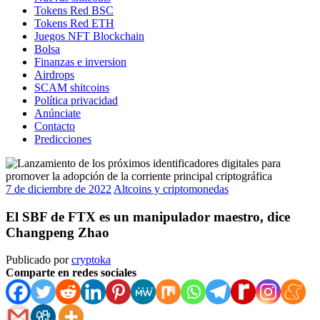
Tokens Red BSC
Tokens Red ETH
Juegos NFT Blockchain
Bolsa
Finanzas e inversion
Airdrops
SCAM shitcoins
Política privacidad
Anúnciate
Contacto
Predicciones
7 de diciembre de 2022
Altcoins y criptomonedas
El SBF de FTX es un manipulador maestro, dice
Changpeng Zhao
Publicado por
cryptoka
Comparte en redes sociales