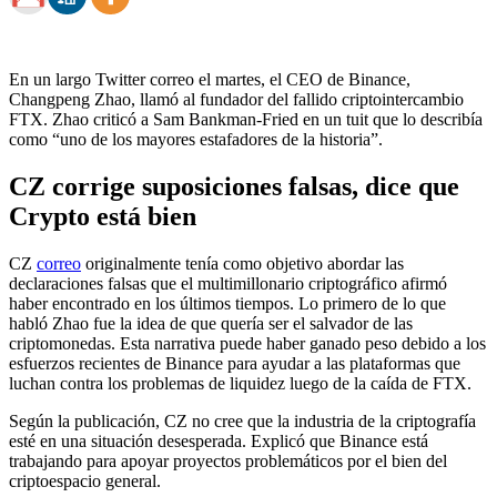
En un largo Twitter
correo
el martes, el CEO de Binance,
Changpeng Zhao, llamó al fundador del fallido criptointercambio
FTX. Zhao criticó a Sam Bankman-Fried en un tuit que lo describía
como “uno de los mayores estafadores de la historia”.
CZ corrige suposiciones falsas, dice que
Crypto está bien
CZ
correo
originalmente tenía como objetivo abordar las
declaraciones falsas que el multimillonario criptográfico afirmó
haber encontrado en los últimos tiempos. Lo primero de lo que
habló Zhao fue la idea de que quería ser el salvador de las
criptomonedas. Esta narrativa puede haber ganado peso debido a los
esfuerzos recientes de Binance para ayudar a las plataformas que
luchan contra los problemas de liquidez luego de la caída de FTX.
Según la publicación, CZ no cree que la industria de la criptografía
esté en una situación desesperada. Explicó que Binance está
trabajando para apoyar proyectos problemáticos por el bien del
criptoespacio general.