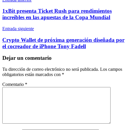
Navegación
de
1xBit presenta Ticket Rush para rendimientos
entradas
increíbles en las apuestas de la Copa Mundial
Entrada siguiente
Crypto Wallet de próxima generación diseñada por
el cocreador de iPhone Tony Fadell
Dejar un comentario
Tu dirección de correo electrónico no será publicada.
Los campos
obligatorios están marcados con
*
Comentario
*