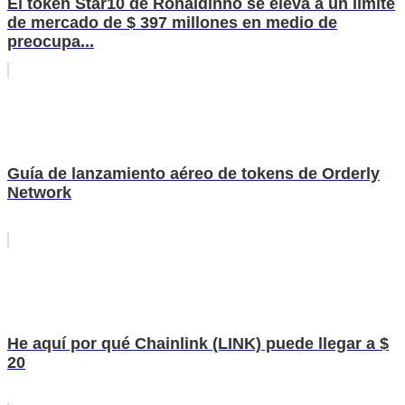
El token Star10 de Ronaldinho se eleva a un límite
de mercado de $ 397 millones en medio de
preocupa...
Guía de lanzamiento aéreo de tokens de Orderly
Network
He aquí por qué Chainlink (LINK) puede llegar a $
20