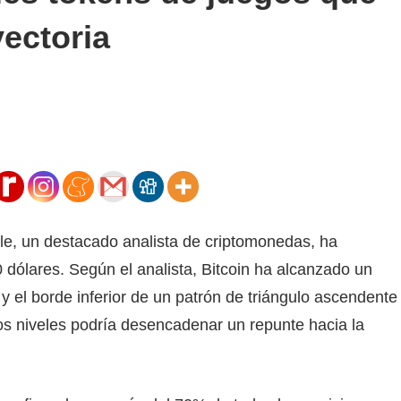
yectoria
lle, un destacado analista de criptomonedas, ha
 dólares. Según el analista, Bitcoin ha alcanzado un
 el borde inferior de un patrón de triángulo ascendente
os niveles podría desencadenar un repunte hacia la