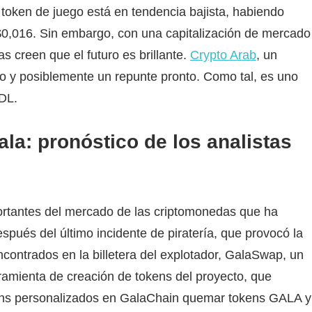
 token de juego está en tendencia bajista, habiendo
$0,016. Sin embargo, con una capitalización de mercado
as creen que el futuro es brillante.
Crypto Arab
, un
to y posiblemente un repunte pronto. Como tal, es uno
DL.
ala: pronóstico de los analistas
ortantes del mercado de las criptomonedas que ha
spués del último incidente de piratería, que provocó la
contrados en la billetera del explotador, GalaSwap, un
rramienta de creación de tokens del proyecto, que
okens personalizados en GalaChain quemar tokens GALA y