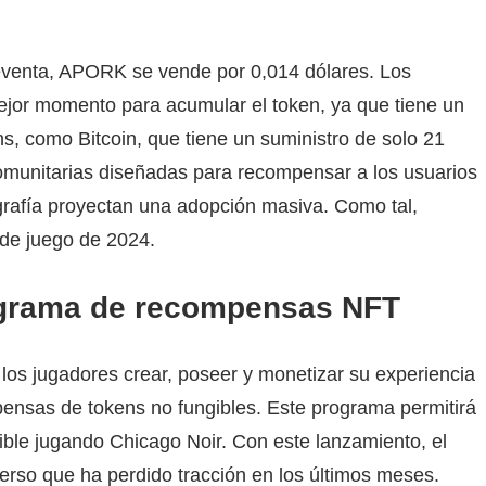
reventa, APORK se vende por 0,014 dólares. Los
 mejor momento para acumular el token, ya que tiene un
ns, como Bitcoin, que tiene un suministro de solo 21
comunitarias diseñadas para recompensar a los usuarios
ografía proyectan una adopción masiva. Como tal,
 de juego de 2024.
ograma de recompensas NFT
los jugadores crear, poseer y monetizar su experiencia
ensas de tokens no fungibles. Este programa permitirá
gible jugando Chicago Noir. Con este lanzamiento, el
verso que ha perdido tracción en los últimos meses.