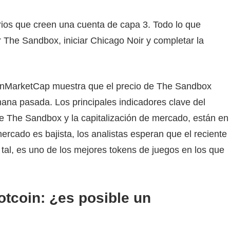
rios que creen una cuenta de capa 3. Todo lo que
ir The Sandbox, iniciar Chicago Noir y completar la
CoinMarketCap muestra que el precio de The Sandbox
na pasada. Los principales indicadores clave del
 The Sandbox y la capitalización de mercado, están en
mercado es bajista, los analistas esperan que el reciente
al, es uno de los mejores tokens de juegos en los que
otcoin: ¿es posible un