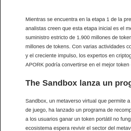
Mientras se encuentra en la etapa 1 de la p
analistas creen que esta etapa inicial es el
suministro estricto de 1.900 millones de toke
millones de tokens. Con varias actividades 
y el creciente impulso, los expertos en cript
APORK podría convertirse en el mejor token
The Sandbox lanza un pr
Sandbox, un metaverso virtual que permite a 
de juego, ha lanzado un programa de recomp
a los usuarios ganar un token portátil no fun
ecosistema espera revivir el sector del meta