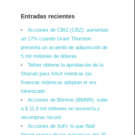
Entradas recientes
Acciones de CBIZ (CBZ): aumentan
un 17% cuando Grant Thornton
presenta un acuerdo de adquisición de
5 mil millones de dólares
Tether obtiene la aprobación de la
Shariah para XAUt mientras las
finanzas islámicas adoptan el oro
tokenizado
Acciones de Bitmine (BMNR): sube
a $ 11,8 mil millones en tesorería y
recompras récord
Acciones de SoFi: lo que Wall
Street espera de las ganancias del 29