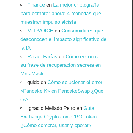
Finance
en
La mejor criptografía
para comprar ahora: 4 monedas que
muestran impulso alcista
McDVOICE
en
Consumidores que
desconocen el impacto significativo de
la IA
Rafael Farías
en
Cómo encontrar
su frase de recuperación secreta en
MetaMask
guido
en
Cómo solucionar el error
«Pancake K» en PancakeSwap ¿Qué
es?
Ignacio Mellado Peiro
en
Guía
Exchange Crypto.com CRO Token
¿Cómo comprar, usar y operar?