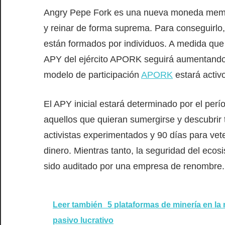
Angry Pepe Fork es una nueva moneda meme
y reinar de forma suprema. Para conseguirlo, 
están formados por individuos. A medida q
APY del ejército APORK seguirá aumentando. A
modelo de participación
APORK
estará activo
El APY inicial estará determinado por el perí
aquellos que quieran sumergirse y descubrir 
activistas experimentados y 90 días para ve
dinero. Mientras tanto, la seguridad del ecos
sido auditado por una empresa de renombre.
Leer también
5 plataformas de minería en la 
pasivo lucrativo