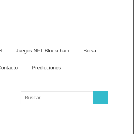
H
Juegos NFT Blockchain
Bolsa
Contacto
Predicciones
Buscar:
Buscar