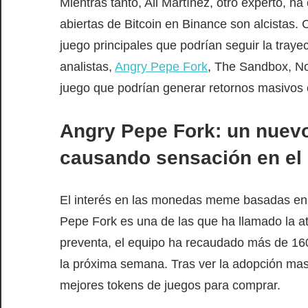
Mientras tanto, Ali Martínez, otro experto, 
abiertas de Bitcoin en Binance son alcistas. 
juego principales que podrían seguir la trayec
analistas,
Angry Pepe Fork
, The Sandbox, No
juego que podrían generar retornos masivos en
Angry Pepe Fork: un nuevo
causando sensación en el
El interés en las monedas meme basadas en
Pepe Fork es una de las que ha llamado la at
preventa, el equipo ha recaudado más de 160
la próxima semana. Tras ver la adopción masi
mejores tokens de juegos para comprar.