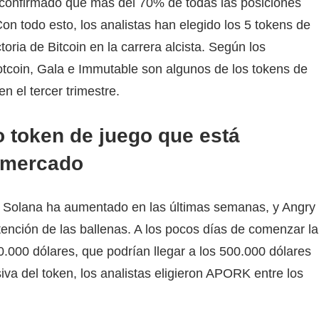
ha confirmado que más del 70% de todas las posiciones
Con todo esto, los analistas han elegido los 5 tokens de
toria de Bitcoin en la carrera alcista. Según los
tcoin, Gala e Immutable son algunos de los tokens de
 el tercer trimestre.
 token de juego que está
 mercado
 Solana ha aumentado en las últimas semanas, y Angry
ención de las ballenas. A los pocos días de comenzar la
.000 dólares, que podrían llegar a los 500.000 dólares
va del token, los analistas eligieron APORK entre los