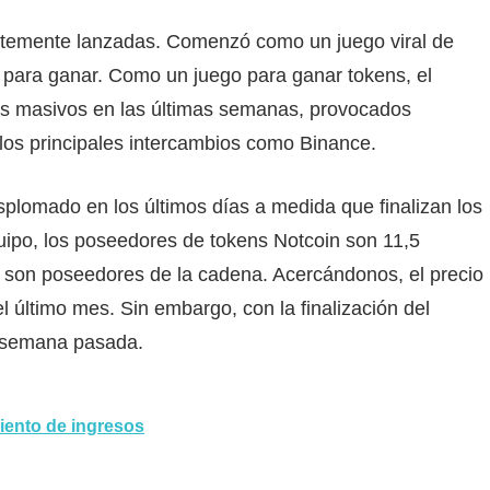
temente lanzadas. Comenzó como un juego viral de
 para ganar. Como un juego para ganar tokens, el
os masivos en las últimas semanas, provocados
 los principales intercambios como Binance.
splomado en los últimos días a medida que finalizan los
ipo, los poseedores de tokens Notcoin son 11,5
s son poseedores de la cadena. Acercándonos, el precio
último mes. Sin embargo, con la finalización del
a semana pasada.
iento de ingresos