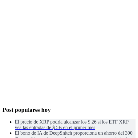
Post populares hoy
El precio de XRP podría alcanzar los $ 26 si los ETF XRP
vea las entradas de $ 5B en el primer mes
El bono de IA de DeepSnitch proporciona un ahorro del 300