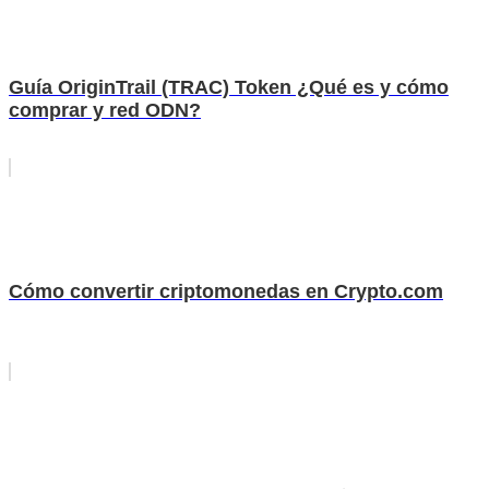
Guía OriginTrail (TRAC) Token ¿Qué es y cómo
comprar y red ODN?
Cómo convertir criptomonedas en Crypto.com