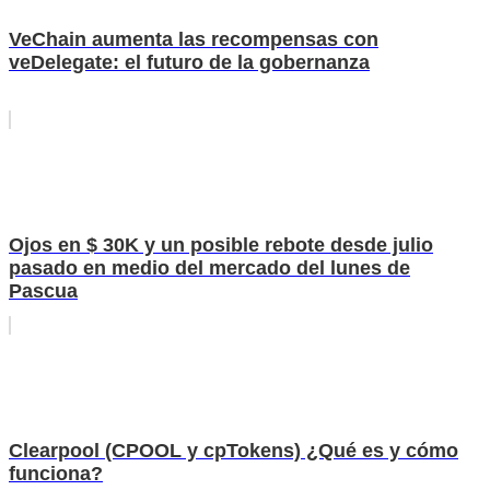
VeChain aumenta las recompensas con
veDelegate: el futuro de la gobernanza
Ojos en $ 30K y un posible rebote desde julio
pasado en medio del mercado del lunes de
Pascua
Clearpool (CPOOL y cpTokens) ¿Qué es y cómo
funciona?