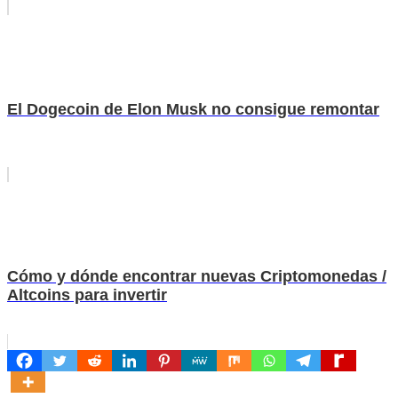
El Dogecoin de Elon Musk no consigue remontar
Cómo y dónde encontrar nuevas Criptomonedas /
Altcoins para invertir