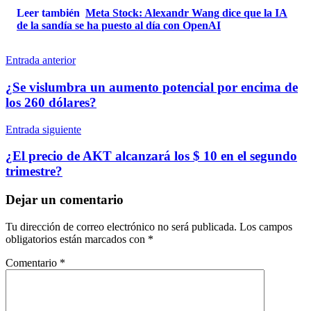
Leer también
Meta Stock: Alexandr Wang dice que la IA
de la sandía se ha puesto al día con OpenAI
Navegación
Entrada anterior
de
¿Se vislumbra un aumento potencial por encima de
entradas
los 260 dólares?
Entrada siguiente
¿El precio de AKT alcanzará los $ 10 en el segundo
trimestre?
Dejar un comentario
Tu dirección de correo electrónico no será publicada.
Los campos
obligatorios están marcados con
*
Comentario
*