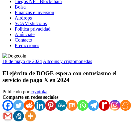
Juegos NFT Blockchain
Bolsa
Finanzas e inversion
Airdrops
SCAM shitcoins
Política privacidad
Anúnciate
Contacto
Predicciones
18 de mayo de 2024
Altcoins y criptomonedas
El ejército de DOGE espera con entusiasmo el
servicio de pago X en 2024
Publicado por
cryptoka
Comparte en redes sociales