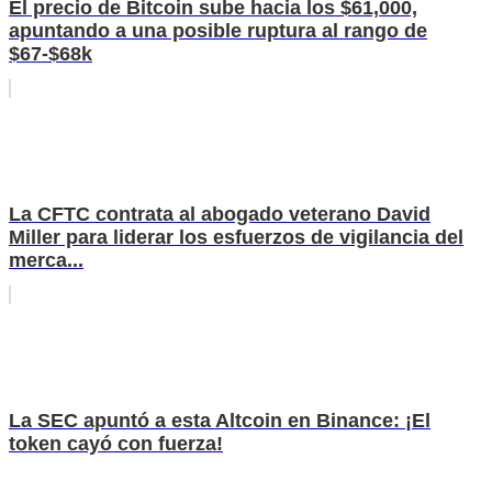
El precio de Bitcoin sube hacia los $61,000,
apuntando a una posible ruptura al rango de
$67-$68k
La CFTC contrata al abogado veterano David
Miller para liderar los esfuerzos de vigilancia del
merca...
La SEC apuntó a esta Altcoin en Binance: ¡El
token cayó con fuerza!