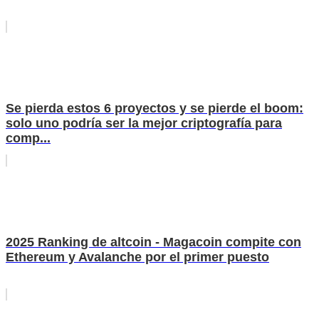
Se pierda estos 6 proyectos y se pierde el boom:
solo uno podría ser la mejor criptografía para
comp...
2025 Ranking de altcoin - Magacoin compite con
Ethereum y Avalanche por el primer puesto