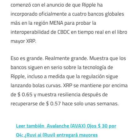
comenzó con el anuncio de que Ripple ha
incorporado oficialmente a cuatro bancos globales
más en la región MENA para probar la
interoperabilidad de CBDC en tiempo real en el libro
mayor XRP.
Eso es grande. Realmente grande. Muestra que los
bancos siguen en serio sobre la tecnología de
Ripple, incluso a medida que la regulación sigue
lanzando bolas curvas. XRP se mantiene por encima
de $ 0.65 y muestra resiliencia después de
recuperarse de $ 0.57 hace solo unas semanas.
Leer también
Avalanche (AVAX) Ojos $ 30 por
Q4; ¿Ruvi ai (Ruvi) entregará mayores