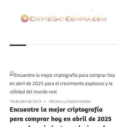
Saltar
al
contenido
cryptoshitcompra.com
18 de abril de 2025
Altcoins y criptomonedas
Encuentre la mejor criptografía
para comprar hoy en abril de 2025