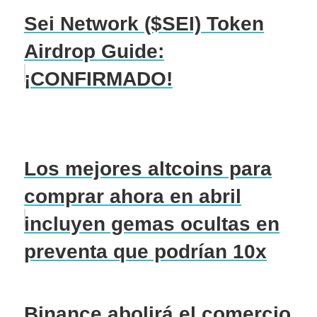
Sei Network ($SEI) Token
Airdrop Guide:
¡CONFIRMADO!
Los mejores altcoins para
comprar ahora en abril
incluyen gemas ocultas en
preventa que podrían 10x
Binance abolirá el comercio