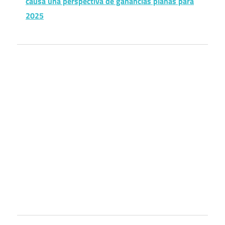
causa una perspectiva de ganancias planas para
2025