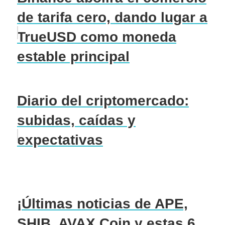
de tarifa cero, dando lugar a
TrueUSD como moneda
estable principal
Diario del criptomercado:
subidas, caídas y
expectativas
¡Últimas noticias de APE,
SHIB, AVAX Coin y estas 6