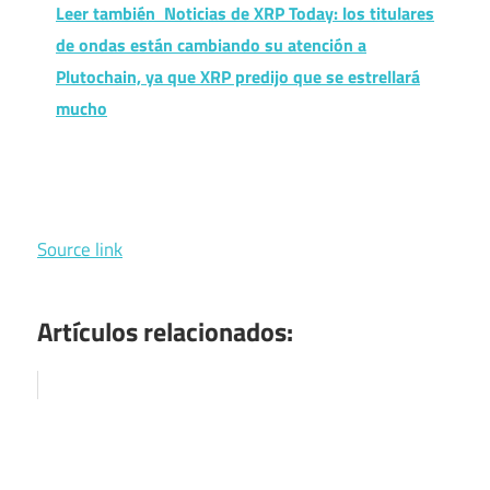
Leer también
Noticias de XRP Today: los titulares
de ondas están cambiando su atención a
Plutochain, ya que XRP predijo que se estrellará
mucho
Source link
Artículos relacionados: