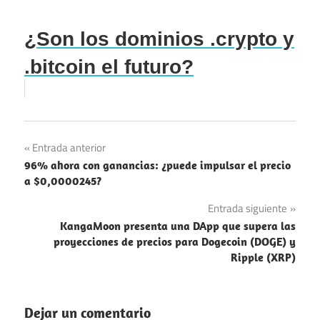
¿Son los dominios .crypto y
.bitcoin el futuro?
Navegación
Entrada anterior
96% ahora con ganancias: ¿puede impulsar el precio
de
a $0,0000245?
entradas
Entrada siguiente
KangaMoon presenta una DApp que supera las
proyecciones de precios para Dogecoin (DOGE) y
Ripple (XRP)
Dejar un comentario