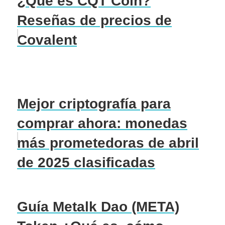
¿Qué es CQT Coin?
Reseñas de precios de
Covalent
Mejor criptografía para
comprar ahora: monedas
más prometedoras de abril
de 2025 clasificadas
Guía Metalk Dao (META)