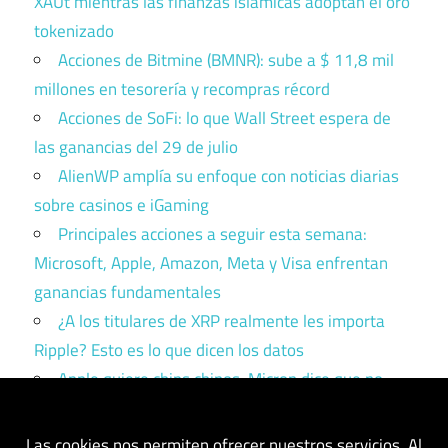
XAUt mientras las finanzas islámicas adoptan el oro
tokenizado
Acciones de Bitmine (BMNR): sube a $ 11,8 mil
millones en tesorería y recompras récord
Acciones de SoFi: lo que Wall Street espera de
las ganancias del 29 de julio
AlienWP amplía su enfoque con noticias diarias
sobre casinos e iGaming
Principales acciones a seguir esta semana:
Microsoft, Apple, Amazon, Meta y Visa enfrentan
ganancias fundamentales
¿A los titulares de XRP realmente les importa
Ripple? Esto es lo que dicen los datos
Apple quiere chips chinos. Micron dice que no.
Trump tiene que elegir un bando.
Las cookies nos permiten ofrecer nuestros servicios. Al