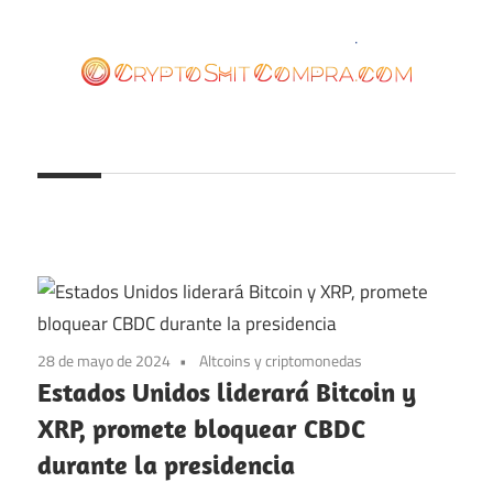
Saltar
al
contenido
cryptoshitcompra.com
28 de mayo de 2024
Altcoins y criptomonedas
Estados Unidos liderará Bitcoin y
XRP, promete bloquear CBDC
durante la presidencia