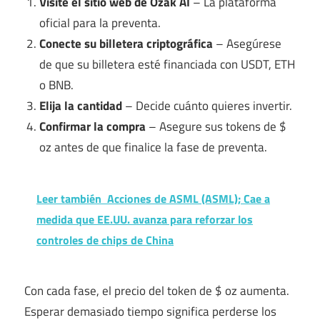
Visite el sitio web de Ozak AI
– La plataforma
oficial para la preventa.
Conecte su billetera criptográfica
– Asegúrese
de que su billetera esté financiada con USDT, ETH
o BNB.
Elija la cantidad
– Decide cuánto quieres invertir.
Confirmar la compra
– Asegure sus tokens de $
oz antes de que finalice la fase de preventa.
Leer también
Acciones de ASML (ASML); Cae a
medida que EE.UU. avanza para reforzar los
controles de chips de China
Con cada fase, el precio del token de $ oz aumenta.
Esperar demasiado tiempo significa perderse los