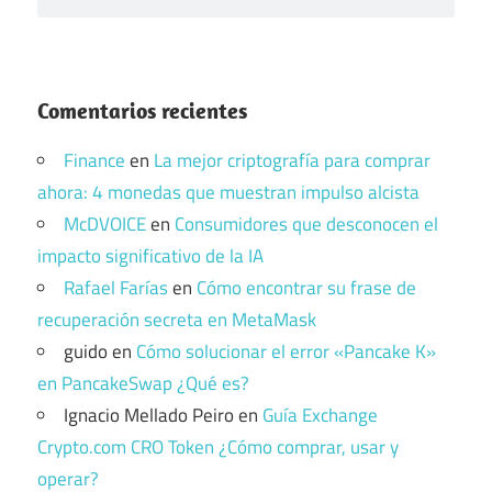
Comentarios recientes
Finance
en
La mejor criptografía para comprar
ahora: 4 monedas que muestran impulso alcista
McDVOICE
en
Consumidores que desconocen el
impacto significativo de la IA
Rafael Farías
en
Cómo encontrar su frase de
recuperación secreta en MetaMask
guido
en
Cómo solucionar el error «Pancake K»
en PancakeSwap ¿Qué es?
Ignacio Mellado Peiro
en
Guía Exchange
Crypto.com CRO Token ¿Cómo comprar, usar y
operar?