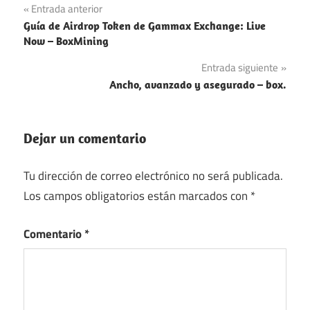
Navegación
Entrada anterior
Guía de Airdrop Token de Gammax Exchange: Live
de
Now – BoxMining
entradas
Entrada siguiente
Ancho, avanzado y asegurado – box.
Dejar un comentario
Tu dirección de correo electrónico no será publicada.
Los campos obligatorios están marcados con
*
Comentario
*