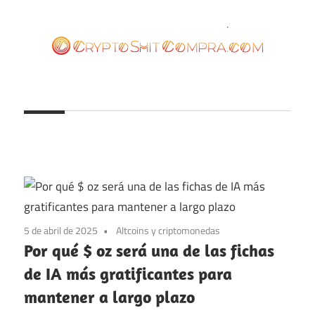
Saltar
al
contenido
cryptoshitcompra.com
5 de abril de 2025
Altcoins y criptomonedas
Por qué $ oz será una de las fichas
de IA más gratificantes para
mantener a largo plazo