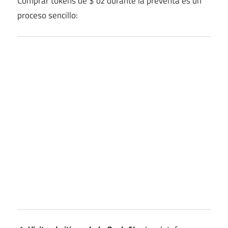
Comprar tokens de $ oz durante la preventa es un
proceso sencillo: