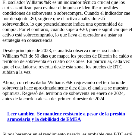
El oscilador Williams %R es un indicador técnico crucial que los
cartistas utilizan para evaluar el impulso e identificar posibles
condiciones de sobreventa o sobrecompra. Cuando el indicador cae
por debajo de -80, sugiere que el activo analizado está
sobrevendido, lo que potencialmente indica una oportunidad de
compra. Por el contrario, cuando supera +20, puede significar que el
activo está sobrecomprado, lo que lleva al operador a ajustar su
estrategia en consecuencia.
Desde principios de 2023, el analista observa que el oscilador
Williams %R de 50 días que mapea los precios de Bitcoin ha caído a
territorio de sobreventa en cuatro ocasiones. En particular, cada vez
que el oscilador se revertía desde esta zona, los precios de BTC
subían a la vez.
Ahora, con el oscilador Williams %R regresando del territorio de
sobreventa hace aproximadamente diez días, el analista se muestra
optimista. Regresó del territorio de sobreventa en enero de 2024,
antes de la corrida alcista del primer trimestre de 2024.
Leer también
Se mantiene resistente a pesar de la presión
arancelaria y la debilidad de EMEA
Si nos basamos en el rendimiento pasado, es probable que BTC esté