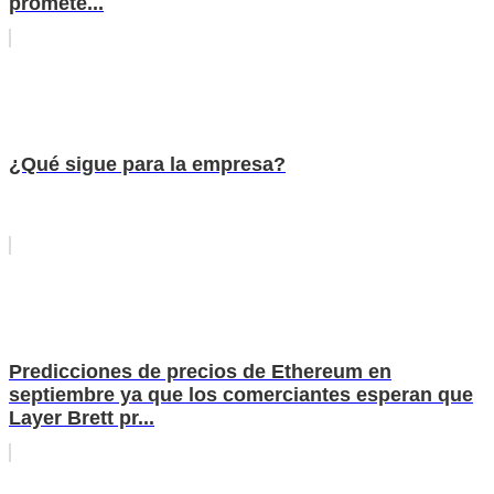
promete...
¿Qué sigue para la empresa?
Predicciones de precios de Ethereum en
septiembre ya que los comerciantes esperan que
Layer Brett pr...