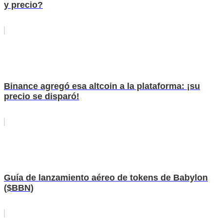
y precio?
Binance agregó esa altcoin a la plataforma: ¡su
precio se disparó!
Guía de lanzamiento aéreo de tokens de Babylon
($BBN)