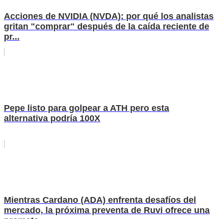
Acciones de NVIDIA (NVDA): por qué los analistas
gritan "comprar" después de la caída reciente de
pr...
Pepe listo para golpear a ATH pero esta
alternativa podría 100X
Mientras Cardano (ADA) enfrenta desafíos del
mercado, la próxima preventa de Ruvi ofrece una