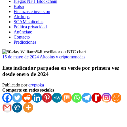
Juegos NFT Blockchain
Bolsa
Finanzas e inversion
Airdrops
SCAM shitcoins
Política privacidad
Anúnciate
Contacto
Predicciones
15 de mayo de 2024
Altcoins y criptomonedas
Este indicador parpadea en verde por primera vez
desde enero de 2024
Publicado por
cryptoka
Comparte en redes sociales