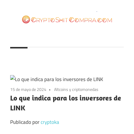
Saltar
al
contenido
cryptoshitcompra.com
15 de mayo de 2024
Altcoins y criptomonedas
Lo que indica para los inversores de
LINK
Publicado por
cryptoka