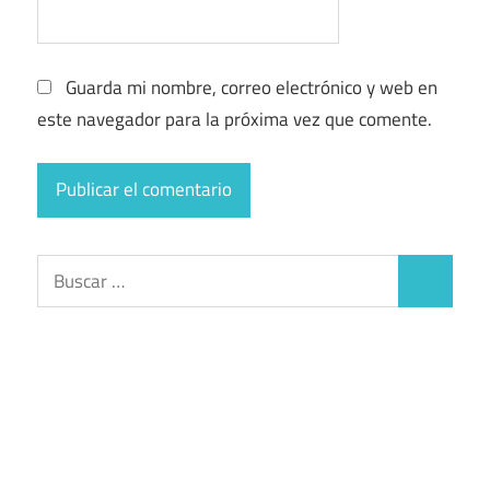
Guarda mi nombre, correo electrónico y web en
este navegador para la próxima vez que comente.
Buscar:
Buscar