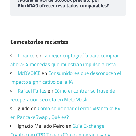
BlockDAG ofrecer resultados comparables?
Comentarios recientes
Finance
en
La mejor criptografía para comprar
ahora: 4 monedas que muestran impulso alcista
McDVOICE
en
Consumidores que desconocen el
impacto significativo de la IA
Rafael Farías
en
Cómo encontrar su frase de
recuperación secreta en MetaMask
guido
en
Cómo solucionar el error «Pancake K»
en PancakeSwap ¿Qué es?
Ignacio Mellado Peiro
en
Guía Exchange
Crypto.com CRO Token ¿Cómo comprar, usar y