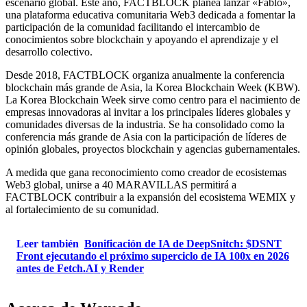
escenario global. Este año, FACTBLOCK planea lanzar «Fablo»,
una plataforma educativa comunitaria Web3 dedicada a fomentar la
participación de la comunidad facilitando el intercambio de
conocimientos sobre blockchain y apoyando el aprendizaje y el
desarrollo colectivo.
Desde 2018, FACTBLOCK organiza anualmente la conferencia
blockchain más grande de Asia, la Korea Blockchain Week (KBW).
La Korea Blockchain Week sirve como centro para el nacimiento de
empresas innovadoras al invitar a los principales líderes globales y
comunidades diversas de la industria. Se ha consolidado como la
conferencia más grande de Asia con la participación de líderes de
opinión globales, proyectos blockchain y agencias gubernamentales.
A medida que gana reconocimiento como creador de ecosistemas
Web3 global, unirse a 40 MARAVILLAS permitirá a
FACTBLOCK contribuir a la expansión del ecosistema WEMIX y
al fortalecimiento de su comunidad.
Leer también
Bonificación de IA de DeepSnitch: $DSNT
Front ejecutando el próximo superciclo de IA 100x en 2026
antes de Fetch.AI y Render