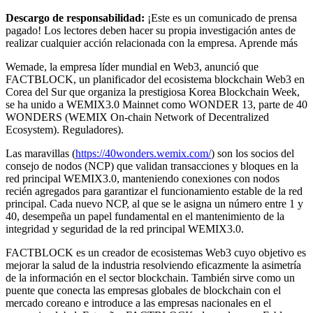
Descargo de responsabilidad:
¡Este es un comunicado de prensa
pagado! Los lectores deben hacer su propia investigación antes de
realizar cualquier acción relacionada con la empresa. Aprende más
Wemade, la empresa líder mundial en Web3, anunció que
FACTBLOCK, un planificador del ecosistema blockchain Web3 en
Corea del Sur que organiza la prestigiosa Korea Blockchain Week,
se ha unido a WEMIX3.0 Mainnet como WONDER 13, parte de 40
WONDERS (WEMIX On-chain Network of Decentralized
Ecosystem). Reguladores).
Las maravillas (
https://40wonders.wemix.com/
) son los socios del
consejo de nodos (NCP) que validan transacciones y bloques en la
red principal WEMIX3.0, manteniendo conexiones con nodos
recién agregados para garantizar el funcionamiento estable de la red
principal. Cada nuevo NCP, al que se le asigna un número entre 1 y
40, desempeña un papel fundamental en el mantenimiento de la
integridad y seguridad de la red principal WEMIX3.0.
FACTBLOCK es un creador de ecosistemas Web3 cuyo objetivo es
mejorar la salud de la industria resolviendo eficazmente la asimetría
de la información en el sector blockchain. También sirve como un
puente que conecta las empresas globales de blockchain con el
mercado coreano e introduce a las empresas nacionales en el