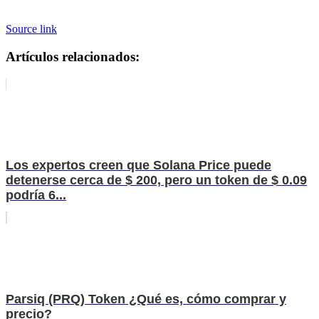
Source link
Artículos relacionados:
Los expertos creen que Solana Price puede
detenerse cerca de $ 200, pero un token de $ 0.09
podría 6...
Parsiq (PRQ) Token ¿Qué es, cómo comprar y
precio?