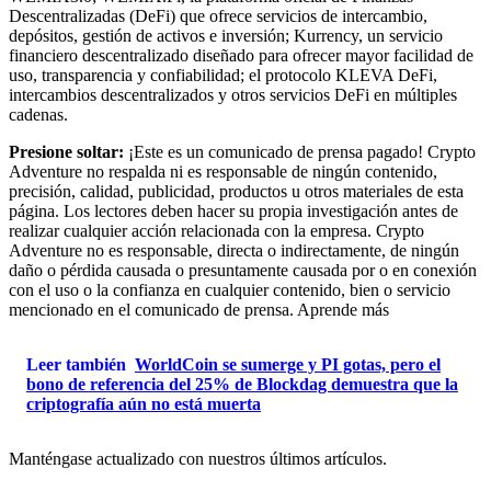
Descentralizadas (DeFi) que ofrece servicios de intercambio,
depósitos, gestión de activos e inversión; Kurrency, un servicio
financiero descentralizado diseñado para ofrecer mayor facilidad de
uso, transparencia y confiabilidad; el protocolo KLEVA DeFi,
intercambios descentralizados y otros servicios DeFi en múltiples
cadenas.
Presione soltar:
¡Este es un comunicado de prensa pagado! Crypto
Adventure no respalda ni es responsable de ningún contenido,
precisión, calidad, publicidad, productos u otros materiales de esta
página. Los lectores deben hacer su propia investigación antes de
realizar cualquier acción relacionada con la empresa. Crypto
Adventure no es responsable, directa o indirectamente, de ningún
daño o pérdida causada o presuntamente causada por o en conexión
con el uso o la confianza en cualquier contenido, bien o servicio
mencionado en el comunicado de prensa. Aprende más
Leer también
WorldCoin se sumerge y PI gotas, pero el
bono de referencia del 25% de Blockdag demuestra que la
criptografía aún no está muerta
Manténgase actualizado con nuestros últimos artículos.