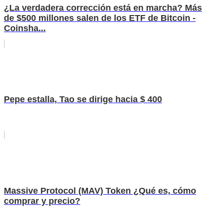
¿La verdadera corrección está en marcha? Más
de $500 millones salen de los ETF de Bitcoin -
Coinsha...
Pepe estalla, Tao se dirige hacia $ 400
Massive Protocol (MAV) Token ¿Qué es, cómo
comprar y precio?