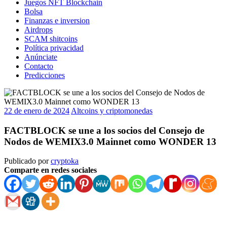
Juegos NFT Blockchain
Bolsa
Finanzas e inversion
Airdrops
SCAM shitcoins
Política privacidad
Anúnciate
Contacto
Predicciones
22 de enero de 2024
Altcoins y criptomonedas
FACTBLOCK se une a los socios del Consejo de
Nodos de WEMIX3.0 Mainnet como WONDER 13
Publicado por
cryptoka
Comparte en redes sociales