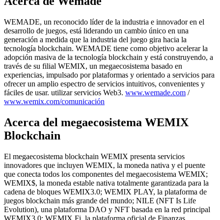
Acerca de Wemade
WEMADE, un reconocido líder de la industria e innovador en el
desarrollo de juegos, está liderando un cambio único en una
generación a medida que la industria del juego gira hacia la
tecnología blockchain. WEMADE tiene como objetivo acelerar la
adopción masiva de la tecnología blockchain y está construyendo, a
través de su filial WEMIX, un megaecosistema basado en
experiencias, impulsado por plataformas y orientado a servicios para
ofrecer un amplio espectro de servicios intuitivos, convenientes y
fáciles de usar. utilizar servicios Web3.
www.wemade.com
/
www.wemix.com/comunicación
Acerca del megaecosistema WEMIX
Blockchain
El megaecosistema blockchain WEMIX presenta servicios
innovadores que incluyen WEMIX, la moneda nativa y el puente
que conecta todos los componentes del megaecosistema WEMIX;
WEMIX$, la moneda estable nativa totalmente garantizada para la
cadena de bloques WEMIX3.0; WEMIX PLAY, la plataforma de
juegos blockchain más grande del mundo; NILE (NFT Is Life
Evolution), una plataforma DAO y NFT basada en la red principal
WEMIX3.0; WEMIX.Fi, la plataforma oficial de Finanzas