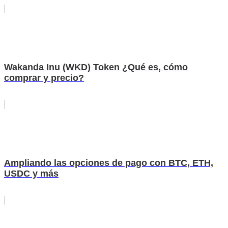
Wakanda Inu (WKD) Token ¿Qué es, cómo
comprar y precio?
Ampliando las opciones de pago con BTC, ETH,
USDC y más