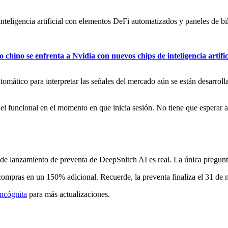
nteligencia artificial con elementos DeFi automatizados y paneles de bi
 chino se enfrenta a Nvidia con nuevos chips de inteligencia artific
tomático para interpretar las señales del mercado aún se están desarrol
l funcional en el momento en que inicia sesión. No tiene que esperar a
e de lanzamiento de preventa de DeepSnitch AI es real. La única pregunta 
mpras en un 150% adicional. Recuerde, la preventa finaliza el 31 de
incógnita
para más actualizaciones.