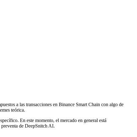
puestos a las transacciones en Binance Smart Chain con algo de
emes teórica.
specífico. En este momento, el mercado en general está
e preventa de DeepSnitch AI.