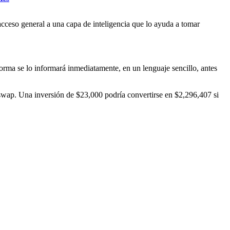
ceso general a una capa de inteligencia que lo ayuda a tomar
forma se lo informará inmediatamente, en un lenguaje sencillo, antes
swap. Una inversión de $23,000 podría convertirse en $2,296,407 si