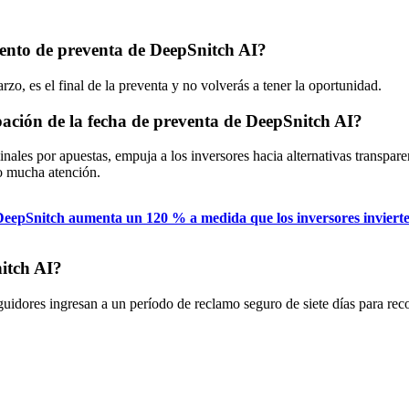
miento de preventa de DeepSnitch AI?
o, es el final de la preventa y no volverás a tener la oportunidad.
pación de la fecha de preventa de DeepSnitch AI?
ales por apuestas, empuja a los inversores hacia alternativas transparen
o mucha atención.
DeepSnitch aumenta un 120 % a medida que los inversores invierten
itch AI?
guidores ingresan a un período de reclamo seguro de siete días para re