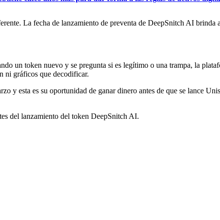
ente. La fecha de lanzamiento de preventa de DeepSnitch AI brinda ac
ando un token nuevo y se pregunta si es legítimo o una trampa, la plata
n ni gráficos que decodificar.
rzo y esta es su oportunidad de ganar dinero antes de que se lance Uni
tes del lanzamiento del token DeepSnitch AI.