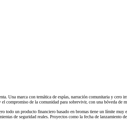
ta. Una marca con temática de espías, narración comunitaria y cero im
y el compromiso de la comunidad para sobrevivir, con una bóveda de m
ero todo un producto financiero basado en bromas tiene un límite muy e
mientas de seguridad reales. Proyectos como la fecha de lanzamiento d