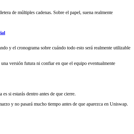
lletera de múltiples cadenas. Sobre el papel, suena realmente
ial
lando y el cronograma sobre cuándo todo esto será realmente utilizable
 una versión futura ni confiar en que el equipo eventualmente
es si estarás dentro antes de que cierre.
 marzo y no pasará mucho tiempo antes de que aparezca en Uniswap.