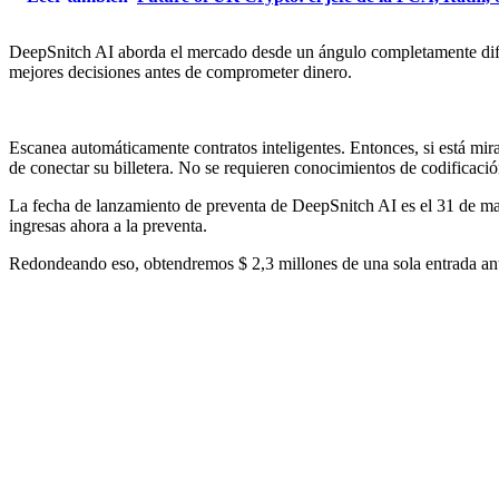
DeepSnitch AI aborda el mercado desde un ángulo completamente difer
mejores decisiones antes de comprometer dinero.
Escanea automáticamente contratos inteligentes. Entonces, si está mir
de conectar su billetera. No se requieren conocimientos de codificació
La fecha de lanzamiento de preventa de DeepSnitch AI es el 31 de ma
ingresas ahora a la preventa.
Redondeando eso, obtendremos $ 2,3 millones de una sola entrada an