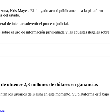
rizona, Kris Mayes. El abogado acusó públicamente a la plataforma
es del estado.
l de intentar subvertir el proceso judicial.
sobre el uso de información privilegiada y las apuestas ilegales sobre
de obtener 2,3 millones de dólares en ganancias
entan los usuarios de Kalshi en este momento. Su plataforma está bajo
les