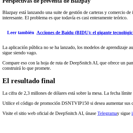
Perspectivas de preventa de Blazpay
Blazpay está lanzando una suite de gestión de carteras y comercio de i
interesante. El problema es que todavía es casi enteramente teórico.
Leer también
Acciones de Baidu (BIDU): el gigante tecnológico
La aplicación pública no se ha lanzado, los modelos de aprendizaje au
sigue siendo vago.
Compare eso con la hoja de ruta de DeepSnitch AI, que ofrece un pane
construirá lo que promete.
El resultado final
La cifra de 2,3 millones de dólares está sobre la mesa. La fecha límit
Utilice el código de promoción DSNTVIP150 si desea aumentar sus co
Visite el sitio web oficial de DeepSnitch AI, únase
Telegrama
y sigue