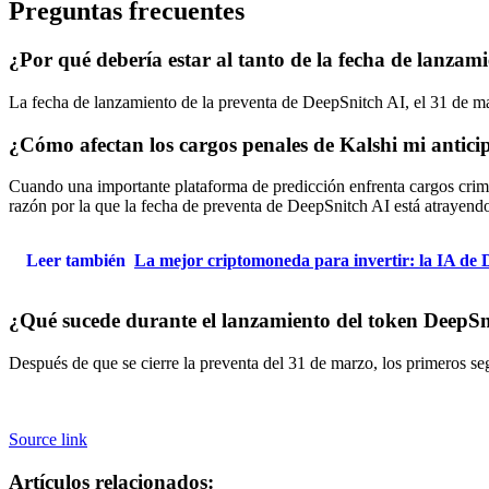
Preguntas frecuentes
¿Por qué debería estar al tanto de la fecha de lanza
La fecha de lanzamiento de la preventa de DeepSnitch AI, el 31 de marz
¿Cómo afectan los cargos penales de Kalshi mi antici
Cuando una importante plataforma de predicción enfrenta cargos crimin
razón por la que la fecha de preventa de DeepSnitch AI está atrayend
Leer también
La mejor criptomoneda para invertir: la IA de 
¿Qué sucede durante el lanzamiento del token DeepSn
Después de que se cierre la preventa del 31 de marzo, los primeros se
Source link
Artículos relacionados: