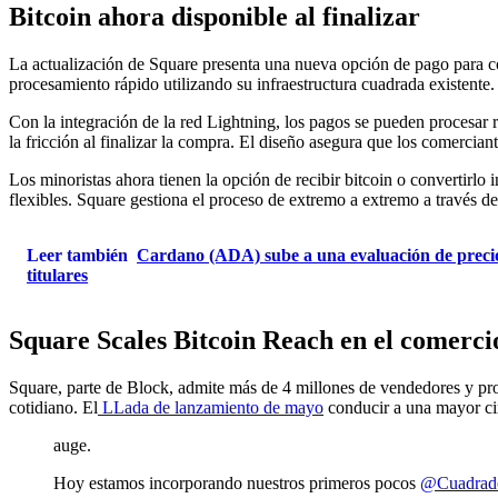
Bitcoin ahora disponible al finalizar
La actualización de Square presenta una nueva opción de pago para co
procesamiento rápido utilizando su infraestructura cuadrada existente
Con la integración de la red Lightning, los pagos se pueden procesar 
la fricción al finalizar la compra. El diseño asegura que los comercia
Los minoristas ahora tienen la opción de recibir bitcoin o convertirlo
flexibles. Square gestiona el proceso de extremo a extremo a través de
Leer también
Cardano (ADA) sube a una evaluación de precios
titulares
Square Scales Bitcoin Reach en el comerci
Square, parte de Block, admite más de 4 millones de vendedores y pro
cotidiano. El
LLada de lanzamiento de mayo
conducir a una mayor cir
auge.
Hoy estamos incorporando nuestros primeros pocos
@Cuadrad