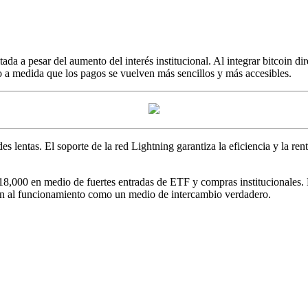
da a pesar del aumento del interés institucional. Al integrar bitcoin d
o a medida que los pagos se vuelven más sencillos y más accesibles.
es lentas. El soporte de la red Lightning garantiza la eficiencia y la ren
18,000 en medio de fuertes entradas de ETF y compras institucionales.
oin al funcionamiento como un medio de intercambio verdadero.