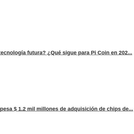
tecnología futura? ¿Qué sigue para Pi Coin en 202...
esa $ 1.2 mil millones de adquisición de chips de...