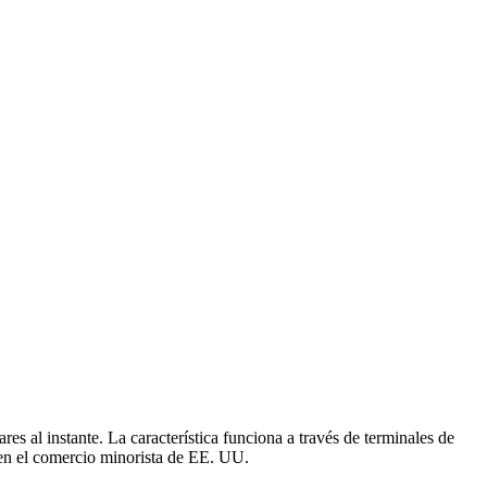
es al instante. La característica funciona a través de terminales de
l en el comercio minorista de EE. UU.