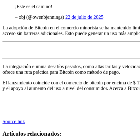
¡Este es el camino!
– obj (@owenbjennings)
22 de julio de 2025
La adopción de Bitcoin en el comercio minorista se ha mantenido limita
acceso sin barreras adicionales. Esto puede generar un uso más ampli
La integración elimina desafíos pasados, como altas tarifas y velocidad
ofrece una ruta práctica para Bitcoin como método de pago.
El lanzamiento coincide con el comercio de bitcoin por encima de $ 1
y el apoyo al aumento del uso a nivel del consumidor. Acerca a Bitc
Source link
Artículos relacionados: