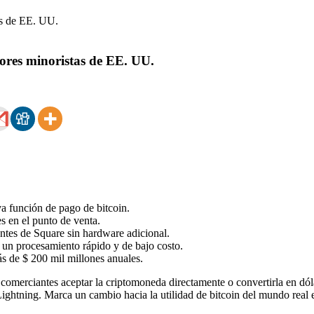
ores minoristas de EE. UU.
a función de pago de bitcoin.
s en el punto de venta.
entes de Square sin hardware adicional.
a un procesamiento rápido y de bajo costo.
s de $ 200 mil millones anuales.
comerciantes aceptar la criptomoneda directamente o convertirla en dólar
d Lightning. Marca un cambio hacia la utilidad de bitcoin del mundo rea