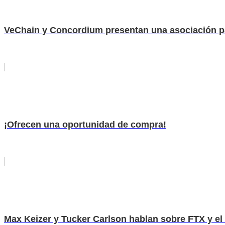
VeChain y Concordium presentan una asociación par
¡Ofrecen una oportunidad de compra!
Max Keizer y Tucker Carlson hablan sobre FTX y el 