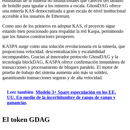
entusiastas de la minería no institucionales que carecen del tamaño
de bolsillo para igualar a los mineros a escala. GhostDAG ofrece
una minería KAS democratizada a gran escala de nivel institucional
accesible a los usuarios de Ethereum.
Como uno de los primeros en adoptar KAS, el proyecto sigue
estando bien posicionado para respaldar la red Kaspa, permitiendo
que los futuros constructores prosperen.
KASPA surge como una solución revolucionaria en la minería, que
proporciona velocidad, descentralización y escalabilidad
incomparables. Gracias al innovador protocolo GhostDAG y la
tecnología blockDAG, KASPA ofrece confirmación instantánea de
transacciones y procesamiento de bloques paralelo. El motor de
prueba de trabajo del sistema aumenta aún más su solidez,
garantizando transacciones seguras y de alta velocidad.
Leer también
Modelo 3+ Spare especulación en los EE.
UU. En medio de la incertidumbre de rango de rango y
ganancias
El token GDAG