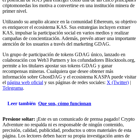
criptomonedas los motiva a convertirse en una institución minera de
primer nivel.
Utilizando su amplio alcance en la comunidad Ethereum, su objetivo
es enriquecer el ecosistema KAS. Sus estrategias incluyen extraer
KAS, impulsar la participación social en varios medios y realizar
campañas de concientización. Además, prevén atraer una importante
atención de los usuarios a través del marketing GDAG.
Un grupo de participación de tokens GDAG único, lanzado en
colaboración con Web3 Partners y los cofundadores Blocktools.org,
permite a los titulares apostar sus tokens GDAG y ganar
recompensas mineras. Cualquiera que desee obtener más
información sobre GhostDAG y el ecosistema KASPA puede visitar
el
página web oficial
y sus páginas de redes sociales:
X (Twitter)
|
Telegrama
.
Leer también
Que son, cómo funcionan
Presione soltar:
¡Este es un comunicado de prensa pagado! Crypto
Adventure no respalda ni es responsable de ningún contenido,
precisión, calidad, publicidad, productos u otros materiales de esta
página. Los lectores deben hacer su propia investigación antes de