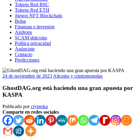
Tokens Red BSC
Tokens Red ETH
Juegos NFT Blockchain
Bolsa
Finanzas e inversion
Airdrops
SCAM shitcoins
Política privacidad
Anúnciate
Contacto
Predicciones
24 de noviembre de 2023
Altcoins y criptomonedas
GhostDAG.org está haciendo una gran apuesta por
KASPA
Publicado por
cryptoka
Comparte en redes sociales