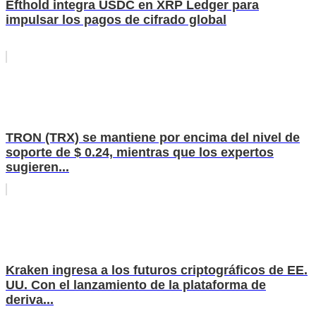
Efthold integra USDC en XRP Ledger para
impulsar los pagos de cifrado global
TRON (TRX) se mantiene por encima del nivel de
soporte de $ 0.24, mientras que los expertos
sugieren...
Kraken ingresa a los futuros criptográficos de EE.
UU. Con el lanzamiento de la plataforma de
deriva...