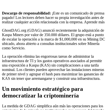
Descargo de responsabilidad:
¡Este es un comunicado de prensa
pagado! Los lectores deben hacer su propia investigación antes de
realizar cualquier acción relacionada con la empresa. Aprende más
GhostDAG.org (GDAG) anunció recientemente la adquisición de
Kaspa Miners por valor de 350.000 dólares. El grupo está a punto
de escalar la operación a la marca de $1,000,000 en su Mining DC
ubicado, ahora abierto a consultas institucionales sobre Minería
como Servicio.
La operación elimina las engorrosas tareas de administrar la
infraestructura de TI y los gastos operativos asociados al permitir
una exposición a Kaspa (KAS) sin complicaciones a una tarifa
nominal. Los clientes pueden aprovechar las instalaciones mineras
de primer nivel y agrupar el hash para maximizar las ganancias de
KAS sin tener que arremangarse y construir una infraestructura.
Un movimiento estratégico para
democratizar la criptominería
La medida de GDAG simplifica aún más las operaciones para los