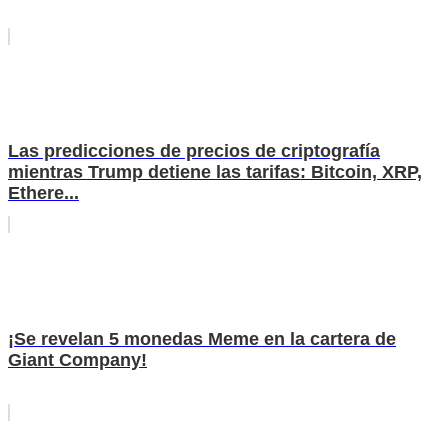
Las predicciones de precios de criptografía
mientras Trump detiene las tarifas: Bitcoin, XRP,
Ethere...
¡Se revelan 5 monedas Meme en la cartera de
Giant Company!