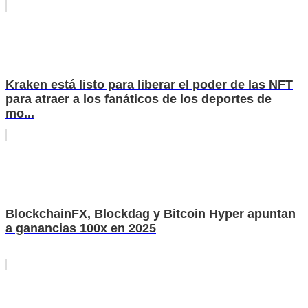
Kraken está listo para liberar el poder de las NFT
para atraer a los fanáticos de los deportes de
mo...
BlockchainFX, Blockdag y Bitcoin Hyper apuntan
a ganancias 100x en 2025