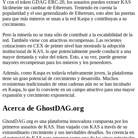
Y con el token GDAG ERC-20, los usuarios pueden extraer KAS
fácilmente sin cambiar de Ethereum. Teniendo en cuenta la
popularidad y el uso generalizado de Ethereum, esto abre las puertas
para que más mineros se unan a la red Kaspa y contribuyan a su
crecimiento.
Pero la minería no se trata sólo de contribuir a la escalabilidad de la
red. También viene con atractivas recompensas. Las recientes
cotizaciones en CEX de primer nivel han mostrado la adopción
institucional de KAS, lo que potencialmente puede conducir a una
mayor demanda y valor del token. Esto, a su vez, puede generar
mayores recompensas para los mineros y los poseedores.
Además, como Kaspa es todavía relativamente joven, la plataforma
tiene un gran potencial de crecimiento y desarrollo. Muchos
ecosistemas tradicionales de otras cadenas aún no se han incubado
en Kaspa, lo que lo convierte en un campo atractivo para una mayor
expansión y crecimiento exponencial.
Acerca de GhostDAG.org
GhostDAG.org es una plataforma innovadora compuesta por los
primeros usuarios de KAS. Han viajado con KAS a través de su
extraordinario crecimiento y sus inevitables desafíos. Su creencia en
el potencial de KAS para emerger como una de las cinco principales