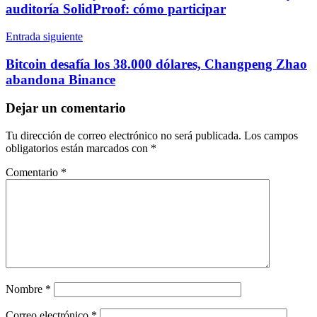
auditoría SolidProof: cómo participar
Entrada siguiente
Bitcoin desafía los 38.000 dólares, Changpeng Zhao
abandona Binance
Dejar un comentario
Tu dirección de correo electrónico no será publicada.
Los campos
obligatorios están marcados con
*
Comentario
*
Nombre
*
Correo electrónico
*