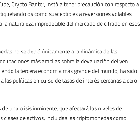
Tube, Crypto Banter, instó a tener precaución con respecto a
tiquetándolos como susceptibles a reversiones volátiles
lta la naturaleza impredecible del mercado de cifrado en esos
onedas no se debió únicamente a la dinámica de las
eocupaciones más amplias sobre la devaluación del yen
 siendo la tercera economía más grande del mundo, ha sido
 las políticas en curso de tasas de interés cercanas a cero
e una crisis inminente, que afectará los niveles de
as clases de activos, incluidas las criptomonedas como