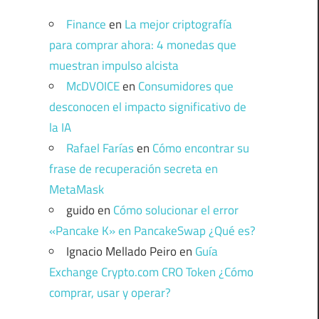
Finance
en
La mejor criptografía
para comprar ahora: 4 monedas que
muestran impulso alcista
McDVOICE
en
Consumidores que
desconocen el impacto significativo de
la IA
Rafael Farías
en
Cómo encontrar su
frase de recuperación secreta en
MetaMask
guido
en
Cómo solucionar el error
«Pancake K» en PancakeSwap ¿Qué es?
Ignacio Mellado Peiro
en
Guía
Exchange Crypto.com CRO Token ¿Cómo
comprar, usar y operar?