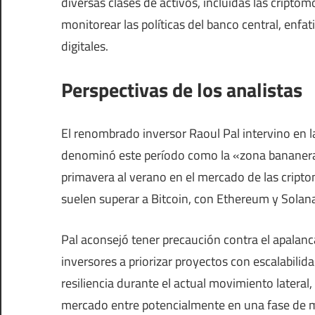
diversas clases de activos, incluidas las cripto
monitorear las políticas del banco central, enfat
digitales.
Perspectivas de los analistas
El renombrado inversor Raoul Pal intervino en 
denominó este período como la «zona bananera» 
primavera al verano en el mercado de las cripto
suelen superar a Bitcoin, con Ethereum y Solana
Pal aconsejó tener precaución contra el apalanca
inversores a priorizar proyectos con escalabili
resiliencia durante el actual movimiento lateral
mercado entre potencialmente en una fase de m