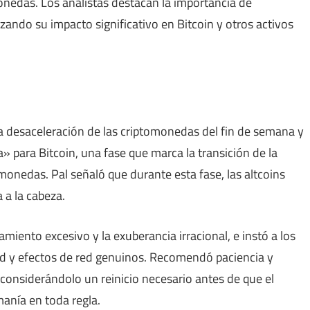
monedas. Los analistas destacan la importancia de
izando su impacto significativo en Bitcoin y otros activos
la desaceleración de las criptomonedas del fin de semana y
para Bitcoin, una fase que marca la transición de la
monedas. Pal señaló que durante esta fase, las altcoins
 a la cabeza.
miento excesivo y la exuberancia irracional, e instó a los
dad y efectos de red genuinos. Recomendó paciencia y
, considerándolo un reinicio necesario antes de que el
anía en toda regla.