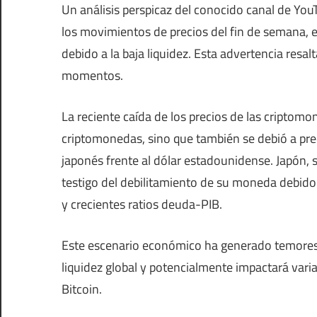
Un análisis perspicaz del conocido canal de You
los movimientos de precios del fin de semana, e
debido a la baja liquidez. Esta advertencia resa
momentos.
La reciente caída de los precios de las criptom
criptomonedas, sino que también se debió a pr
japonés frente al dólar estadounidense. Japón,
testigo del debilitamiento de su moneda debido a
y crecientes ratios deuda-PIB.
Este escenario económico ha generado temores d
liquidez global y potencialmente impactará vari
Bitcoin.