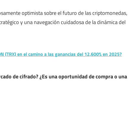
losamente optimista sobre el futuro de las criptomonedas,
ratégico y una navegación cuidadosa de la dinámica del
N (TRX) en el camino a las ganancias del 12,600% en 2025?
ercado de cifrado? ¿Es una oportunidad de compra o una