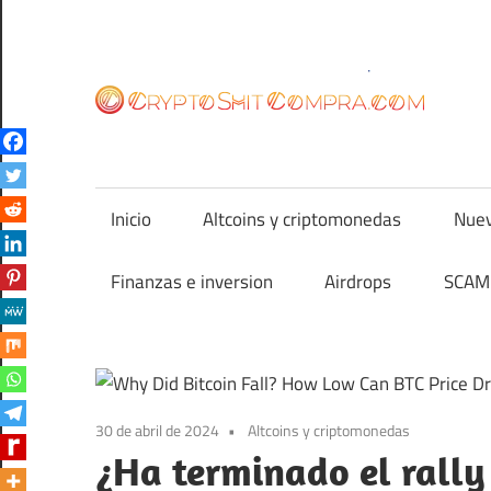
Saltar
al
contenido
cr
Inicio
Altcoins y criptomonedas
Nuev
Finanzas e inversion
Airdrops
SCAM 
30 de abril de 2024
Altcoins y criptomonedas
¿Ha terminado el rally