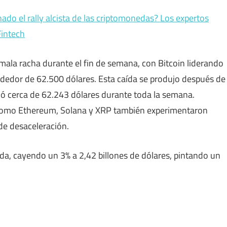
nado el rally alcista de las criptomonedas? Los expertos
Fintech
ala racha durante el fin de semana, con Bitcoin liderando
rededor de 62.500 dólares. Esta caída se produjo después de
ciló cerca de 62.243 dólares durante toda la semana.
 como Ethereum, Solana y XRP también experimentaron
de desaceleración.
ada, cayendo un 3% a 2,42 billones de dólares, pintando un