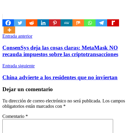
Navegación
Entrada anterior
de
ConsenSys deja las cosas claras: MetaMask NO
entradas
recauda impuestos sobre las criptotransacciones
Entrada siguiente
China advierte a los residentes que no inviertan
Dejar un comentario
Tu dirección de correo electrónico no será publicada.
Los campos
obligatorios están marcados con
*
Comentario
*