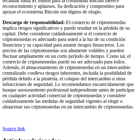
recaudar hasta $1 millón para la comunidad Bitcoin merece
reconocimiento y aplausos. Su dedicación y compromiso para
apoyar el ecosistema Bitcoin son dignos de elogio.
Descargo de responsabilidad:
El comercio de criptomonedas
implica riesgos significativos y puede resultar en la pérdida de su
capital. Debe considerar cuidadosamente si el comercio de
criptomonedas es adecuado para usted a la luz de su condición
financiera y su capacidad para asumir riesgos financieros. Los
precios de las criptomonedas son altamente volátiles y pueden
fluctuar ampliamente en un corto período de tiempo. Como tal, el
comercio de criptomonedas puede no ser adecuado para todos.
Además, el almacenamiento de criptomonedas en un intercambio
centralizado conlleva riesgos inherentes, incluida la posibilidad de
pérdida debido a la piratería, el colapso del intercambio u otras
infracciones de seguridad. Le recomendamos encarecidamente que
busque asesoramiento profesional independiente antes de participar
en cualquier actividad comercial de criptomonedas y considere
cuidadosamente las medidas de seguridad vigentes al elegir o
almacenar sus criptomonedas en un intercambio de criptomonedas.
Source link