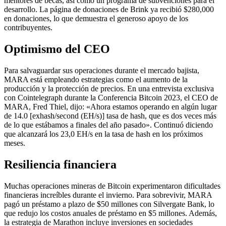
mentores de becas, así como un programa de subvenciones para el
desarrollo. La página de donaciones de Brink ya recibió $280,000
en donaciones, lo que demuestra el generoso apoyo de los
contribuyentes.
Optimismo del CEO
Para salvaguardar sus operaciones durante el mercado bajista,
MARA está empleando estrategias como el aumento de la
producción y la protección de precios. En una entrevista exclusiva
con Cointelegraph durante la Conferencia Bitcoin 2023, el CEO de
MARA, Fred Thiel, dijo: «Ahora estamos operando en algún lugar
de 14.0 [exhash/second (EH/s)] tasa de hash, que es dos veces más
de lo que estábamos a finales del año pasado». Continuó diciendo
que alcanzará los 23,0 EH/s en la tasa de hash en los próximos
meses.
Resiliencia financiera
Muchas operaciones mineras de Bitcoin experimentaron dificultades
financieras increíbles durante el invierno. Para sobrevivir, MARA
pagó un préstamo a plazo de $50 millones con Silvergate Bank, lo
que redujo los costos anuales de préstamo en $5 millones. Además,
la estrategia de Marathon incluye inversiones en sociedades