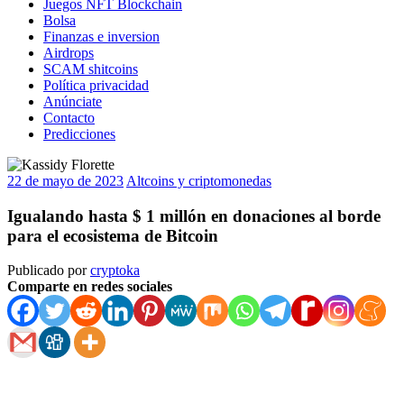
Juegos NFT Blockchain
Bolsa
Finanzas e inversion
Airdrops
SCAM shitcoins
Política privacidad
Anúnciate
Contacto
Predicciones
22 de mayo de 2023
Altcoins y criptomonedas
Igualando hasta $ 1 millón en donaciones al borde
para el ecosistema de Bitcoin
Publicado por
cryptoka
Comparte en redes sociales