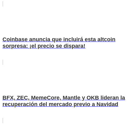
Coinbase anuncia que incluirá esta altcoin
sorpresa: ¡el precio se dispara!
BFX, ZEC, MemeCore, Mantle y OKB lideran la
recuperación del mercado previo a Navidad