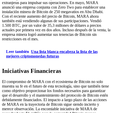
extranjeras para impulsar sus operaciones. En mayo, MARA
anunció una empresa conjunta con Zero Two para establecer una
instalación minera de Bitcoin de 250 megavatios en Abu Dhabi.
Con el reciente aumento del precio de Bitcoin, MARA ahora
también está vendiendo algunas de sus participaciones. Vendió
1.500 BTC, por un valor de 35,3 millones de dólares a precios
actuales por primera vez en dos años. Incluso después de la venta, la
empresa minera logró aumentar sus tenencias de Bitcoin sin
restricciones en el mes.
Leer también
Una lista blanca encabeza la lista de las
mejores criptomonedas futuras
Iniciativas Financieras
El compromiso de MARA con el ecosistema de Bitcoin no solo
muestra su fe en el futuro de esta tecnología, sino que también tiene
como objetivo proporcionar los fondos necesarios para garantizar
que el desarrollo y el mantenimiento del protocolo de Bitcoin estén
debidamente financiados. El impacto a largo plazo de las acciones
de MARA en la trayectoria de Bitcoin sigue siendo incierto y
merece observación. La encomiable iniciativa de MARA de