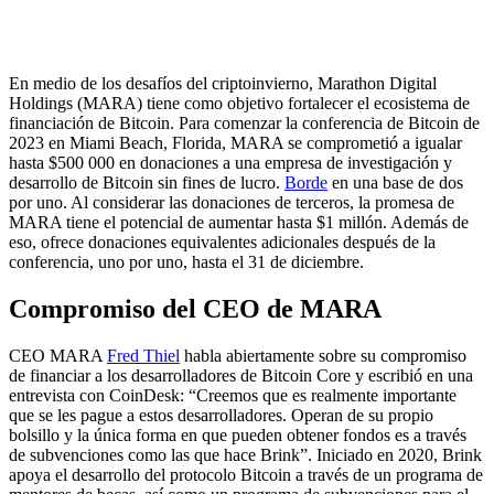
En medio de los desafíos del criptoinvierno, Marathon Digital
Holdings (MARA) tiene como objetivo fortalecer el ecosistema de
financiación de Bitcoin. Para comenzar la conferencia de Bitcoin de
2023 en Miami Beach, Florida, MARA se comprometió a igualar
hasta $500 000 en donaciones a una empresa de investigación y
desarrollo de Bitcoin sin fines de lucro.
Borde
en una base de dos
por uno. Al considerar las donaciones de terceros, la promesa de
MARA tiene el potencial de aumentar hasta $1 millón. Además de
eso, ofrece donaciones equivalentes adicionales después de la
conferencia, uno por uno, hasta el 31 de diciembre.
Compromiso del CEO de MARA
CEO MARA
Fred Thiel
habla abiertamente sobre su compromiso
de financiar a los desarrolladores de Bitcoin Core y escribió en una
entrevista con CoinDesk: “Creemos que es realmente importante
que se les pague a estos desarrolladores. Operan de su propio
bolsillo y la única forma en que pueden obtener fondos es a través
de subvenciones como las que hace Brink”. Iniciado en 2020, Brink
apoya el desarrollo del protocolo Bitcoin a través de un programa de