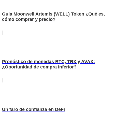
Guía Moonwell Artemis (WELL) Token ¿Qué es,
cómo comprar y precio?
Pronóstico de monedas BTC, TRX y AVAX:
¿Oportunidad de compra inferior?
Un faro de confianza en DeFi