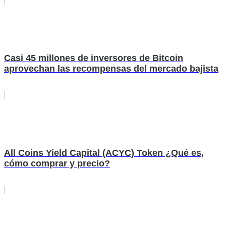
Casi 45 millones de inversores de Bitcoin
aprovechan las recompensas del mercado bajista
All Coins Yield Capital (ACYC) Token ¿Qué es,
cómo comprar y precio?