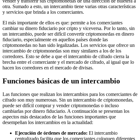
vender y transferir sus criptomonedas de una dirección de billetera a
otra. Sumado a esto, un intercambio tiene varias otras características
y servicios que brinda a los comerciantes.
El más importante de ellos es que: permite a los comerciantes
cambiar su dinero fiduciario por cripto y viceversa. Por lo tanto, sin
un intercambio, puede ser difícil convertir criptomonedas en dinero
fiduciario, especialmente en aquellos países donde las
criptomonedas no han sido legalizadas. Los servicios que ofrece un
intercambio de criptomonedas son muy similares a los de los
corredores. Esto se debe a que el intercambio de cifrado cierra la
brecha entre el comerciante y el mercado de cifrado, al igual que lo
hacen los corredores en el mercado de divisas.
Funciones básicas de un intercambio
Las funciones que realizan los intercambios para los comerciantes de
cifrado son muy numerosas. Sin un intercambio de criptomonedas,
puede ser difícil comprar y vender criptomonedas o incluso
cambiarlas por dinero fiduciario. A continuación se presentan los
aspectos más destacados de las funciones importantes que
desempeñan los intercambios en la actualidad:
Ejecución de órdenes de mercado:
El intercambio
centralizado facilita que los comerciantes coloquen diferentes