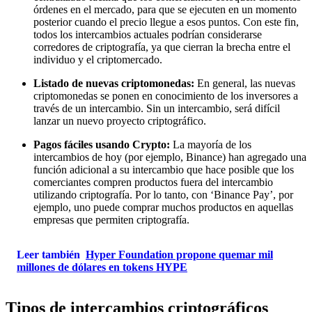
órdenes en el mercado, para que se ejecuten en un momento
posterior cuando el precio llegue a esos puntos. Con este fin,
todos los intercambios actuales podrían considerarse
corredores de criptografía, ya que cierran la brecha entre el
individuo y el criptomercado.
Listado de nuevas criptomonedas:
En general, las nuevas
criptomonedas se ponen en conocimiento de los inversores a
través de un intercambio. Sin un intercambio, será difícil
lanzar un nuevo proyecto criptográfico.
Pagos fáciles usando Crypto:
La mayoría de los
intercambios de hoy (por ejemplo, Binance) han agregado una
función adicional a su intercambio que hace posible que los
comerciantes compren productos fuera del intercambio
utilizando criptografía. Por lo tanto, con ‘Binance Pay’, por
ejemplo, uno puede comprar muchos productos en aquellas
empresas que permiten criptografía.
Leer también
Hyper Foundation propone quemar mil
millones de dólares en tokens HYPE
Tipos de intercambios criptográficos