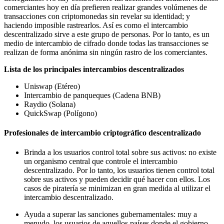
comerciantes hoy en día prefieren realizar grandes volúmenes de
transacciones con criptomonedas sin revelar su identidad; y
haciendo imposible rastrearlos. Así es como el intercambio
descentralizado sirve a este grupo de personas. Por lo tanto, es un
medio de intercambio de cifrado donde todas las transacciones se
realizan de forma anónima sin ningún rastro de los comerciantes.
Lista de los principales intercambios descentralizados
Uniswap (Etéreo)
Intercambio de panqueques (Cadena BNB)
Raydio (Solana)
QuickSwap (Polígono)
Profesionales de intercambio criptográfico descentralizado
Brinda a los usuarios control total sobre sus activos: no existe
un organismo central que controle el intercambio
descentralizado. Por lo tanto, los usuarios tienen control total
sobre sus activos y pueden decidir qué hacer con ellos. Los
casos de piratería se minimizan en gran medida al utilizar el
intercambio descentralizado.
Ayuda a superar las sanciones gubernamentales: muy a
menudo, los usuarios de aquellos países donde el gobierno