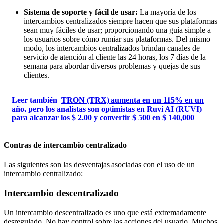
Sistema de soporte y fácil de usar:
La mayoría de los
intercambios centralizados siempre hacen que sus plataformas
sean muy fáciles de usar; proporcionando una guía simple a
los usuarios sobre cómo rumiar sus plataformas. Del mismo
modo, los intercambios centralizados brindan canales de
servicio de atención al cliente las 24 horas, los 7 días de la
semana para abordar diversos problemas y quejas de sus
clientes.
Leer también
TRON (TRX) aumenta en un 115% en un
año, pero los analistas son optimistas en Ruvi AI (RUVI)
para alcanzar los $ 2.00 y convertir $ 500 en $ 140,000
Contras de intercambio centralizado
Las siguientes son las desventajas asociadas con el uso de un
intercambio centralizado:
Intercambio descentralizado
Un intercambio descentralizado es uno que está extremadamente
desregulado. No hay control sobre las acciones del usuario. Muchos