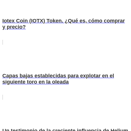
Iotex Coin (IOTX) Token. ¿Qué es, cómo comprar
y precio?
Capas bajas establecidas para explotar en el
siguiente toro en la oleada
Un testimonio de la creciente influencia de Helium