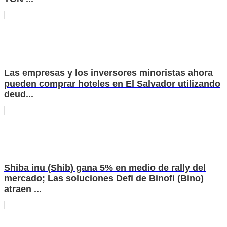
Las empresas y los inversores minoristas ahora
pueden comprar hoteles en El Salvador utilizando
deud...
Shiba inu (Shib) gana 5% en medio de rally del
mercado; Las soluciones Defi de Binofi (Bino)
atraen ...