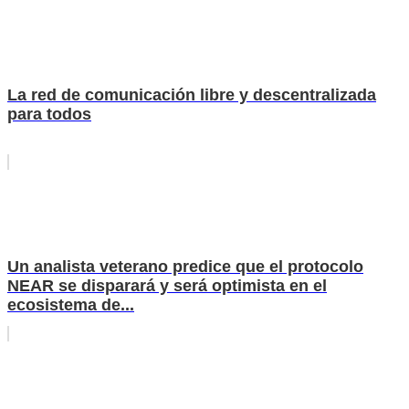
La red de comunicación libre y descentralizada
para todos
Un analista veterano predice que el protocolo
NEAR se disparará y será optimista en el
ecosistema de...