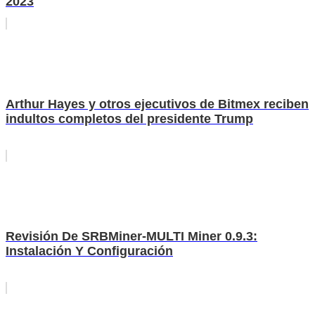
2023
Arthur Hayes y otros ejecutivos de Bitmex reciben
indultos completos del presidente Trump
Revisión De SRBMiner-MULTI Miner 0.9.3:
Instalación Y Configuración