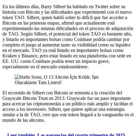
En los últimos días, Barry Silbert ha hablado en Twitter sobre su
historia con Bitcoin y las dificultades que experimentó con el nuevo
token TAO. Silbert, quien habló sobre lo difícil que fue acceder a
Bitcoin en las primeras etapas, afirmó que actualmente está
experimentando las mismas dificultades en el proceso de adquisición
de TAO. Según Silbert, el potencial del token TAO es bastante alto,
y listarlo en importantes bolsas como Coinbase podría cambiar por
completo el juego al aumentar tanto su visibilidad como su liquidez
en el mercado. TAO ya está listado en importantes bolsas como
Kraken y Binance, pero estar listado en una plataforma con sede en
EE. UU. como Coinbase podría tener un impacto grave,
especialmente en el mercado estadounidense.
El recorrido de Silbert con Bitcoin se remonta a la creación del
Grayscale Bitcoin Trust en 2013. Grayscale fue un paso importante
para acercar las criptomonedas a un público más amplio y facilitar el
acceso a los inversores. Silbert, que quiere aplicar una estrategia
similar a la de TAO, cree que este token llegará a la vanguardia en el
mundo de las altcoins.
Leer también
Las ganancias del cuarto trimestre de 2025