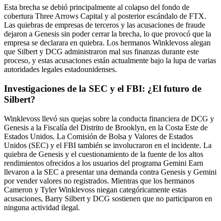
Esta brecha se debió principalmente al colapso del fondo de
cobertura Three Arrows Capital y al posterior escándalo de FTX.
Las quiebras de empresas de terceros y las acusaciones de fraude
dejaron a Genesis sin poder cerrar la brecha, lo que provocó que la
empresa se declarara en quiebra. Los hermanos Winklevoss alegan
que Silbert y DCG administraron mal sus finanzas durante este
proceso, y estas acusaciones están actualmente bajo la lupa de varias
autoridades legales estadounidenses.
Investigaciones de la SEC y el FBI: ¿El futuro de
Silbert?
Winklevoss llevó sus quejas sobre la conducta financiera de DCG y
Genesis a la Fiscalía del Distrito de Brooklyn, en la Costa Este de
Estados Unidos. La Comisión de Bolsa y Valores de Estados
Unidos (SEC) y el FBI también se involucraron en el incidente. La
quiebra de Genesis y el cuestionamiento de la fuente de los altos
rendimientos ofrecidos a los usuarios del programa Gemini Earn
llevaron a la SEC a presentar una demanda contra Genesis y Gemini
por vender valores no registrados. Mientras que los hermanos
Cameron y Tyler Winklevoss niegan categóricamente estas
acusaciones, Barry Silbert y DCG sostienen que no participaron en
ninguna actividad ilegal.