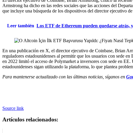
El director ejecutivo de Coinbase, Brian Armstrong, criticó la recie
Armstrong ha dicho en las redes sociales que las acciones del Departam
que incluye una búsqueda de los dispositivos del director ejecutivo 
Leer también
Los ETF de Ethereum pueden quedarse atrás, ya
En una publicación en X, el director ejecutivo de Coinbase, Brian Ar
reguladores estadounidenses al permitir que los usuarios con sede e
en 2022 limitó el acceso de Polymarket a inversores con sede en EE. 
estadounidenses sigan utilizando la plataforma, lo que plantea probl
Para mantenerse actualizado con las últimas noticias, síganos en
Gor
Source link
Artículos relacionados: