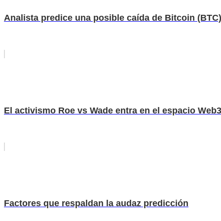
Analista predice una posible caída de Bitcoin (BTC)
El activismo Roe vs Wade entra en el espacio Web
Factores que respaldan la audaz predicción