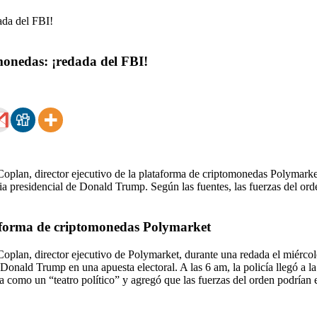
monedas: ¡redada del FBI!
 Coplan, director ejecutivo de la plataforma de criptomonedas Polymark
ia presidencial de Donald Trump. Según las fuentes, las fuerzas del ord
ataforma de criptomonedas Polymarket
 Coplan, director ejecutivo de Polymarket, durante una redada el miérc
e Donald Trump en una apuesta electoral. A las 6 am, la policía llegó a 
da como un “teatro político” y agregó que las fuerzas del orden podrían 