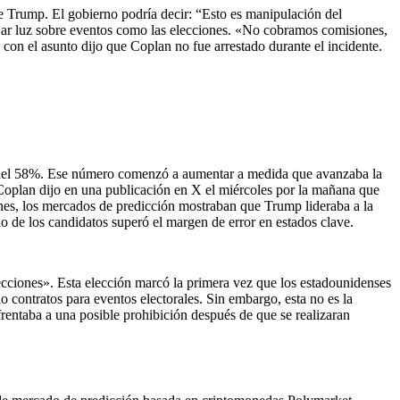
de Trump. El gobierno podría decir: “Esto es manipulación del
jar luz sobre eventos como las elecciones. «No cobramos comisiones,
con el asunto dijo que Coplan no fue arrestado durante el incidente.
or del 58%. Ese número comenzó a aumentar a medida que avanzaba la
 Coplan dijo en una publicación en X el miércoles por la mañana que
ones, los mercados de predicción mostraban que Trump lideraba a la
 de los candidatos superó el margen de error en estados clave.
lecciones». Esta elección marcó la primera vez que los estadounidenses
do contratos para eventos electorales. Sin embargo, esta no es la
rentaba a una posible prohibición después de que se realizaran