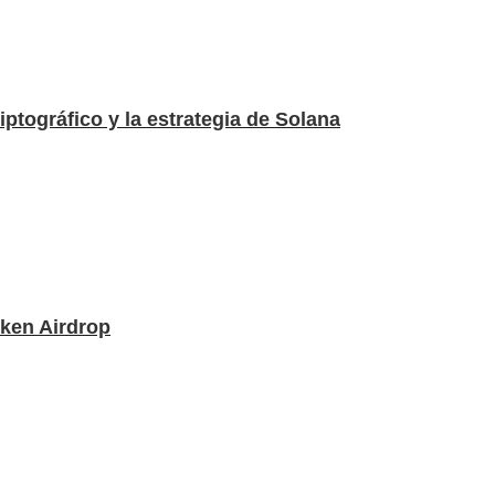
iptográfico y la estrategia de Solana
oken Airdrop