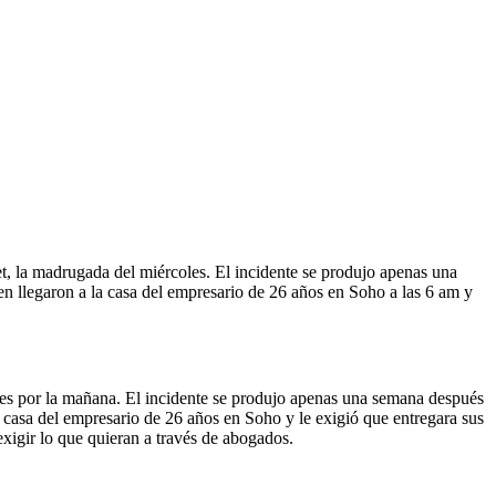
et, la madrugada del miércoles. El incidente se produjo apenas una
en llegaron a la casa del empresario de 26 años en Soho a las 6 am y
oles por la mañana. El incidente se produjo apenas una semana después
la casa del empresario de 26 años en Soho y le exigió que entregara sus
exigir lo que quieran a través de abogados.