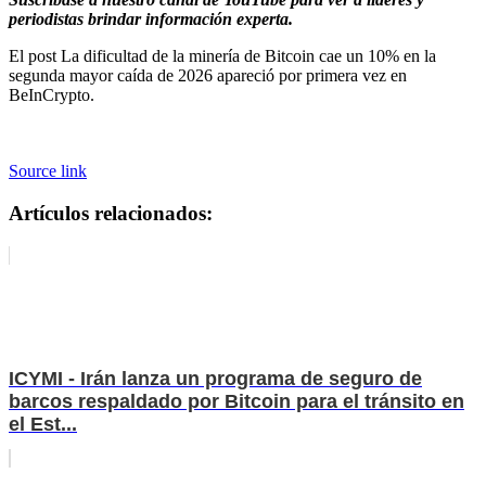
periodistas brindar información experta.
El post La dificultad de la minería de Bitcoin cae un 10% en la
segunda mayor caída de 2026 apareció por primera vez en
BeInCrypto.
Source link
Artículos relacionados:
ICYMI - Irán lanza un programa de seguro de
barcos respaldado por Bitcoin para el tránsito en
el Est...