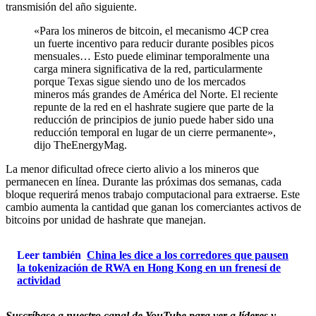
transmisión del año siguiente.
«Para los mineros de bitcoin, el mecanismo 4CP crea
un fuerte incentivo para reducir durante posibles picos
mensuales… Esto puede eliminar temporalmente una
carga minera significativa de la red, particularmente
porque Texas sigue siendo uno de los mercados
mineros más grandes de América del Norte. El reciente
repunte de la red en el hashrate sugiere que parte de la
reducción de principios de junio puede haber sido una
reducción temporal en lugar de un cierre permanente»,
dijo TheEnergyMag.
La menor dificultad ofrece cierto alivio a los mineros que
permanecen en línea. Durante las próximas dos semanas, cada
bloque requerirá menos trabajo computacional para extraerse. Este
cambio aumenta la cantidad que ganan los comerciantes activos de
bitcoins por unidad de hashrate que manejan.
Leer también
China les dice a los corredores que pausen
la tokenización de RWA en Hong Kong en un frenesí de
actividad
Suscríbase a nuestro canal de YouTube para ver a líderes y