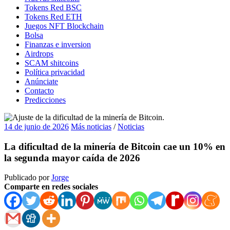
Tokens Red BSC
Tokens Red ETH
Juegos NFT Blockchain
Bolsa
Finanzas e inversion
Airdrops
SCAM shitcoins
Política privacidad
Anúnciate
Contacto
Predicciones
14 de junio de 2026
Más noticias
/
Noticias
La dificultad de la minería de Bitcoin cae un 10% en
la segunda mayor caída de 2026
Publicado por
Jorge
Comparte en redes sociales