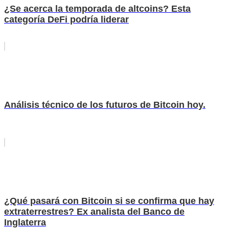
¿Se acerca la temporada de altcoins? Esta
categoría DeFi podría liderar
Análisis técnico de los futuros de Bitcoin hoy.
¿Qué pasará con Bitcoin si se confirma que hay
extraterrestres? Ex analista del Banco de
Inglaterra