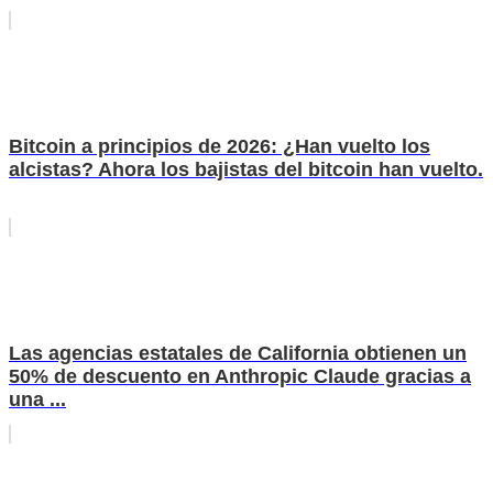
Bitcoin a principios de 2026: ¿Han vuelto los
alcistas? Ahora los bajistas del bitcoin han vuelto.
Las agencias estatales de California obtienen un
50% de descuento en Anthropic Claude gracias a
una ...