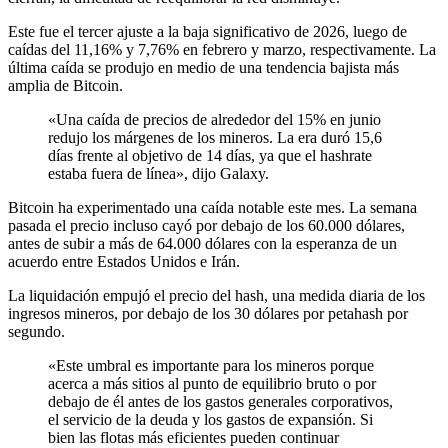
Este fue el tercer ajuste a la baja significativo de 2026, luego de
caídas del 11,16% y 7,76% en febrero y marzo, respectivamente. La
última caída se produjo en medio de una tendencia bajista más
amplia de Bitcoin.
«Una caída de precios de alrededor del 15% en junio
redujo los márgenes de los mineros. La era duró 15,6
días frente al objetivo de 14 días, ya que el hashrate
estaba fuera de línea», dijo Galaxy.
Bitcoin ha experimentado una caída notable este mes. La semana
pasada el precio incluso cayó por debajo de los 60.000 dólares,
antes de subir a más de 64.000 dólares con la esperanza de un
acuerdo entre Estados Unidos e Irán.
La liquidación empujó el precio del hash, una medida diaria de los
ingresos mineros, por debajo de los 30 dólares por petahash por
segundo.
«Este umbral es importante para los mineros porque
acerca a más sitios al punto de equilibrio bruto o por
debajo de él antes de los gastos generales corporativos,
el servicio de la deuda y los gastos de expansión. Si
bien las flotas más eficientes pueden continuar