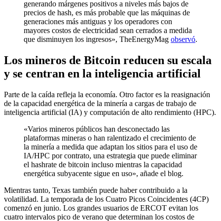
generando márgenes positivos a niveles más bajos de
precios de hash, es más probable que las máquinas de
generaciones más antiguas y los operadores con
mayores costos de electricidad sean cerrados a medida
que disminuyen los ingresos», TheEnergyMag
observó
.
Los mineros de Bitcoin reducen su escala
y se centran en la inteligencia artificial
Parte de la caída refleja la economía. Otro factor es la reasignación
de la capacidad energética de la minería a cargas de trabajo de
inteligencia artificial (IA) y computación de alto rendimiento (HPC).
«Varios mineros públicos han desconectado las
plataformas mineras o han ralentizado el crecimiento de
la minería a medida que adaptan los sitios para el uso de
IA/HPC por contrato, una estrategia que puede eliminar
el hashrate de bitcoin incluso mientras la capacidad
energética subyacente sigue en uso», añade el blog.
Mientras tanto, Texas también puede haber contribuido a la
volatilidad. La temporada de los Cuatro Picos Coincidentes (4CP)
comenzó en junio. Los grandes usuarios de ERCOT evitan los
cuatro intervalos pico de verano que determinan los costos de