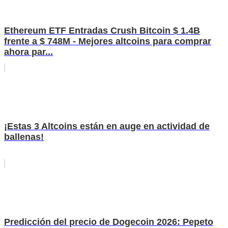
Ethereum ETF Entradas Crush Bitcoin $ 1.4B
frente a $ 748M - Mejores altcoins para comprar
ahora par...
¡Estas 3 Altcoins están en auge en actividad de
ballenas!
Predicción del precio de Dogecoin 2026: Pepeto