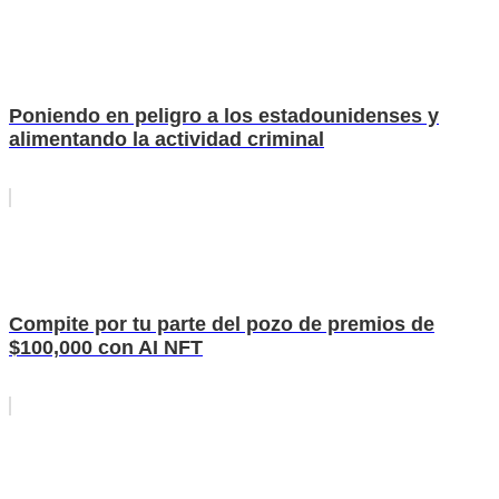
Poniendo en peligro a los estadounidenses y
alimentando la actividad criminal
Compite por tu parte del pozo de premios de
$100,000 con AI NFT