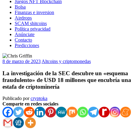
Juegos NFT Blockchain
Bolsa
Finanzas e inversion
Airdrops
SCAM shitcoins
Política privacidad
Anúnciate
Contacto
Predicciones
8 de marzo de 2023
Altcoins y criptomonedas
La investigación de la SEC descubre un «esquema
fraudulento» de USD 18 millones que encubría una
estafa de criptominería
Publicado por
cryptoka
Comparte en redes sociales