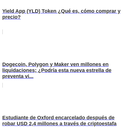
Yield App (YLD) Token ¿Qué es, cómo comprar y
precio?
Dogecoin, Polygon y Maker ven millones en
liquidaciones; ¿Podría esta nueva estrella de
preventa vi...
Estudiante de Oxford encarcelado después de
robar USD 2,4 millones a través de criptoestafa