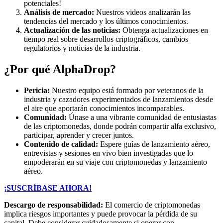
potenciales!
Análisis de mercado:
Nuestros videos analizarán las
tendencias del mercado y los últimos conocimientos.
Actualización de las noticias:
Obtenga actualizaciones en
tiempo real sobre desarrollos criptográficos, cambios
regulatorios y noticias de la industria.
¿Por qué AlphaDrop?
Pericia:
Nuestro equipo está formado por veteranos de la
industria y cazadores experimentados de lanzamientos desde
el aire que aportarán conocimientos incomparables.
Comunidad:
Únase a una vibrante comunidad de entusiastas
de las criptomonedas, donde podrán compartir alfa exclusivo,
participar, aprender y crecer juntos.
Contenido de calidad:
Espere guías de lanzamiento aéreo,
entrevistas y sesiones en vivo bien investigadas que lo
empoderarán en su viaje con criptomonedas y lanzamiento
aéreo.
¡SUSCRÍBASE AHORA!
Descargo de responsabilidad:
El comercio de criptomonedas
implica riesgos importantes y puede provocar la pérdida de su
capital. Debe considerar cuidadosamente si operar con