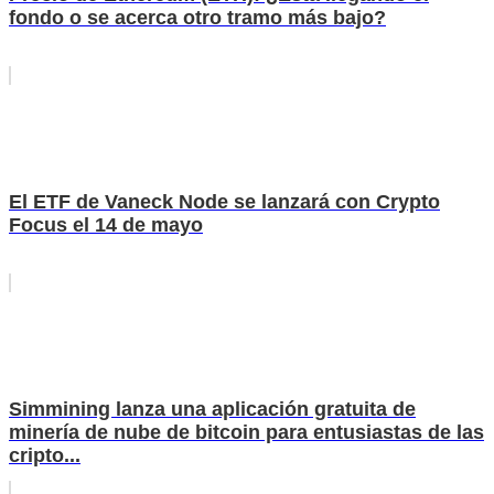
fondo o se acerca otro tramo más bajo?
El ETF de Vaneck Node se lanzará con Crypto
Focus el 14 de mayo
Simmining lanza una aplicación gratuita de
minería de nube de bitcoin para entusiastas de las
cripto...