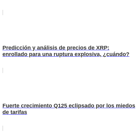
Predicción y análisis de precios de XRP:
enrollado para una ruptura explosiva, ¿cuándo?
Fuerte crecimiento Q125 eclipsado por los miedos
de tarifas