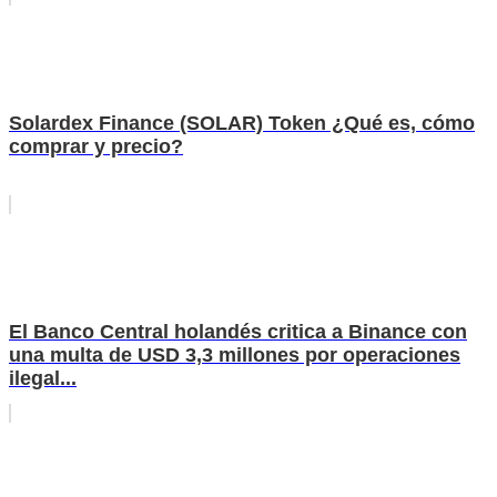
Solardex Finance (SOLAR) Token ¿Qué es, cómo
comprar y precio?
El Banco Central holandés critica a Binance con
una multa de USD 3,3 millones por operaciones
ilegal...