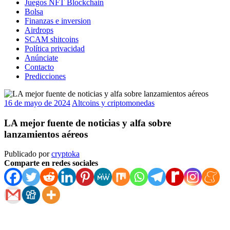
Juegos NFT Blockchain
Bolsa
Finanzas e inversion
Airdrops
SCAM shitcoins
Política privacidad
Anúnciate
Contacto
Predicciones
16 de mayo de 2024
Altcoins y criptomonedas
LA mejor fuente de noticias y alfa sobre
lanzamientos aéreos
Publicado por
cryptoka
Comparte en redes sociales