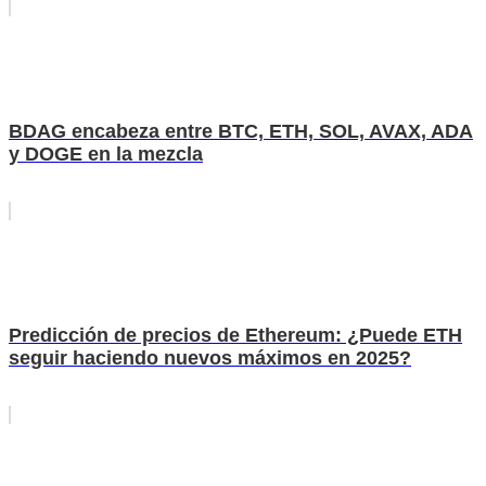
BDAG encabeza entre BTC, ETH, SOL, AVAX, ADA
y DOGE en la mezcla
Predicción de precios de Ethereum: ¿Puede ETH
seguir haciendo nuevos máximos en 2025?