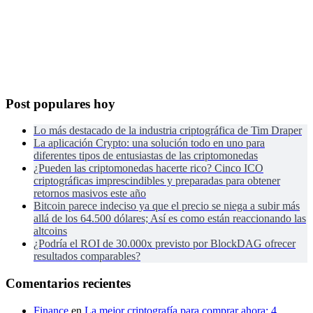
Post populares hoy
Lo más destacado de la industria criptográfica de Tim Draper
La aplicación Crypto: una solución todo en uno para
diferentes tipos de entusiastas de las criptomonedas
¿Pueden las criptomonedas hacerte rico? Cinco ICO
criptográficas imprescindibles y preparadas para obtener
retornos masivos este año
Bitcoin parece indeciso ya que el precio se niega a subir más
allá de los 64.500 dólares; Así es como están reaccionando las
altcoins
¿Podría el ROI de 30.000x previsto por BlockDAG ofrecer
resultados comparables?
Comentarios recientes
Finance
en
La mejor criptografía para comprar ahora: 4