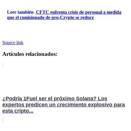
Leer también
CFTC enfrenta crisis de personal a medida
que el comisionado de pro-Crypto se reduce
Source link
Artículos relacionados:
¿Podría 1Fuel ser el próximo Solana? Los
expertos predicen un crecimiento explosivo para
esta cripto...