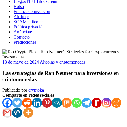
Juegos NFT Blockchain
Bolsa
Finanzas e inversion
Airdrops
SCAM shitcoins
Política privacidad
Anúnciate
Contacto
Predicciones
13 de mayo de 2024
Altcoins y criptomonedas
Las estrategias de Ran Neuner para inversiones en
criptomonedas
Publicado por
cryptoka
Comparte en redes sociales