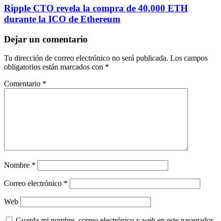
Ripple CTO revela la compra de 40,000 ETH
durante la ICO de Ethereum
Dejar un comentario
Tu dirección de correo electrónico no será publicada.
Los campos
obligatorios están marcados con
*
Comentario
*
Nombre
*
Correo electrónico
*
Web
Guarda mi nombre, correo electrónico y web en este navegador