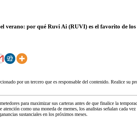
el verano: por qué Ruvi Ai (RUVI) es el favorito de lo
ionado por un tercero que es responsable del contenido. Realice su pro
metedores para maximizar sus carteras antes de que finalice la tempo
 de atención como una moneda de memes, los analistas señalan cada vez
ganancias sustanciales en los próximos meses.