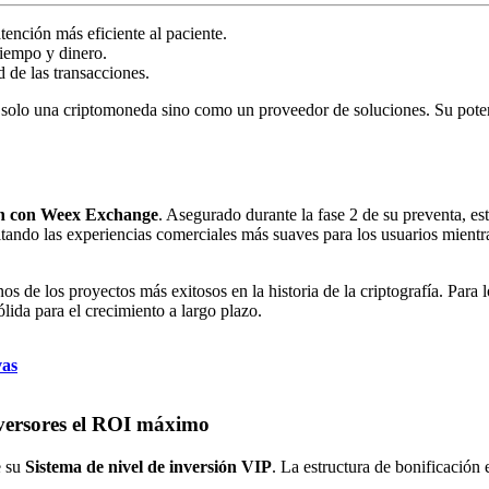
tención más eficiente al paciente.
tiempo y dinero.
d de las transacciones.
 solo una criptomoneda sino como un proveedor de soluciones. Su pote
ón con Weex Exchange
. Asegurado durante la fase 2 de su preventa, es
itando las experiencias comerciales más suaves para los usuarios mient
s de los proyectos más exitosos en la historia de la criptografía. Para l
ida para el crecimiento a largo plazo.
vas
inversores el ROI máximo
e su
Sistema de nivel de inversión VIP
. La estructura de bonificación