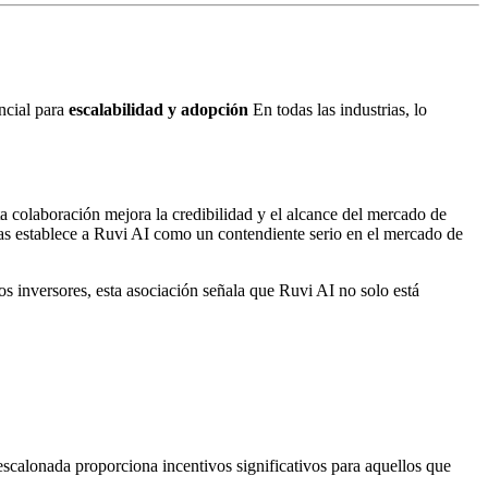
ncial para
escalabilidad y adopción
En todas las industrias, lo
ta colaboración mejora la credibilidad y el alcance del mercado de
ras establece a Ruvi AI como un contendiente serio en el mercado de
os inversores, esta asociación señala que Ruvi AI no solo está
 escalonada proporciona incentivos significativos para aquellos que