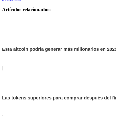
Artículos relacionados:
Esta altcoin podría generar más millonarios en 2
Las tokens superiores para comprar después del fin