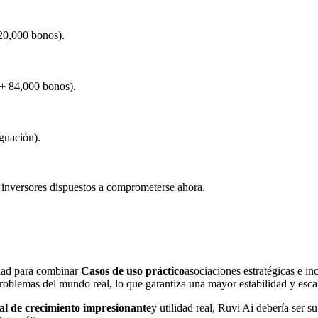
20,000 bonos).
+ 84,000 bonos).
gnación).
s inversores dispuestos a comprometerse ahora.
idad para combinar
Casos de uso práctico
asociaciones estratégicas e in
blemas del mundo real, lo que garantiza una mayor estabilidad y escal
al de crecimiento impresionante
y utilidad real, Ruvi Ai debería ser s