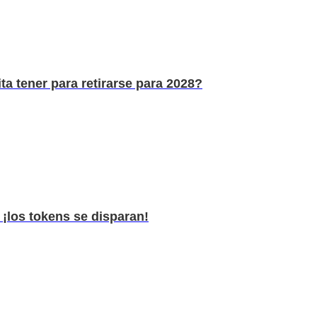
a tener para retirarse para 2028?
 ¡los tokens se disparan!