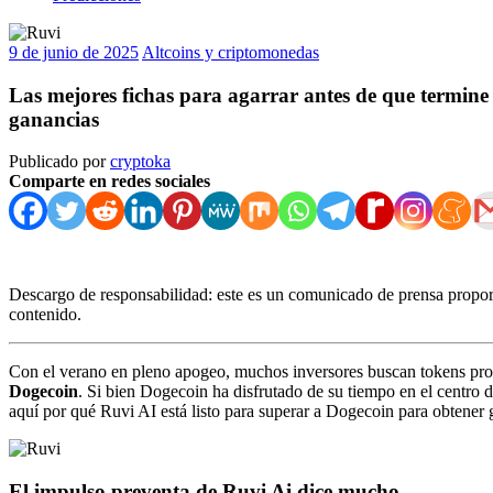
9 de junio de 2025
Altcoins y criptomonedas
Las mejores fichas para agarrar antes de que termine 
ganancias
Publicado por
cryptoka
Comparte en redes sociales
Descargo de responsabilidad: este es un comunicado de prensa proporc
contenido.
Con el verano en pleno apogeo, muchos inversores buscan tokens pro
Dogecoin
. Si bien Dogecoin ha disfrutado de su tiempo en el centro
aquí por qué Ruvi AI está listo para superar a Dogecoin para obtener 
El impulso preventa de Ruvi Ai dice mucho