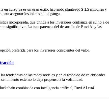
ta en curso ya es un gran éxito, habiendo planteado
$ 1.5 millones
y
o para asegurar los tokens a una ganga.
ística incorporada, que brinda a los inversores confianza en su hoja de
to significativo. La transparencia del desarrollo de Ruvi Ai y las
ción preferida para los inversores conscientes del valor.
tracción
tendencias de las redes sociales y en el respaldo de celebridades
sentimiento externo lo deja propenso a la volatilidad.
blockchain combinada con inteligencia artificial, Ruvi AI está