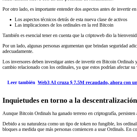
Por otro lado, es importante entender dos aspectos antes de invertir en
Los aspectos técnicos detrás de esta nueva clase de activos
Las implicaciones de los ordinales en la red Bitcoin
También es esencial tener en cuenta que la criptoweb dio la bienvenida
Por un lado, algunas personas argumentan que brindan seguridad adici
adecuadamente.
Los inversores deben investigar antes de invertir en Bitcoin Ordinals
cambio relacionado con los ordinales, ya que estos podrían afectar su 
Leer también
Web3 AI cruza $ 7.5M recaudado, ahora con un p
Inquietudes en torno a la descentralización
Aunque Bitcoin Ordinals ha ganado terreno en criptografía, persisten 
Debido a su naturaleza como un tipo de token no fungible, los ordina
bloques a medida que más personas comiencen a usar Ordinals. En cons