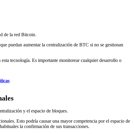
d de la red Bitcoin.
a que puedan aumentar la centralización de BTC si no se gestionan
 esta tecnología. Es importante monitorear cualquier desarrollo o
ticas
nales
tralización y el espacio de bloques.
cionales. Esto podría causar una mayor competencia por el espacio de
abituales la confirmación de sus transacciones.