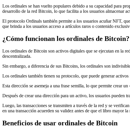
Los ordinales se han vuelto populares debido a su capacidad para pro
desarrollo de la red Bitcoin, lo que facilita a los usuarios almacenar a
El protocolo Ordinals también permite a los usuarios acuñar NFT, que
que brinda a los usuarios acceso a artículos raros o contenido exclusiv
¿Cómo funcionan los ordinales de Bitcoin?
Los ordinales de Bitcoin son activos digitales que se ejecutan en la r
descentralizada.
Sin embargo, a diferencia de sus Bitcoins, los ordinales son indivisibl
Los ordinales también tienen su protocolo, que puede generar activos 
Esta dirección se asemeja a una frase semilla, lo que permite crear u
Después de crear una dirección para un activo, los usuarios pueden tra
Luego, las transacciones se transmiten a través de la red y se verifi
en una transacción acuerden su validez antes de que el libro mayor la r
Beneficios de usar ordinales de Bitcoin