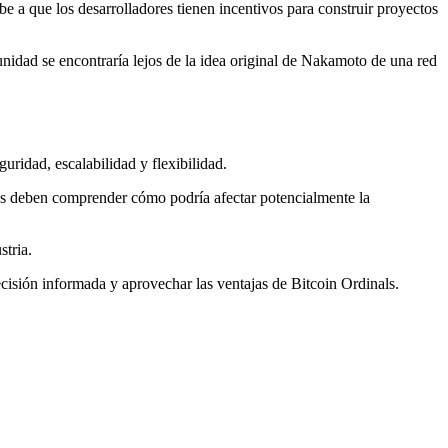
e a que los desarrolladores tienen incentivos para construir proyectos
munidad se encontraría lejos de la idea original de Nakamoto de una red
ridad, escalabilidad y flexibilidad.
odos deben comprender cómo podría afectar potencialmente la
stria.
ecisión informada y aprovechar las ventajas de Bitcoin Ordinals.