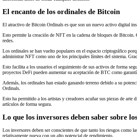
El encanto de los ordinales de Bitcoin
El atractivo de Bitcoin Ordinals es que son un nuevo activo digital 
Esto permite la creación de NFT en la cadena de bloques de Bitcoin. 
redes.
Los ordinales se han vuelto populares en el espacio criptográfico po
administrar NFT como uno de los principales límites del sistema. Gra
Esto facilita a los usuarios el seguimiento de sus activos de forma se
proyectos DeFi pueden aumentar su aceptación de BTC como garantía 
Además, los ordinales han estado ganando terreno debido a su poten
Ordinals.
Esto ha permitido a los artistas y creadores acuñar sus piezas de arte
artículos de forma segura.
Lo que los inversores deben saber sobre los
Los inversores deben ser conscientes de que tanto los riesgos como las
relativamente nueva con un alto potencial de rendimiento.