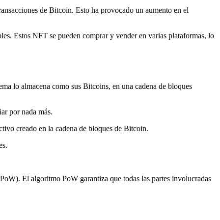
 transacciones de Bitcoin. Esto ha provocado un aumento en el
bles. Estos NFT se pueden comprar y vender en varias plataformas, lo
sistema lo almacena como sus Bitcoins, en una cadena de bloques
biar por nada más.
ctivo creado en la cadena de bloques de Bitcoin.
es.
 (PoW)
. El algoritmo PoW garantiza que todas las partes involucradas