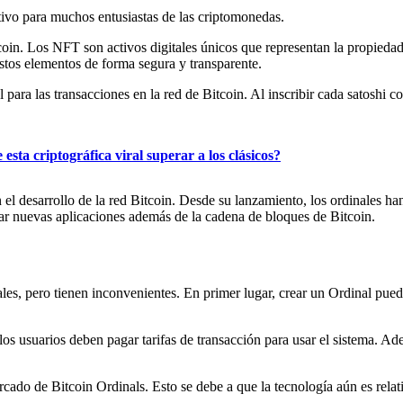
ivo para muchos entusiastas de las criptomonedas.
in. Los NFT son activos digitales únicos que representan la propiedad d
 estos elementos de forma segura y transparente.
ara las transacciones en la red de Bitcoin. Al inscribir cada satoshi con
a criptográfica viral superar a los clásicos?
n el desarrollo de la red Bitcoin. Desde su lanzamiento, los ordinales
ear nuevas aplicaciones además de la cadena de bloques de Bitcoin.
ales, pero tienen inconvenientes. En primer lugar, crear un Ordinal puede
s usuarios deben pagar tarifas de transacción para usar el sistema. Adem
mercado de Bitcoin Ordinals. Esto se debe a que la tecnología aún es re