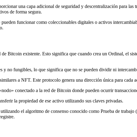
porcionar una capa adicional de seguridad y descentralización para las
ctivos de forma segura.
 pueden funcionar como coleccionables digitales o activos intercambia
o.
ed de Bitcoin existente. Esto significa que cuando crea un Ordinal, el 
es y no fungibles, lo que significa que no se pueden dividir ni intercam
similares a NFT. Este protocolo genera una dirección única para cada a
n «nodo» conectado a la red de Bitcoin donde pueden ocurrir transaccion
nsferir la propiedad de ese activo utilizando sus claves privadas.
can utilizando el algoritmo de consenso conocido como
Prueba de trabajo
egistre.