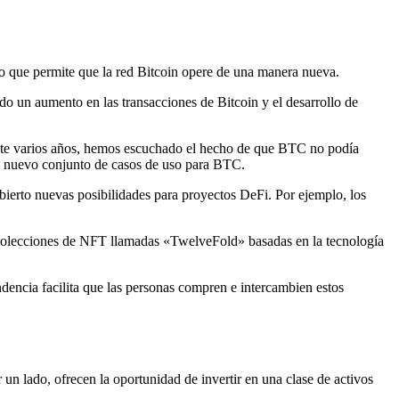
co que permite que la red Bitcoin opere de una manera nueva.
o un aumento en las transacciones de Bitcoin y el desarrollo de
urante varios años, hemos escuchado el hecho de que BTC no podía
un nuevo conjunto de casos de uso para BTC.
abierto nuevas posibilidades para proyectos DeFi. Por ejemplo, los
colecciones de NFT llamadas «TwelveFold» basadas en la tecnología
endencia facilita que las personas compren e intercambien estos
un lado, ofrecen la oportunidad de invertir en una clase de activos