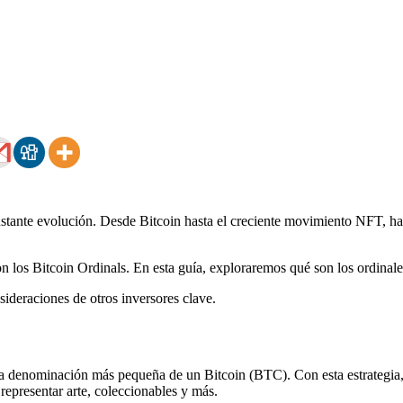
stante evolución. Desde Bitcoin hasta el creciente movimiento NFT, hay
n los Bitcoin Ordinals. En esta guía, exploraremos qué son los ordinale
sideraciones de otros inversores clave.
i, la denominación más pequeña de un
Bitcoin (BTC)
. Con esta estrategi
epresentar arte, coleccionables y más.