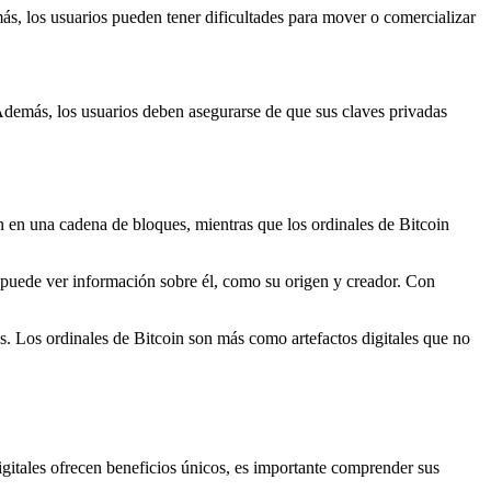
ás, los usuarios pueden tener dificultades para mover o comercializar
. Además, los usuarios deben asegurarse de que sus claves privadas
n en una cadena de bloques, mientras que los ordinales de Bitcoin
 puede ver información sobre él, como su origen y creador. Con
les. Los ordinales de Bitcoin son más como artefactos digitales que no
igitales ofrecen beneficios únicos, es importante comprender sus