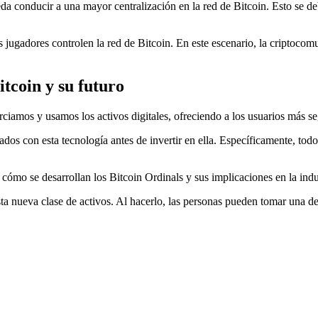
a conducir a una mayor centralización en la red de Bitcoin. Esto se deb
os jugadores controlen la red de Bitcoin. En este escenario, la criptoco
itcoin y su futuro
amos y usamos los activos digitales, ofreciendo a los usuarios más segu
iados con esta tecnología antes de invertir en ella. Específicamente, t
 cómo se desarrollan los Bitcoin Ordinals y sus implicaciones en la indu
sta nueva clase de activos. Al hacerlo, las personas pueden tomar una d