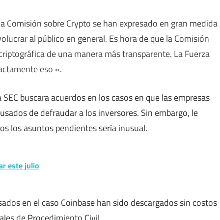
 la Comisión sobre Crypto se han expresado en gran medida
olucrar al público en general. Es hora de que la Comisión
ca criptográfica de una manera más transparente. La Fuerza
xactamente eso «.
a SEC buscara acuerdos en los casos en que las empresas
usados ​​de defraudar a los inversores. Sin embargo, le
os los asuntos pendientes sería inusual.
r este julio
ados ​​en el caso Coinbase han sido descargados sin costos
erales de Procedimiento Civil.