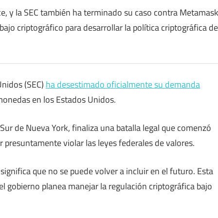
ce, y la SEC también ha terminado su caso contra Metamas
o criptográfico para desarrollar la política criptográfica de
Unidos (SEC)
ha desestimado oficialmente su demanda
monedas en los Estados Unidos.
o Sur de Nueva York, finaliza una batalla legal que comenzó
resuntamente violar las leyes federales de valores.
ignifica que no se puede volver a incluir en el futuro. Esta
 gobierno planea manejar la regulación criptográfica bajo