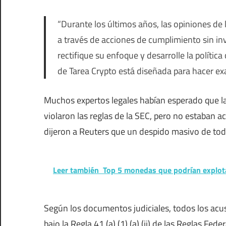
“Durante los últimos años, las opiniones de
a través de acciones de cumplimiento sin inv
rectifique su enfoque y desarrolle la políti
de Tarea Crypto está diseñada para hacer e
Muchos expertos legales habían esperado que l
violaron las reglas de la SEC, pero no estaban ac
dijeron a Reuters que un despido masivo de tod
Leer también
Top 5 monedas que podrían explota
Según los documentos judiciales, todos los acus
bajo la Regla 41 (a) (1) (a) (ii) de las Reglas Fed