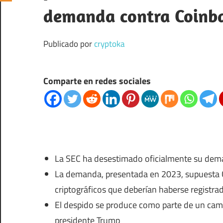
demanda contra Coinb
Publicado por
cryptoka
Comparte en redes sociales
La SEC ha desestimado oficialmente su dema
La demanda, presentada en 2023, supuesta Co
criptográficos que deberían haberse registr
El despido se produce como parte de un cambi
presidente Trump