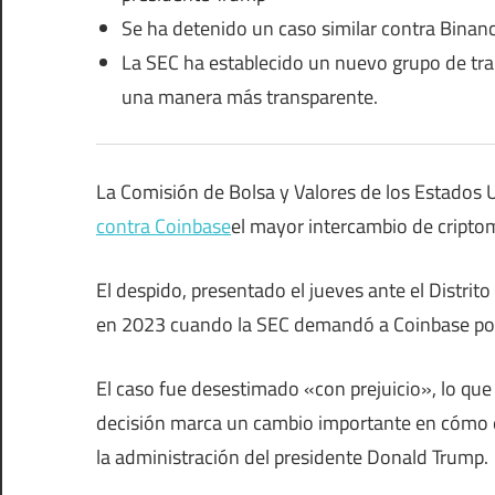
Se ha detenido un caso similar contra Binan
La SEC ha establecido un nuevo grupo de trabaj
una manera más transparente.
La Comisión de Bolsa y Valores de los Estados 
contra Coinbase
el mayor intercambio de cripto
El despido, presentado el jueves ante el Distrit
en 2023 cuando la SEC demandó a Coinbase por p
El caso fue desestimado «con prejuicio», lo que s
decisión marca un cambio importante en cómo el
la administración del presidente Donald Trump.