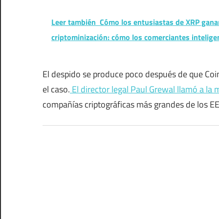
Leer también
Cómo los entusiastas de XRP ganan
criptominización: cómo los comerciantes intelige
El despido se produce poco después de que Coi
el caso.
El director legal Paul Grewal llamó a la
compañías criptográficas más grandes de los EE