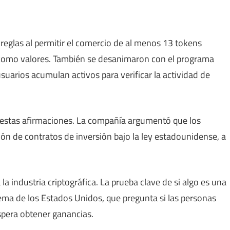
reglas al permitir el comercio de al menos 13 tokens
o como valores. También se desanimaron con el programa
uarios acumulan activos para verificar la actividad de
estas afirmaciones. La compañía argumentó que los
ión de contratos de inversión bajo la ley estadounidense, a
 industria criptográfica. La prueba clave de si algo es una
ema de los Estados Unidos, que pregunta si las personas
pera obtener ganancias.