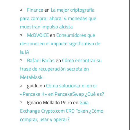
Finance
en
La mejor criptografía
para comprar ahora: 4 monedas que
muestran impulso alcista
McDVOICE
en
Consumidores que
desconocen el impacto significativo de
la IA
Rafael Farías
en
Cómo encontrar su
frase de recuperación secreta en
MetaMask
guido
en
Cómo solucionar el error
«Pancake K» en PancakeSwap ¿Qué es?
Ignacio Mellado Peiro
en
Guía
Exchange Crypto.com CRO Token ¿Cómo
comprar, usar y operar?