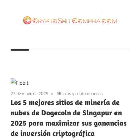
Saltar
al
contenido
cryptoshitcompra.com
23 de mayo de 2025
Altcoins y criptomonedas
Los 5 mejores sitios de minería de
nubes de Dogecoin de Singapur en
2025 para maximizar sus ganancias
de inversión criptográfica