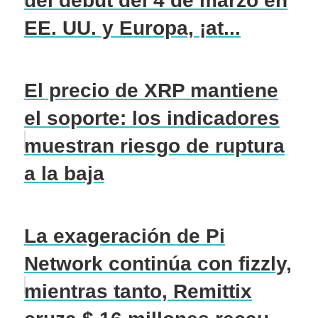
del debut del 4 de marzo en
EE. UU. y Europa, ¡at...
El precio de XRP mantiene
el soporte: los indicadores
muestran riesgo de ruptura
a la baja
La exageración de Pi
Network continúa con fizzly,
mientras tanto, Remittix