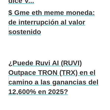
dice V...
$ Gme eth meme moneda:
de interrupción al valor
sostenido
¿Puede Ruvi AI (RUVI)
Outpace TRON (TRX) en el
camino a las ganancias del
12,600% en 2025?