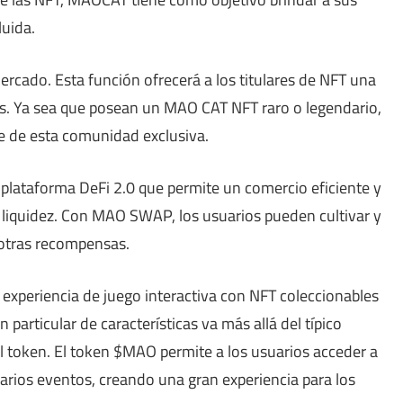
luida.
rcado. Esta función ofrecerá a los titulares de NFT una
cos. Ya sea que posean un MAO CAT NFT raro o legendario,
te de esta comunidad exclusiva.
lataforma DeFi 2.0 que permite un comercio eficiente y
 liquidez. Con MAO SWAP, los usuarios pueden cultivar y
 otras recompensas.
xperiencia de juego interactiva con NFT coleccionables
particular de características va más allá del típico
l token. El token $MAO permite a los usuarios acceder a
arios eventos, creando una gran experiencia para los