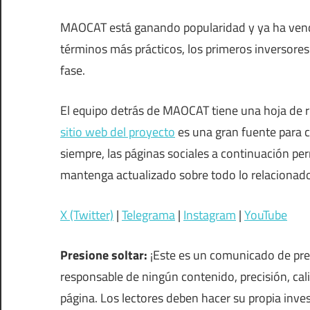
MAOCAT está ganando popularidad y ya ha vend
términos más prácticos, los primeros inversor
fase.
El equipo detrás de MAOCAT tiene una hoja de ru
sitio web del proyecto
es una gran fuente para 
siempre, las páginas sociales a continuación pe
mantenga actualizado sobre todo lo relaciona
X (Twitter)
|
Telegrama
|
Instagram
|
YouTube
Presione soltar:
¡Este es un comunicado de pre
responsable de ningún contenido, precisión, cal
página. Los lectores deben hacer su propia inves