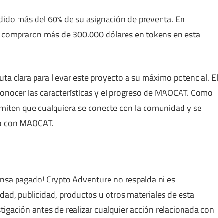
ido más del 60% de su asignación de preventa. En
es compraron más de 300.000 dólares en tokens en esta
ta clara para llevar este proyecto a su máximo potencial. El
conocer las características y el progreso de MAOCAT. Como
rmiten que cualquiera se conecte con la comunidad y se
do con MAOCAT.
nsa pagado! Crypto Adventure no respalda ni es
idad, publicidad, productos u otros materiales de esta
tigación antes de realizar cualquier acción relacionada con