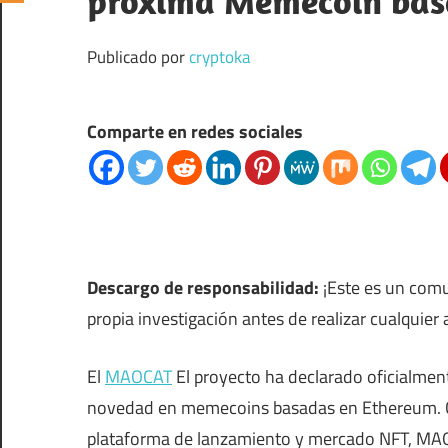
próxima Memecoin bas
Publicado por
cryptoka
Comparte en redes sociales
Descargo de responsabilidad:
¡Este es un com
propia investigación antes de realizar cualquie
El
MAOCAT
El proyecto ha declarado oficialment
novedad en memecoins basadas en Ethereum. Con
plataforma de lanzamiento y mercado NFT, MAO