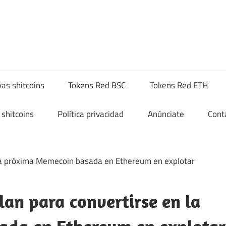
hitcompra.com
as shitcoins
Tokens Red BSC
Tokens Red ETH
shitcoins
Política privacidad
Anúnciate
Cont
an para convertirse en la