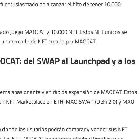
stá entusiasmado de alcanzar el hito de tener 10.000
perado juego MAOCAT y 10,000 NFT. Estos NFT únicos se
en un mercado de NFT creado por MAOCAT.
AOCAT: del SWAP al Launchpad y a los
tema apasionante y en rápida expansión de MAOCAT. Estos
 un NFT Marketplace en ETH, MAO SWAP (DeFi 2.0) y MAO
a donde los usuarios podrán comprar y vender sus NFT
e las NFT, MAOCAT tiene como objetivo brindar a sus