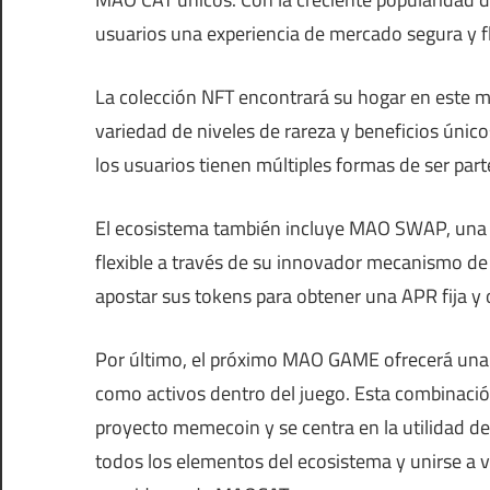
usuarios una experiencia de mercado segura y f
La colección NFT encontrará su hogar en este me
variedad de niveles de rareza y beneficios úni
los usuarios tienen múltiples formas de ser par
El ecosistema también incluye MAO SWAP, una p
flexible a través de su innovador mecanismo de
apostar sus tokens para obtener una APR fija y
Por último, el próximo MAO GAME ofrecerá una e
como activos dentro del juego. Esta combinación 
proyecto memecoin y se centra en la utilidad de
todos los elementos del ecosistema y unirse a v