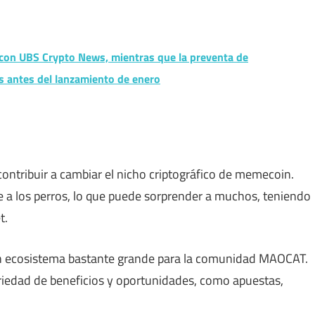
a con UBS Crypto News, mientras que la preventa de
s antes del lanzamiento de enero
ntribuir a cambiar el nicho criptográfico de memecoin.
e a los perros, lo que puede sorprender a muchos, teniendo
t.
 un ecosistema bastante grande para la comunidad MAOCAT.
riedad de beneficios y oportunidades, como apuestas,