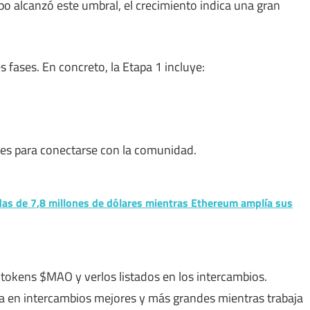
po alcanzó este umbral, el crecimiento indica una gran
s fases. En concreto, la Etapa 1 incluye:
les para conectarse con la comunidad.
das de 7,8 millones de dólares mientras Ethereum amplía sus
 tokens $MAO y verlos listados en los intercambios.
a en intercambios mejores y más grandes mientras trabaja