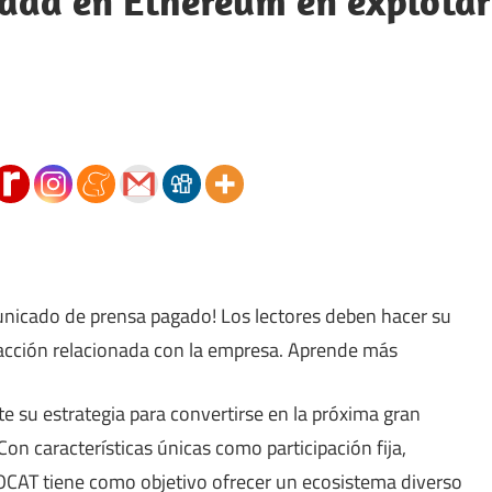
ada en Ethereum en explotar
unicado de prensa pagado! Los lectores deben hacer su
r acción relacionada con la empresa. Aprende más
e su estrategia para convertirse en la próxima gran
 características únicas como participación fija,
CAT tiene como objetivo ofrecer un ecosistema diverso