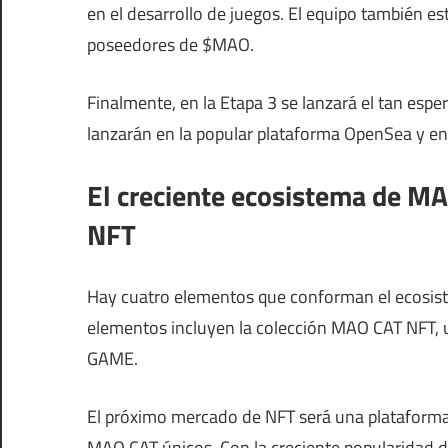
en el desarrollo de juegos. El equipo también e
poseedores de $MAO.
Finalmente, en la Etapa 3 se lanzará el tan es
lanzarán en la popular plataforma OpenSea y 
El creciente ecosistema de M
NFT
Hay cuatro elementos que conforman el ecosis
elementos incluyen la colección MAO CAT NFT,
GAME.
El próximo mercado de NFT será una plataform
MAO CAT únicos. Con la creciente popularidad d