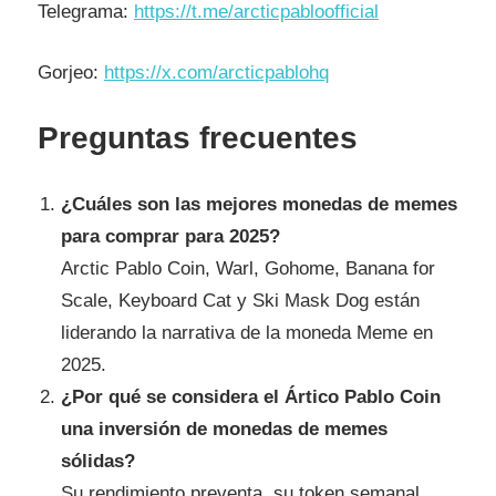
Telegrama:
https://t.me/arcticpabloofficial
Gorjeo:
https://x.com/arcticpablohq
Preguntas frecuentes
¿Cuáles son las mejores monedas de memes
para comprar para 2025?
Arctic Pablo Coin, Warl, Gohome, Banana for
Scale, Keyboard Cat y Ski Mask Dog están
liderando la narrativa de la moneda Meme en
2025.
¿Por qué se considera el Ártico Pablo Coin
una inversión de monedas de memes
sólidas?
Su rendimiento preventa, su token semanal