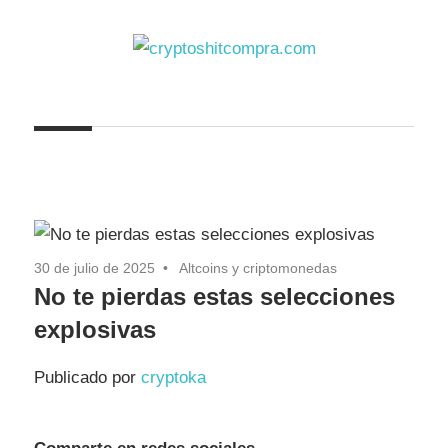
Saltar
al
contenido
cryptoshitcompra.com
30 de julio de 2025
Altcoins y criptomonedas
No te pierdas estas selecciones
explosivas
Publicado por
cryptoka