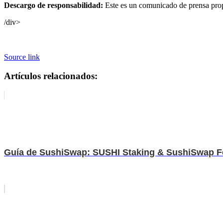
Descargo de responsabilidad:
Este es un comunicado de prensa propo
/div>
Source link
Artículos relacionados:
Guía de SushiSwap: SUSHI Staking & SushiSwap F