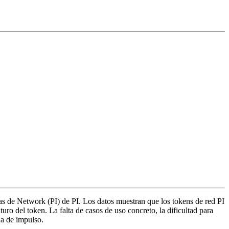
as de Network (PI) de PI. Los datos muestran que los tokens de red PI
uro del token. La falta de casos de uso concreto, la dificultad para
da de impulso.