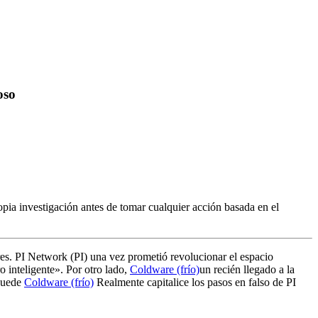
oso
pia investigación antes de tomar cualquier acción basada en el
es. PI Network (PI) una vez prometió revolucionar el espacio
o inteligente». Por otro lado,
Coldware (frío)
un recién llegado a la
 puede
Coldware (frío)
Realmente capitalice los pasos en falso de PI