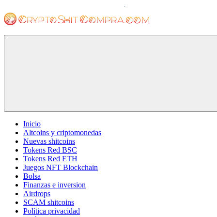
Saltar
al
contenido
cryptoshitcompra.com
Inicio
Altcoins y criptomonedas
Nuevas shitcoins
Tokens Red BSC
Tokens Red ETH
Juegos NFT Blockchain
Bolsa
Finanzas e inversion
Airdrops
SCAM shitcoins
Política privacidad