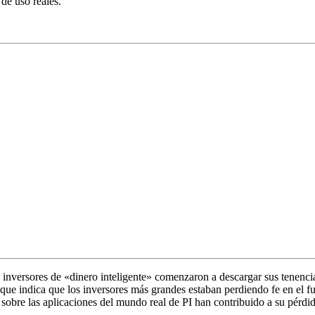
 de uso reales.
 inversores de «dinero inteligente» comenzaron a descargar sus tenenci
que indica que los inversores más grandes estaban perdiendo fe en el fut
s sobre las aplicaciones del mundo real de PI han contribuido a su pérdi