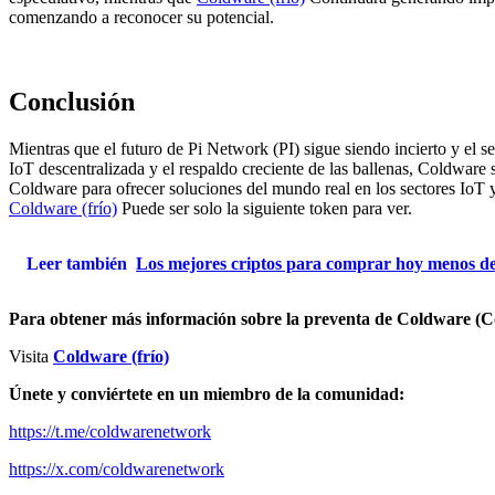
comenzando a reconocer su potencial.
Conclusión
Mientras que el futuro de Pi Network (PI) sigue siendo incierto y el s
IoT descentralizada y el respaldo creciente de las ballenas, Coldware
Coldware para ofrecer soluciones del mundo real en los sectores IoT y
Coldware (frío)
Puede ser solo la siguiente token para ver.
Leer también
Los mejores criptos para comprar hoy menos de
Para obtener más información sobre la preventa de Coldware (C
Visita
Coldware (frío)
Únete y conviértete en un miembro de la comunidad:
https://t.me/coldwarenetwork
https://x.com/coldwarenetwork