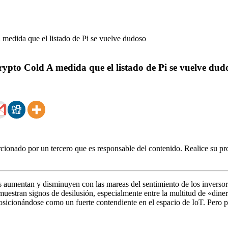
pto Cold A medida que el listado de Pi se vuelve dud
ionado por un tercero que es responsable del contenido. Realice su pro
 aumentan y disminuyen con las mareas del sentimiento de los inversor
 muestran signos de desilusión, especialmente entre la multitud de «diner
 posicionándose como un fuerte contendiente en el espacio de IoT. Pero