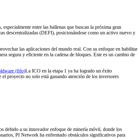
 especialmente entre las ballenas que buscan la próxima gran
anzas descentralizadas (DEFI), posicionándose como un activo nuevo y
rovechar las aplicaciones del mundo real. Con su enfoque en habilitar
ra segura y eficiente en la cadena de bloques. Este es un cambio de
ldware (frío)
La ICO en la etapa 1 ya ha logrado un éxito
e el proyecto no solo está ganando atención de los inversores
rios debido a su innovador enfoque de minería móvil, donde los
suarios, PI Network ha enfrentado obstáculos significativos para