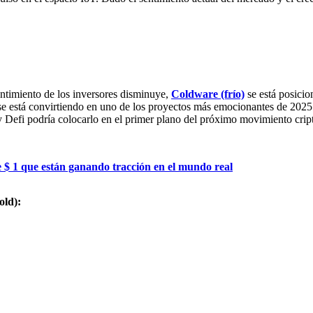
entimiento de los inversores disminuye,
Coldware (frío)
se está posicio
 se está convirtiendo en uno de los proyectos más emocionantes de 2025.
 Defi podría colocarlo en el primer plano del próximo movimiento cripto.
 $ 1 que están ganando tracción en el mundo real
old):