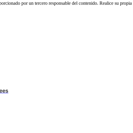
rcionado por un tercero responsable del contenido. Realice su propia i
ees