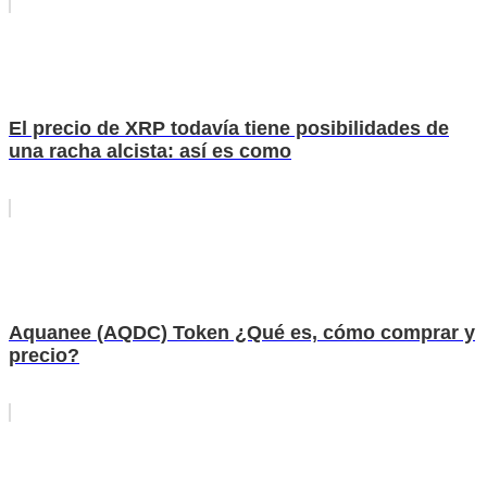
El precio de XRP todavía tiene posibilidades de
una racha alcista: así es como
Aquanee (AQDC) Token ¿Qué es, cómo comprar y
precio?