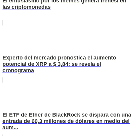
El entusiasmo por los memes genera frenesí en
las criptomonedas
Experto del mercado pronostica el aumento
potencial de XRP a $ 3,84: se revela el
cronograma
El ETF de Ether de BlackRock se dispara con una
entrada de 60,3 millones de dólares en medio del
aum...