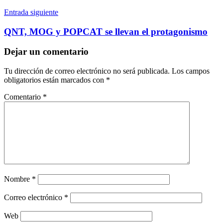
Entrada siguiente
QNT, MOG y POPCAT se llevan el protagonismo
Dejar un comentario
Tu dirección de correo electrónico no será publicada.
Los campos
obligatorios están marcados con
*
Comentario
*
Nombre
*
Correo electrónico
*
Web