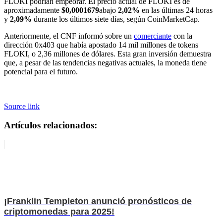
FLOKI podrían empeorar. El precio actual de FLOKI es de
aproximadamente
$0,0001679
abajo
2,02%
en las últimas 24 horas
y
2,09%
durante los últimos siete días, según CoinMarketCap.
Anteriormente, el CNF informó sobre un
comerciante
con la
dirección 0x403 que había apostado 14 mil millones de tokens
FLOKI, o 2,36 millones de dólares. Esta gran inversión demuestra
que, a pesar de las tendencias negativas actuales, la moneda tiene
potencial para el futuro.
Source link
Artículos relacionados:
¡Franklin Templeton anunció pronósticos de
criptomonedas para 2025!