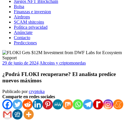
Juegos NFT Blockchain
Bolsa
Finanzas e inversion
Airdrops
SCAM shitcoins
Política privacidad
Anúnciate
Contacto
Predicciones
29 de junio de 2024
Altcoins y criptomonedas
¿Podrá FLOKI recuperarse? El analista predice
nuevos máximos
Publicado por
cryptoka
Comparte en redes sociales