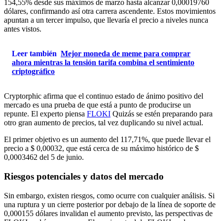
154,55% desde sus máximos de marzo hasta alcanzar 0,00019760
dólares, confirmando así otra carrera ascendente. Estos movimientos
apuntan a un tercer impulso, que llevaría el precio a niveles nunca
antes vistos.
Leer también
Mejor moneda de meme para comprar
ahora mientras la tensión tarifa combina el sentimiento
criptográfico
Cryptorphic afirma que el continuo estado de ánimo positivo del
mercado es una prueba de que está a punto de producirse un
repunte. El experto piensa
FLOKI
Quizás se estén preparando para
otro gran aumento de precios, tal vez duplicando su nivel actual.
El primer objetivo es un aumento del 117,71%, que puede llevar el
precio a $ 0,00032, que está cerca de su máximo histórico de $
0,0003462 del 5 de junio.
Riesgos potenciales y datos del mercado
Sin embargo, existen riesgos, como ocurre con cualquier análisis. Si
una ruptura y un cierre posterior por debajo de la línea de soporte de
0,000155 dólares invalidan el aumento previsto, las perspectivas de