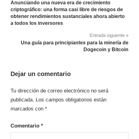
Anunciando una nueva era de crecimiento
de
criptográfico: una forma casi libre de riesgos de
obtener rendimientos sustanciales ahora abierto
entradas
a todos los inversores
Entrada siguiente
Una guía para principiantes para la minería de
Dogecoin y Bitcoin
Dejar un comentario
Tu dirección de correo electrónico no será
publicada.
Los campos obligatorios están
marcados con
*
Comentario
*