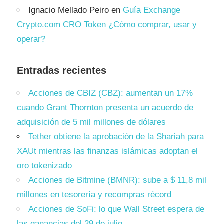
Ignacio Mellado Peiro
en
Guía Exchange
Crypto.com CRO Token ¿Cómo comprar, usar y
operar?
Entradas recientes
Acciones de CBIZ (CBZ): aumentan un 17%
cuando Grant Thornton presenta un acuerdo de
adquisición de 5 mil millones de dólares
Tether obtiene la aprobación de la Shariah para
XAUt mientras las finanzas islámicas adoptan el
oro tokenizado
Acciones de Bitmine (BMNR): sube a $ 11,8 mil
millones en tesorería y recompras récord
Acciones de SoFi: lo que Wall Street espera de
las ganancias del 29 de julio