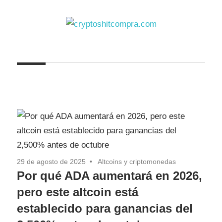
Saltar
al
contenido
cryptoshitcompra.com
29 de agosto de 2025
Altcoins y criptomonedas
Por qué ADA aumentará en 2026,
pero este altcoin está
establecido para ganancias del