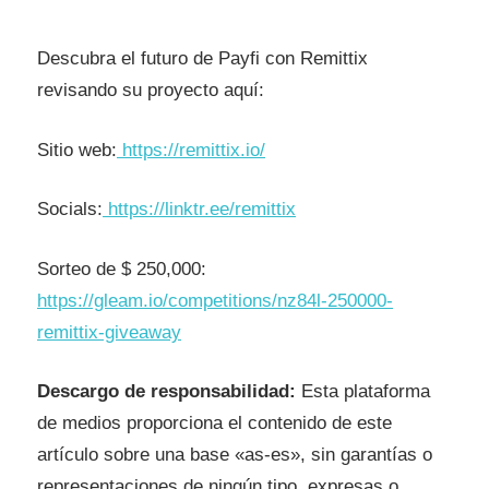
Descubra el futuro de Payfi con Remittix
revisando su proyecto aquí:
Sitio web:
https://remittix.io/
Socials:
https://linktr.ee/remittix
Sorteo de $ 250,000:
https://gleam.io/competitions/nz84l-250000-
remittix-giveaway
Descargo de responsabilidad:
Esta plataforma
de medios proporciona el contenido de este
artículo sobre una base «as-es», sin garantías o
representaciones de ningún tipo, expresas o