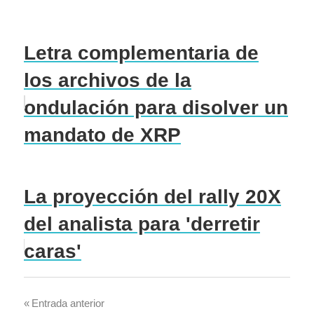
Letra complementaria de
los archivos de la
ondulación para disolver un
mandato de XRP
La proyección del rally 20X
del analista para 'derretir
caras'
Navegación
Entrada anterior