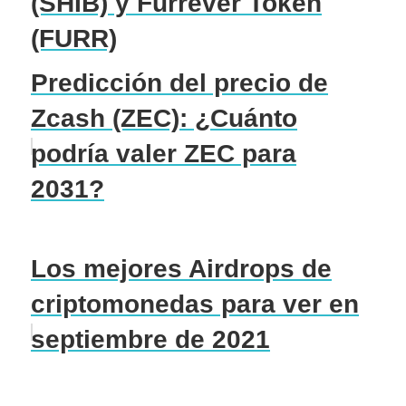
(SHIB) y Furrever Token
(FURR)
Predicción del precio de
Zcash (ZEC): ¿Cuánto
podría valer ZEC para
2031?
Los mejores Airdrops de
criptomonedas para ver en
septiembre de 2021