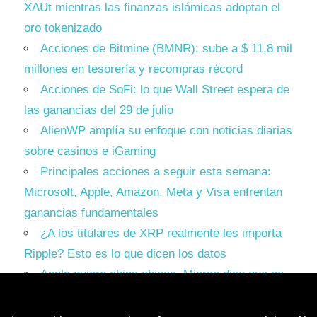
XAUt mientras las finanzas islámicas adoptan el
oro tokenizado
Acciones de Bitmine (BMNR): sube a $ 11,8 mil
millones en tesorería y recompras récord
Acciones de SoFi: lo que Wall Street espera de
las ganancias del 29 de julio
AlienWP amplía su enfoque con noticias diarias
sobre casinos e iGaming
Principales acciones a seguir esta semana:
Microsoft, Apple, Amazon, Meta y Visa enfrentan
ganancias fundamentales
¿A los titulares de XRP realmente les importa
Ripple? Esto es lo que dicen los datos
Apple quiere chips chinos. Micron dice que no.
Trump tiene que elegir un bando.