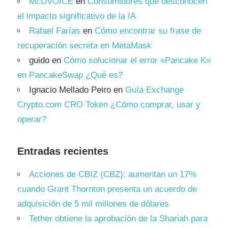
McDVOICE
en
Consumidores que desconocen
el impacto significativo de la IA
Rafael Farías
en
Cómo encontrar su frase de
recuperación secreta en MetaMask
guido
en
Cómo solucionar el error «Pancake K»
en PancakeSwap ¿Qué es?
Ignacio Mellado Peiro
en
Guía Exchange
Crypto.com CRO Token ¿Cómo comprar, usar y
operar?
Entradas recientes
Acciones de CBIZ (CBZ): aumentan un 17%
cuando Grant Thornton presenta un acuerdo de
adquisición de 5 mil millones de dólares
Tether obtiene la aprobación de la Shariah para