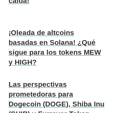
caída!
¡Oleada de altcoins
basadas en Solana! ¿Qué
sigue para los tokens MEW
y HIGH?
Las perspectivas
prometedoras para
Dogecoin (DOGE), Shiba Inu