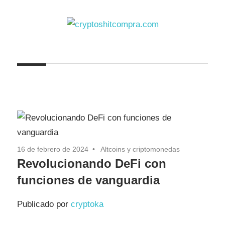
Saltar
al
contenido
cryptoshitcompra.com
16 de febrero de 2024
Altcoins y criptomonedas
Revolucionando DeFi con
funciones de vanguardia
Publicado por
cryptoka