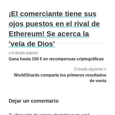
¡El comerciante tiene sus
ojos puestos en el rival de
Ethereum! Se acerca la
'vela de Dios'
Navegación
Entrada anterior
Gana hasta 100 € en recompensas criptográficas
de
Entrada siguiente
entradas
WorldShards comparte los primeros resultados
de venta
Dejar un comentario