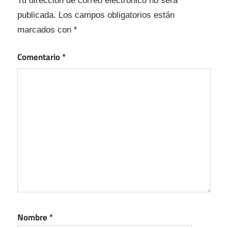
Tu dirección de correo electrónico no será
publicada.
Los campos obligatorios están
marcados con
*
Comentario
*
Nombre
*