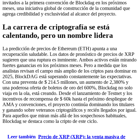
invitados a la primera convención de Blockdag en los próximos
meses, una iniciativa global de construcción de la comunidad que
agrega credibilidad y exclusividad al alcance del proyecto.
La carrera de criptografía se está
calentando, pero un nombre lidera
La predicción de precios de Ethereum (ETH) apunta a una
recuperación saludable. Los datos de pronóstico de precios de XRP
sugieren que una ruptura es inminente. Ambos activos están mirando
fuertes ganancias en los próximos meses. Pero a medida que los
analistas revisan el campo más amplio de los criptos para dominar en
2025, BlockDAG está superando constantemente las expectativas.
Con una preventa de $ 214.5 millones, un aumento de 2,380% y
una poderosa oferta de boletos de oro del 600%, Blockdag no solo
viaja en la ola, está creando. Desde el lanzamiento de Testnet y los
incentivos de recompensa de $ 60k hasta el próximo despliegue de
AMA y convenciones, el proyecto continúa dominando los titulares
y ganando sobre veteranos criptográficos y recién llegados por igual.
Para aquellos que miran más allá de los sospechosos habituales,
Blockdag se destaca como la cripto de este ciclo.
Leer también
Precio de XRP (XRP): la venta masiva de