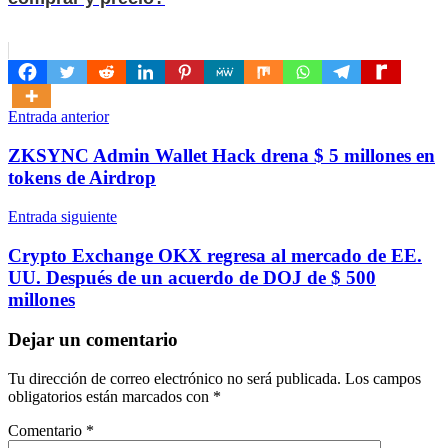
Navegación
Entrada anterior
de
ZKSYNC Admin Wallet Hack drena $ 5 millones en
entradas
tokens de Airdrop
Entrada siguiente
Crypto Exchange OKX regresa al mercado de EE.
UU. Después de un acuerdo de DOJ de $ 500
millones
Dejar un comentario
Tu dirección de correo electrónico no será publicada.
Los campos
obligatorios están marcados con
*
Comentario
*