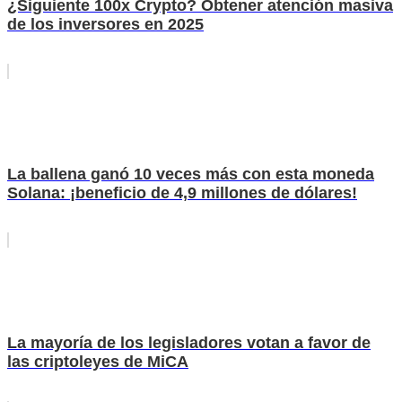
¿Siguiente 100x Crypto? Obtener atención masiva
de los inversores en 2025
La ballena ganó 10 veces más con esta moneda
Solana: ¡beneficio de 4,9 millones de dólares!
La mayoría de los legisladores votan a favor de
las criptoleyes de MiCA