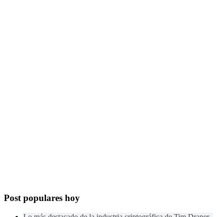
Post populares hoy
Lo más destacado de la industria criptográfica de Tim Draper