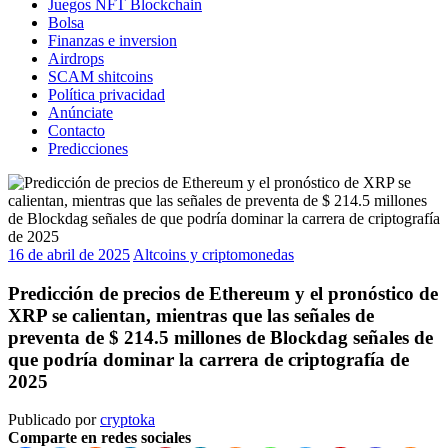
Juegos NFT Blockchain
Bolsa
Finanzas e inversion
Airdrops
SCAM shitcoins
Política privacidad
Anúnciate
Contacto
Predicciones
16 de abril de 2025
Altcoins y criptomonedas
Predicción de precios de Ethereum y el pronóstico de
XRP se calientan, mientras que las señales de
preventa de $ 214.5 millones de Blockdag señales de
que podría dominar la carrera de criptografía de
2025
Publicado por
cryptoka
Comparte en redes sociales