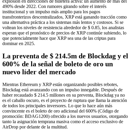
explosión en direcciones de billetera activa: un aumento de más del
490% desde 2022. Con rumores girando sobre el interés
institucional y un impulso más amplio para los pagos
transfronterizos descentralizados, XRP está ganando tracción como
una alternativa práctica a los sistemas más lentos y costosos. Si se
voltean los niveles de resistencia alrededor de $ 0.85, los analistas
esperan que el pronóstico de precios de XRP continúe subiendo, lo
que potencialmente hace que XRP sea una de las criptas para
dominar en 2025.
La preventa de $ 214.5m de Blockdag y el
600% de la señal de boleto de oro un
nuevo líder del mercado
Mientras Ethereum y XRP están organizando posibles rebotes,
Blockdag está avanzando con un impulso innegable. Después de
haber recaudado $ 214.5 millones en su preventa, Blockdag ya no
es el caballo oscuro, es el proyecto de ruptura que llama la atención
de todos los principales inversores. Lo que lo hace aún más
convincente es el boleto de oro adicional del 600% (Código de
promoción: BDAG1200) ofrecido a los nuevos usuarios, otorgando
tanto la asignación temprana masiva como el acceso exclusivo de
AirDrop por delante de la multitud.