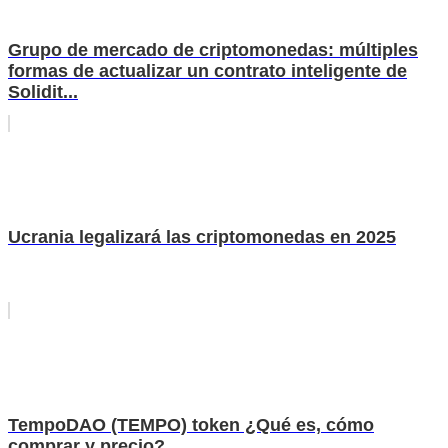
Grupo de mercado de criptomonedas: múltiples
formas de actualizar un contrato inteligente de
Solidit...
Ucrania legalizará las criptomonedas en 2025
TempoDAO (TEMPO) token ¿Qué es, cómo
comprar y precio?