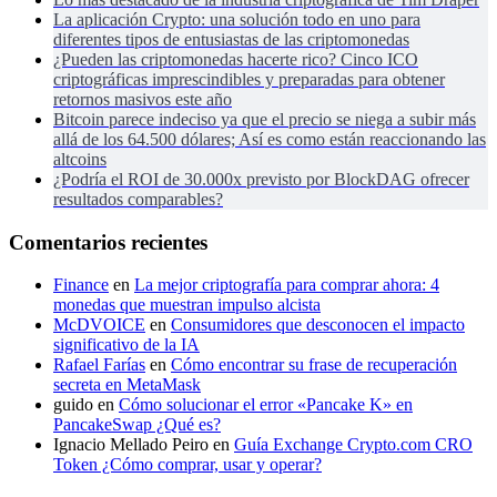
La aplicación Crypto: una solución todo en uno para
diferentes tipos de entusiastas de las criptomonedas
¿Pueden las criptomonedas hacerte rico? Cinco ICO
criptográficas imprescindibles y preparadas para obtener
retornos masivos este año
Bitcoin parece indeciso ya que el precio se niega a subir más
allá de los 64.500 dólares; Así es como están reaccionando las
altcoins
¿Podría el ROI de 30.000x previsto por BlockDAG ofrecer
resultados comparables?
Comentarios recientes
Finance
en
La mejor criptografía para comprar ahora: 4
monedas que muestran impulso alcista
McDVOICE
en
Consumidores que desconocen el impacto
significativo de la IA
Rafael Farías
en
Cómo encontrar su frase de recuperación
secreta en MetaMask
guido
en
Cómo solucionar el error «Pancake K» en
PancakeSwap ¿Qué es?
Ignacio Mellado Peiro
en
Guía Exchange Crypto.com CRO
Token ¿Cómo comprar, usar y operar?