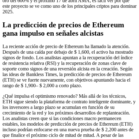
oro del 600% y el próximo 17 de abril AMA, es fácil ver por qué
este proyecto se ve como uno de los principales criptos para dominar
2025.
La predicción de precios de Ethereum
gana impulso en señales alcistas
La reciente acción de precio de Ethereum ha llamado la atención.
Después de una caída por debajo de $ 1,600, el activo ha mostrado
signos de fondo. Los analistas apuntan a la recuperación del índice
de resistencia relativa (RSI) y la recuperación de zonas clave de
soporte como signos de una reversión alcista en la creación. Según
las ideas de Bankless Times, la predicción de precios de Ethereum
(ETH) se ve fuerte nuevamente, con objetivos apuntando hacia el
rango de $ 1,900– $ 2,000 a corto plazo.
¿Qué impulsa el optimismo renovado? Más allá de los técnicos,
ETH sigue siendo la plataforma de contrato inteligente dominante, y
los inversores a largo plazo se acumulan en función de su
crecimiento de la red y los próximos desarrollos de replanteación.
Los analistas creen que si las condiciones macro permanecen
estables, los modelos de predicción de precios de Ethereum (ETH)
incluso podrían enfocarse en una nueva prueba de $ 2,200 antes de
que finalice el próximo ciclo de mitad de mitad. A pesar de las