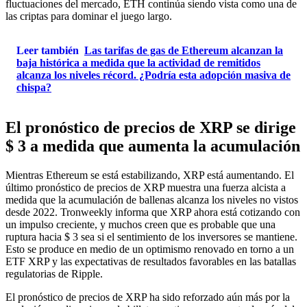
fluctuaciones del mercado, ETH continúa siendo vista como una de
las criptas para dominar el juego largo.
Leer también
Las tarifas de gas de Ethereum alcanzan la
baja histórica a medida que la actividad de remitidos
alcanza los niveles récord. ¿Podría esta adopción masiva de
chispa?
El pronóstico de precios de XRP se dirige
$ 3 a medida que aumenta la acumulación
Mientras Ethereum se está estabilizando, XRP está aumentando. El
último pronóstico de precios de XRP muestra una fuerza alcista a
medida que la acumulación de ballenas alcanza los niveles no vistos
desde 2022. Tronweekly informa que XRP ahora está cotizando con
un impulso creciente, y muchos creen que es probable que una
ruptura hacia $ 3 sea si el sentimiento de los inversores se mantiene.
Esto se produce en medio de un optimismo renovado en torno a un
ETF XRP y las expectativas de resultados favorables en las batallas
regulatorias de Ripple.
El pronóstico de precios de XRP ha sido reforzado aún más por la