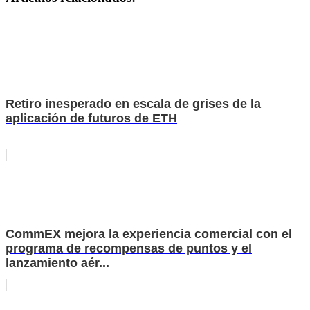
Retiro inesperado en escala de grises de la
aplicación de futuros de ETH
CommEX mejora la experiencia comercial con el
programa de recompensas de puntos y el
lanzamiento aér...