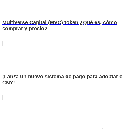
Multiverse Capital (MVC) token ¿Qué es, cómo
comprar y precio?
¡Lanza un nuevo sistema de pago para adoptar e-
CNY!