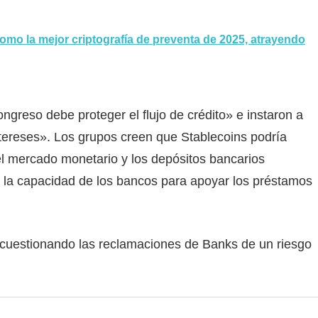
omo la mejor criptografía de preventa de 2025, atrayendo
ngreso debe proteger el flujo de crédito» e instaron a
intereses». Los grupos creen que Stablecoins podría
el mercado monetario y los depósitos bancarios
 la capacidad de los bancos para apoyar los préstamos
 cuestionando las reclamaciones de Banks de un riesgo