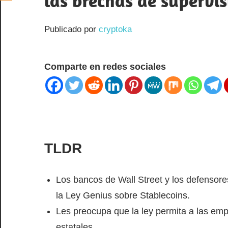
las brechas de supervis
Publicado por
cryptoka
Comparte en redes sociales
TLDR
Los bancos de Wall Street y los defensor
la Ley Genius sobre Stablecoins.
Les preocupa que la ley permita a las empr
estatales.