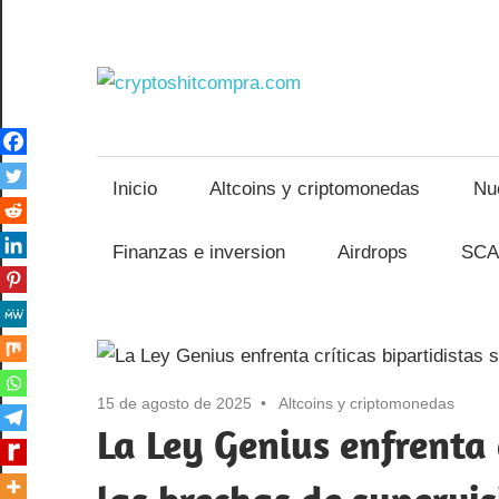
Saltar
al
cryptos
contenido
Inicio
Altcoins y criptomonedas
Nu
Finanzas e inversion
Airdrops
SCA
15 de agosto de 2025
Altcoins y criptomonedas
La Ley Genius enfrenta 