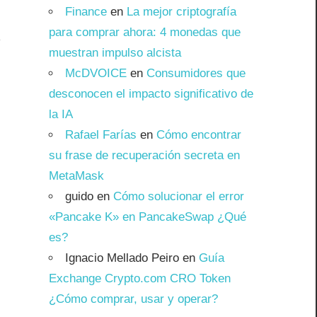
Finance
en
La mejor criptografía
para comprar ahora: 4 monedas que
muestran impulso alcista
McDVOICE
en
Consumidores que
desconocen el impacto significativo de
la IA
Rafael Farías
en
Cómo encontrar
su frase de recuperación secreta en
MetaMask
guido
en
Cómo solucionar el error
«Pancake K» en PancakeSwap ¿Qué
es?
Ignacio Mellado Peiro
en
Guía
Exchange Crypto.com CRO Token
¿Cómo comprar, usar y operar?