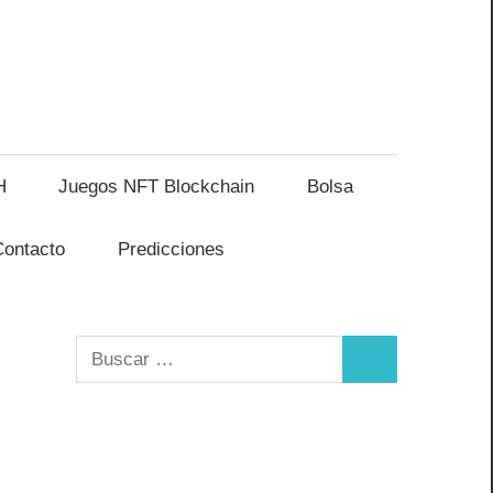
H
Juegos NFT Blockchain
Bolsa
Contacto
Predicciones
Buscar:
Buscar