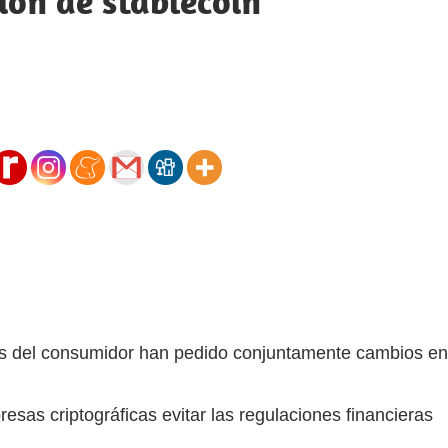
ión de stablecoin
es del consumidor han pedido conjuntamente cambios en
esas criptográficas evitar las regulaciones financieras