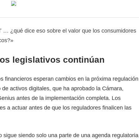
T … ¿qué dice eso sobre el valor que los consumidores
cos?»
s legislativos continúan
os financieros esperan cambios en la próxima regulación
o de activos digitales, que ha aprobado la Cámara,
 Genius antes de la implementación completa. Los
s a actuar antes de que los reguladores finalicen las
o sigue siendo solo una parte de una agenda regulatoria