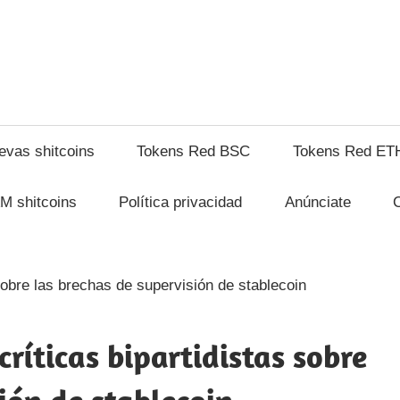
hitcompra.com
evas shitcoins
Tokens Red BSC
Tokens Red ET
M shitcoins
Política privacidad
Anúnciate
críticas bipartidistas sobre