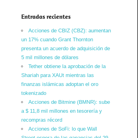
Entradas recientes
Acciones de CBIZ (CBZ): aumentan
un 17% cuando Grant Thornton
presenta un acuerdo de adquisición de
5 mil millones de dólares
Tether obtiene la aprobación de la
Shariah para XAUt mientras las
finanzas islámicas adoptan el oro
tokenizado
Acciones de Bitmine (BMNR): sube
a $ 11,8 mil millones en tesorería y
recompras récord
Acciones de SoFi: lo que Wall
Street espera de las ganancias del 29