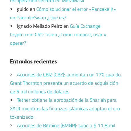
recuperación secreta en MetaMask
guido
en
Cómo solucionar el error «Pancake K»
en PancakeSwap ¿Qué es?
Ignacio Mellado Peiro
en
Guía Exchange
Crypto.com CRO Token ¿Cómo comprar, usar y
operar?
Entradas recientes
Acciones de CBIZ (CBZ): aumentan un 17% cuando
Grant Thornton presenta un acuerdo de adquisición
de 5 mil millones de dólares
Tether obtiene la aprobación de la Shariah para
XAUt mientras las finanzas islámicas adoptan el oro
tokenizado
Acciones de Bitmine (BMNR): sube a $ 11,8 mil