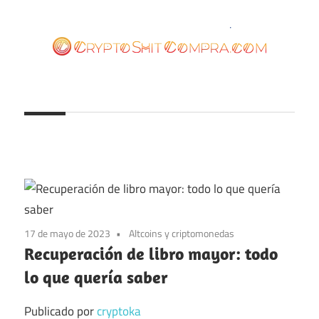
Saltar
al
contenido
cryptoshitcompra.com
17 de mayo de 2023
Altcoins y criptomonedas
Recuperación de libro mayor: todo
lo que quería saber
Publicado por
cryptoka