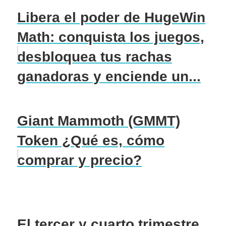
Libera el poder de HugeWin
Math: conquista los juegos,
desbloquea tus rachas
ganadoras y enciende un...
Giant Mammoth (GMMT)
Token ¿Qué es, cómo
comprar y precio?
El tercer y cuarto trimestre