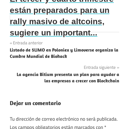
están preparados para un
rally masivo de altcoins,
sugiere un important...
Navegación
Entrada anterior
Listado de $LIMO en Poloniex y Limoverse organiza la
de
Cumbre Mundial de Biohack
entradas
Entrada siguiente
La agencia Bitium presenta un plan para ayudar a
las empresas a crecer con Blockchain
Dejar un comentario
Tu dirección de correo electrónico no será publicada.
Los campos obligatorios están marcados con
*