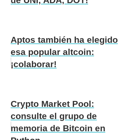
de UNI, ADA, DOT!
Aptos también ha elegido
esa popular altcoin:
¡colaborar!
Crypto Market Pool:
consulte el grupo de
memoria de Bitcoin en