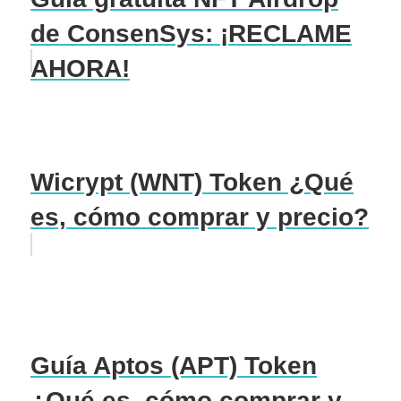
de ConsenSys: ¡RECLAME
AHORA!
Wicrypt (WNT) Token ¿Qué
es, cómo comprar y precio?
Guía Aptos (APT) Token
¿Qué es, cómo comprar y