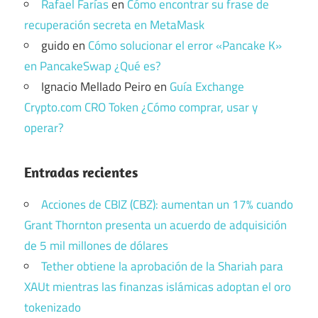
Rafael Farías
en
Cómo encontrar su frase de
recuperación secreta en MetaMask
guido
en
Cómo solucionar el error «Pancake K»
en PancakeSwap ¿Qué es?
Ignacio Mellado Peiro
en
Guía Exchange
Crypto.com CRO Token ¿Cómo comprar, usar y
operar?
Entradas recientes
Acciones de CBIZ (CBZ): aumentan un 17% cuando
Grant Thornton presenta un acuerdo de adquisición
de 5 mil millones de dólares
Tether obtiene la aprobación de la Shariah para
XAUt mientras las finanzas islámicas adoptan el oro
tokenizado