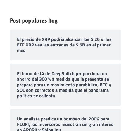
Post populares hoy
El precio de XRP podría alcanzar los $ 26 si los
ETF XRP vea las entradas de $ 5B en el primer
mes
El bono de IA de DeepSnitch proporciona un
ahorro del 300 % a medida que la preventa se
prepara para un movimiento parabólico, BTC y
SOL son correctos a medida que el panorama
político se calienta
Un analista predice un bombeo del 200% para
FLOKI, los inversores muestran un gran interés
en APORK y Shiba Inu