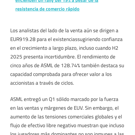
encienden un rally del 19% a pesar de la
resistencia de comercio rápido
Los analistas del lado de la venta aún se dirigen a
EUR919.28 para el
existencias
sugiriendo confianza
en el crecimiento a largo plazo, incluso cuando H2
2025 presenta incertidumbre. El rendimiento de
cinco años de ASML de 128.74% también destaca su
capacidad comprobada para ofrecer valor a los
accionistas a través de ciclos.
ASML entregó un Q1 sólido marcado por la fuerza
en las ventas y márgenes de EUV. Sin embargo, el
aumento de las tensiones comerciales globales y el
flujo de efectivo libre negativo muestran que incluso
los jugadores más dominantes no son inmunes a las