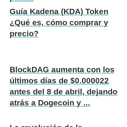
Guía Kadena (KDA) Token
¿Qué es, cómo comprar y
precio?
BlockDAG aumenta con los
últimos días de $0.000022
antes del 8 de abril, dejando
atrás a Dogecoin y ...