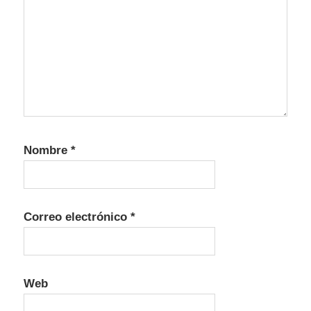
Nombre
*
Correo electrónico
*
Web