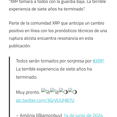
“XRP tomará a todos con la guardia baja. La terrible
experiencia de siete años ha terminado”.
Parte de la comunidad XRP que anticipa un cambio
positivo en línea con los pronósticos técnicos de una
ruptura alcista encuentra resonancia en esta
publicación.
Todos serán tomados por sorpresa por
#XRP
.
La terrible experiencia de siete años ha
terminado.
Muy pronto.
pic.twitter.com/3GrVUUH87U
– Amónix (@amonbuy)
14 de junio de 2024