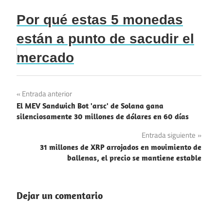
Por qué estas 5 monedas
están a punto de sacudir el
mercado
Navegación
Entrada anterior
El MEV Sandwich Bot 'arsc' de Solana gana
de
silenciosamente 30 millones de dólares en 60 días
entradas
Entrada siguiente
31 millones de XRP arrojados en movimiento de
ballenas, el precio se mantiene estable
Dejar un comentario