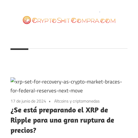
Saltar
al
contenido
cryptoshitcompra.com
17 de junio de 2024
Altcoins y criptomonedas
¿Se está preparando el XRP de
Ripple para una gran ruptura de
precios?