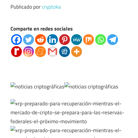
Publicado por
cryptoka
Comparte en redes sociales