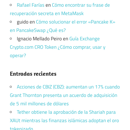
Rafael Farías
en
Cómo encontrar su frase de
recuperación secreta en MetaMask
guido
en
Cómo solucionar el error «Pancake K»
en PancakeSwap ¿Qué es?
Ignacio Mellado Peiro
en
Guía Exchange
Crypto.com CRO Token ¿Cómo comprar, usar y
operar?
Entradas recientes
Acciones de CBIZ (CBZ): aumentan un 17% cuando
Grant Thornton presenta un acuerdo de adquisición
de 5 mil millones de dólares
Tether obtiene la aprobación de la Shariah para
XAUt mientras las finanzas islámicas adoptan el oro
tokenizado