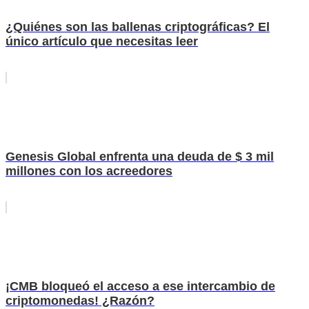
¿Quiénes son las ballenas criptográficas? El
único artículo que necesitas leer
Genesis Global enfrenta una deuda de $ 3 mil
millones con los acreedores
¡CMB bloqueó el acceso a ese intercambio de
criptomonedas! ¿Razón?