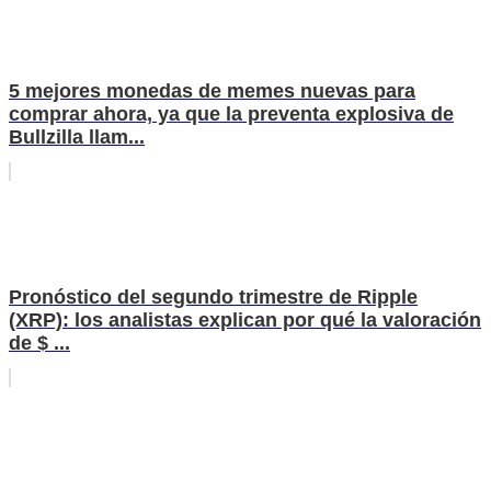
5 mejores monedas de memes nuevas para
comprar ahora, ya que la preventa explosiva de
Bullzilla llam...
Pronóstico del segundo trimestre de Ripple
(XRP): los analistas explican por qué la valoración
de $ ...