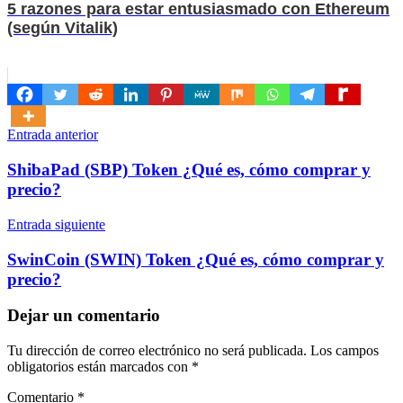
5 razones para estar entusiasmado con Ethereum
(según Vitalik)
Navegación
Entrada anterior
de
ShibaPad (SBP) Token ¿Qué es, cómo comprar y
entradas
precio?
Entrada siguiente
SwinCoin (SWIN) Token ¿Qué es, cómo comprar y
precio?
Dejar un comentario
Tu dirección de correo electrónico no será publicada.
Los campos
obligatorios están marcados con
*
Comentario
*