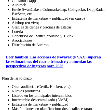
Construir Dapp
Auditoría
Envíe SwanCake a Coinmarketcap, Coingecko, DappRadar,
BscScan, etc.
Estrategia de marketing y publicidad (en curso)
Airdrop (en vivo)
Granjas de cisnes y piscinas de estacas
Lotería
Concursos de Twitter, Youtube y Tiktok
Asociaciones
Distribución de Airdrop
Leer también
Las acciones de Novavax (NVAX) superan
las estimaciones del cuarto trimestre y aumentan las
perspectivas de ingresos para 2026
Plan de largo plazo
Otras auditorías (Certik, Hacken, etc.)
Nuevos productos
Listado en los principales intercambios
Intercambio descentralizado (AMM)
Estrategia de marketing y publicidad
Más funciones en planificación: ¡los detalles estarán