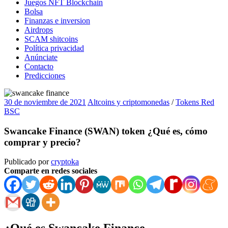
Juegos NFT Blockchain
Bolsa
Finanzas e inversion
Airdrops
SCAM shitcoins
Política privacidad
Anúnciate
Contacto
Predicciones
30 de noviembre de 2021
Altcoins y criptomonedas
/
Tokens Red
BSC
Swancake Finance (SWAN) token ¿Qué es, cómo
comprar y precio?
Publicado por
cryptoka
Comparte en redes sociales