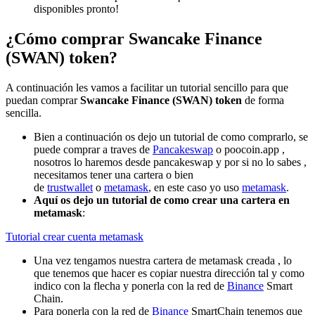
disponibles pronto!
¿Cómo comprar Swancake Finance
(SWAN) token?
A continuación les vamos a facilitar un tutorial sencillo para que
puedan comprar
Swancake Finance (SWAN) token
de forma
sencilla.
Bien a continuación os dejo un tutorial de como comprarlo, se
puede comprar a traves de
Pancakeswap
o poocoin.app ,
nosotros lo haremos desde pancakeswap y por si no lo sabes ,
necesitamos tener una cartera o bien
de
trustwallet
o
metamask
, en este caso yo uso
metamask
.
Aquí os dejo un tutorial de como crear una cartera en
metamask
:
Tutorial crear cuenta metamask
Una vez tengamos nuestra cartera de metamask creada , lo
que tenemos que hacer es copiar nuestra dirección tal y como
indico con la flecha y ponerla con la red de
Binance
Smart
Chain.
Para ponerla con la red de
Binance
SmartChain tenemos que