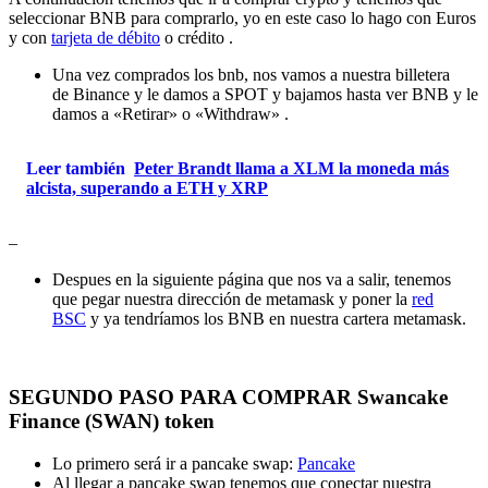
seleccionar BNB para comprarlo, yo en este caso lo hago con Euros
y con
tarjeta de débito
o crédito .
Una vez comprados los bnb, nos vamos a nuestra billetera
de Binance y le damos a SPOT y bajamos hasta ver BNB y le
damos a «Retirar» o «Withdraw» .
Leer también
Peter Brandt llama a XLM la moneda más
alcista, superando a ETH y XRP
–
Despues en la siguiente página que nos va a salir, tenemos
que pegar nuestra dirección de metamask y poner la
red
BSC
y ya tendríamos los BNB en nuestra cartera metamask.
SEGUNDO PASO PARA COMPRAR Swancake
Finance (SWAN) token
Lo primero será ir a pancake swap:
Pancake
Al llegar a pancake swap tenemos que conectar nuestra