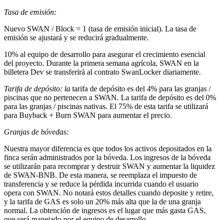
Tasa de emisión:
Nuevo SWAN / Block = 1 (tasa de emisión inicial). La tasa de
emisión se ajustará y se reducirá gradualmente.
10% al equipo de desarrollo para asegurar el crecimiento esencial
del proyecto. Durante la primera semana agrícola, SWAN en la
billetera Dev se transferirá al contrato SwanLocker diariamente.
Tarifa de depósito: la
tarifa de depósito es del 4% para las granjas /
piscinas que no pertenecen a SWAN. La tarifa de depósito es del 0%
para las granjas / piscinas nativas. El 75% de esta tarifa se utilizará
para Buyback + Burn SWAN para aumentar el precio.
Granjas de bóvedas:
Nuestra mayor diferencia es que todos los activos depositados en la
finca serán administrados por la bóveda. Los ingresos de la bóveda
se utilizarán para recomprar y destruir SWAN y aumentar la liquidez
de SWAN-BNB. De esta manera, se reemplaza el impuesto de
transferencia y se reduce la pérdida incurrida cuando el usuario
opera con SWAN. No notará estos detalles cuando deposite y retire,
y la tarifa de GAS es solo un 20% más alta que la de una granja
normal. La obtención de ingresos es el lugar que más gasta GAS,
que será manejado por el equipo de desarrollo.