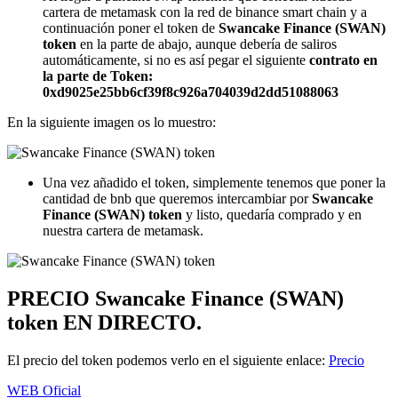
cartera de metamask con la red de binance smart chain y a
continuación poner el token de
Swancake Finance (SWAN)
token
en la parte de abajo, aunque debería de saliros
automáticamente, si no es así pegar el siguiente
contrato en
la parte de Token:
0xd9025e25bb6cf39f8c926a704039d2dd51088063
En la siguiente imagen os lo muestro:
Una vez añadido el token, simplemente tenemos que poner la
cantidad de bnb que queremos intercambiar por
Swancake
Finance (SWAN) token
y listo, quedaría comprado y en
nuestra cartera de metamask.
PRECIO
Swancake Finance (SWAN)
token
EN DIRECTO.
El precio del token podemos verlo en el siguiente enlace:
Precio
WEB Oficial