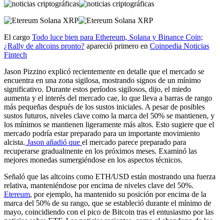
El cargo
Todo luce bien para Ethereum, Solana y Binance Coin;
¿Rally de altcoins pronto?
apareció primero en
Coinpedia Noticias
Fintech
Jason Pizzino explicó recientemente en detalle que el mercado se
encuentra en una zona sigilosa, mostrando signos de un mínimo
significativo. Durante estos períodos sigilosos, dijo, el miedo
aumenta y el interés del mercado cae, lo que lleva a barras de rango
más pequeñas después de los sustos iniciales. A pesar de posibles
sustos futuros, niveles clave como la marca del 50% se mantienen, y
los mínimos se mantienen ligeramente más altos. Esto sugiere que el
mercado podría estar preparado para un importante movimiento
alcista.
Jason añadió que
el mercado parece preparado para
recuperarse gradualmente en los próximos meses. Examinó las
mejores monedas sumergiéndose en los aspectos técnicos.
Señaló que las altcoins como ETH/USD están mostrando una fuerza
relativa, manteniéndose por encima de niveles clave del 50%.
Etereum
, por ejemplo, ha mantenido su posición por encima de la
marca del 50% de su rango, que se estableció durante el mínimo de
mayo, coincidiendo con el pico de Bitcoin tras el entusiasmo por las