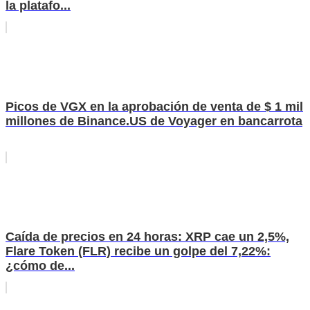
la platafo...
Picos de VGX en la aprobación de venta de $ 1 mil
millones de Binance.US de Voyager en bancarrota
Caída de precios en 24 horas: XRP cae un 2,5%,
Flare Token (FLR) recibe un golpe del 7,22%:
¿cómo de...