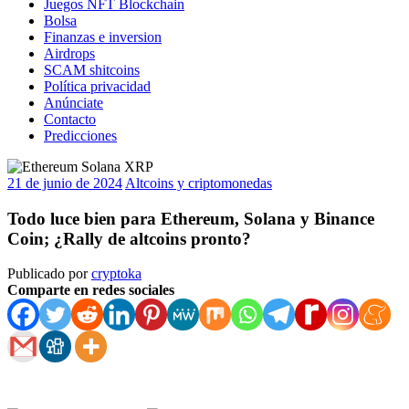
Juegos NFT Blockchain
Bolsa
Finanzas e inversion
Airdrops
SCAM shitcoins
Política privacidad
Anúnciate
Contacto
Predicciones
21 de junio de 2024
Altcoins y criptomonedas
Todo luce bien para Ethereum, Solana y Binance
Coin; ¿Rally de altcoins pronto?
Publicado por
cryptoka
Comparte en redes sociales