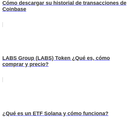
Cómo descargar su historial de transacciones de
Coinbase
LABS Group (LABS) Token ¿Qué es, cómo
comprar y precio?
¿Qué es un ETF Solana y cómo funciona?