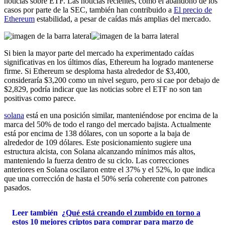
noticias sobre ETF. Las noticias recientes, como el abandono de los
casos por parte de la SEC, también han contribuido a
El precio de
Ethereum
estabilidad, a pesar de caídas más amplias del mercado.
Si bien la mayor parte del mercado ha experimentado caídas
significativas en los últimos días, Ethereum ha logrado mantenerse
firme. Si Ethereum se desploma hasta alrededor de $3,400,
consideraría $3,200 como un nivel seguro, pero si cae por debajo de
$2,829, podría indicar que las noticias sobre el ETF no son tan
positivas como parece.
solana
está en una posición similar, manteniéndose por encima de la
marca del 50% de todo el rango del mercado bajista. Actualmente
está por encima de 138 dólares, con un soporte a la baja de
alrededor de 109 dólares. Este posicionamiento sugiere una
estructura alcista, con Solana alcanzando mínimos más altos,
manteniendo la fuerza dentro de su ciclo. Las correcciones
anteriores en Solana oscilaron entre el 37% y el 52%, lo que indica
que una corrección de hasta el 50% sería coherente con patrones
pasados.
Leer también
¿Qué está creando el zumbido en torno a
estos 10 mejores criptos para comprar para marzo de