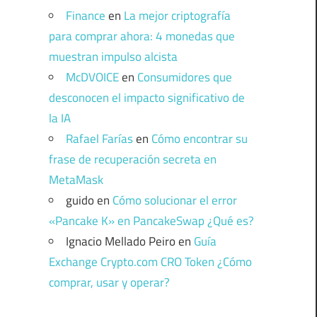
Finance
en
La mejor criptografía
para comprar ahora: 4 monedas que
muestran impulso alcista
McDVOICE
en
Consumidores que
desconocen el impacto significativo de
la IA
Rafael Farías
en
Cómo encontrar su
frase de recuperación secreta en
MetaMask
guido
en
Cómo solucionar el error
«Pancake K» en PancakeSwap ¿Qué es?
Ignacio Mellado Peiro
en
Guía
Exchange Crypto.com CRO Token ¿Cómo
comprar, usar y operar?