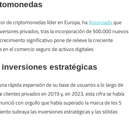
iptomonedas
edor de criptomonedas líder en Europa, ha
Anunciado
que
nversores privados, tras la incorporación de 500.000 nuevos
recimiento significativo pone de relieve la creciente
s en el comercio seguro de activos digitales.
 inversiones estratégicas
a rápida expansión de su base de usuarios a lo largo de
 clientes privados en 2019 y, en 2023, esta cifra se había
anunció con orgullo que había superado la marca de los 5
iento subraya las inversiones estratégicas y las sólidas