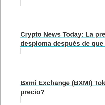
Crypto News Today: La pred
desploma después de que 
Bxmi Exchange (BXMI) Tok
precio?