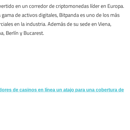
ertido en un corredor de criptomonedas líder en Europa.
 gama de activos digitales, Bitpanda es uno de los más
iales en la industria. Además de su sede en Viena,
 ​​Berlín y Bucarest.
ores de casinos en línea un atajo para una cobertura de