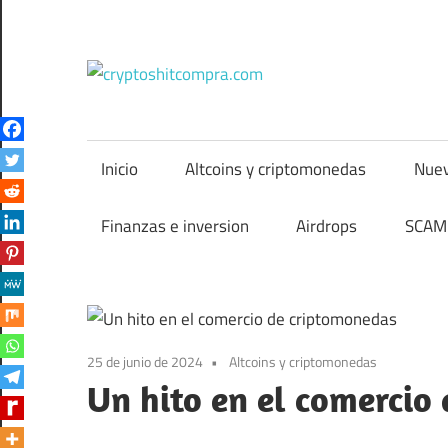
Saltar
al
contenido
cryptos
Inicio
Altcoins y criptomonedas
Nuev
Finanzas e inversion
Airdrops
SCAM 
25 de junio de 2024
Altcoins y criptomonedas
Un hito en el comercio