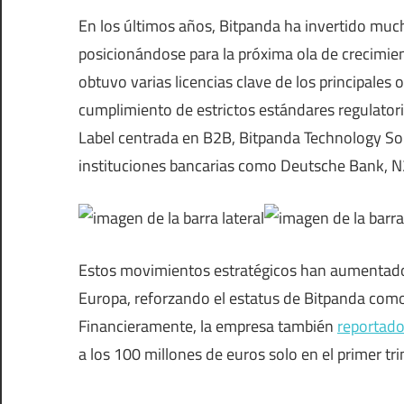
En los últimos años, Bitpanda ha invertido muc
posicionándose para la próxima ola de crecimie
obtuvo varias licencias clave de los principales 
cumplimiento de estrictos estándares regulator
Label centrada en B2B, Bitpanda Technology Sol
instituciones bancarias como Deutsche Bank, N
Estos movimientos estratégicos han aumentado s
Europa, reforzando el estatus de Bitpanda como 
Financieramente, la empresa también
reportad
a los 100 millones de euros solo en el primer tr