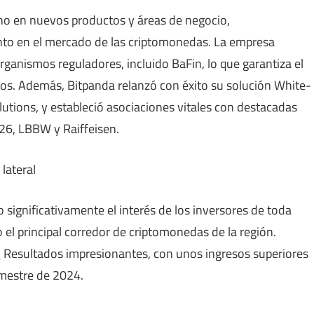
ho en nuevos productos y áreas de negocio,
nto en el mercado de las criptomonedas. La empresa
organismos reguladores, incluido BaFin, lo que garantiza el
ios. Además, Bitpanda relanzó con éxito su solución White-
utions, y estableció asociaciones vitales con destacadas
26, LBBW y Raiffeisen.
ignificativamente el interés de los inversores de toda
el principal corredor de criptomonedas de la región.
o
Resultados impresionantes, con unos ingresos superiores
imestre de 2024.