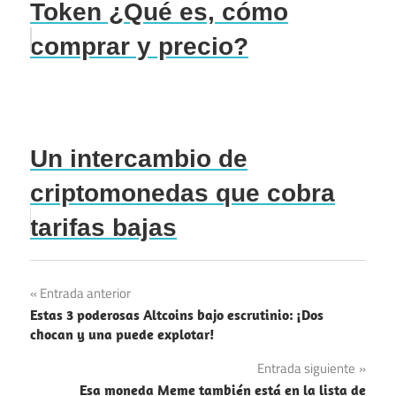
Token ¿Qué es, cómo
comprar y precio?
Un intercambio de
criptomonedas que cobra
tarifas bajas
Navegación
Entrada anterior
Estas 3 poderosas Altcoins bajo escrutinio: ¡Dos
de
chocan y una puede explotar!
entradas
Entrada siguiente
Esa moneda Meme también está en la lista de