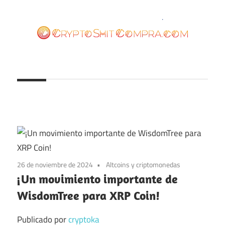
Saltar
al
contenido
cryptoshitcompra.com
26 de noviembre de 2024
Altcoins y criptomonedas
¡Un movimiento importante de
WisdomTree para XRP Coin!
Publicado por
cryptoka