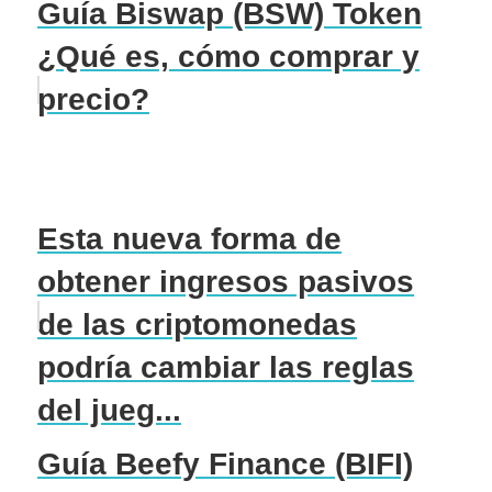
Guía Biswap (BSW) Token
¿Qué es, cómo comprar y
precio?
Esta nueva forma de
obtener ingresos pasivos
de las criptomonedas
podría cambiar las reglas
del jueg...
Guía Beefy Finance (BIFI)