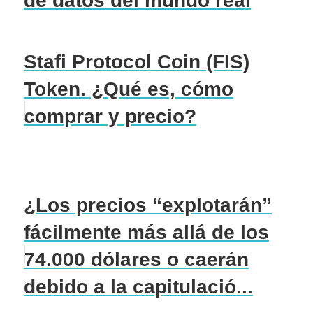
de datos del mundo real
Stafi Protocol Coin (FIS)
Token. ¿Qué es, cómo
comprar y precio?
¿Los precios “explotarán”
fácilmente más allá de los
74.000 dólares o caerán
debido a la capitulació...