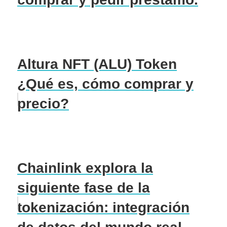
Altura NFT (ALU) Token
¿Qué es, cómo comprar y
precio?
Chainlink explora la
siguiente fase de la
tokenización: integración