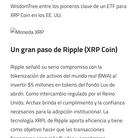
WisdomTree entre los pioneros clave de un ETF para
XRP Coin en los EE. UU.
Un gran paso de Ripple (XRP Coin)
Ripple señaló su serio compromiso con la
tokenización de activos del mundo real (RWA) al
invertir $5 millones en tokens del fondo Lux de
abrdn. Como intercambio regulado por el Reino
Unido, Archax brinda el cumplimiento y la confianza
necesarios para la adopción institucional. La
tecnología XRPL de Ripple aporta eficiencia y tiene
como objetivo hacer que las transacciones