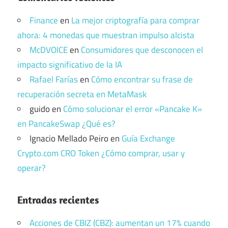
Finance
en
La mejor criptografía para comprar
ahora: 4 monedas que muestran impulso alcista
McDVOICE
en
Consumidores que desconocen el
impacto significativo de la IA
Rafael Farías
en
Cómo encontrar su frase de
recuperación secreta en MetaMask
guido
en
Cómo solucionar el error «Pancake K»
en PancakeSwap ¿Qué es?
Ignacio Mellado Peiro
en
Guía Exchange
Crypto.com CRO Token ¿Cómo comprar, usar y
operar?
Entradas recientes
Acciones de CBIZ (CBZ): aumentan un 17% cuando