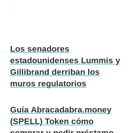
Los senadores
estadounidenses Lummis y
Gillibrand derriban los
muros regulatorios
Guía Abracadabra.money
(SPELL) Token cómo
comprar y pedir préstamo.