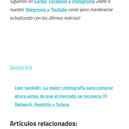
Síguenos en
Gorjeo
,
Facebook
y
Instagram
y únete a
nuestro
Telegrama
y
YouTube
canal para mantenerse
actualizado con las últimas noticias!
Source link
Leer también
La mejor criptografía para comprar
ahora antes de que el mercado se recupere: PI
Network, Remittix y Solana
Artículos relacionados: