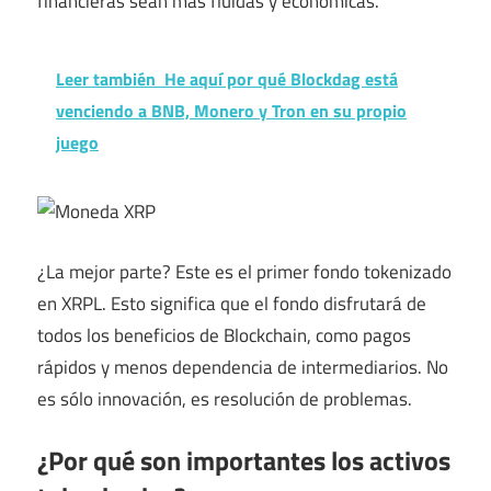
financieras sean más fluidas y económicas.
Leer también
He aquí por qué Blockdag está
venciendo a BNB, Monero y Tron en su propio
juego
¿La mejor parte? Este es el primer fondo tokenizado
en XRPL. Esto significa que el fondo disfrutará de
todos los beneficios de Blockchain, como pagos
rápidos y menos dependencia de intermediarios. No
es sólo innovación, es resolución de problemas.
¿Por qué son importantes los activos